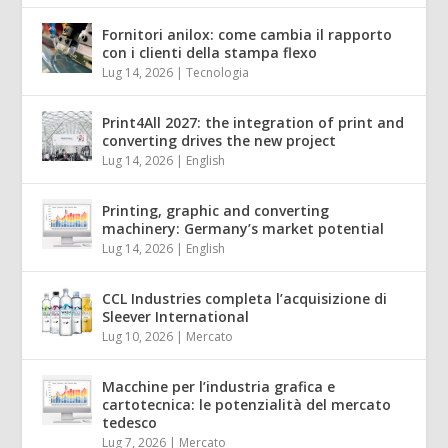
Fornitori anilox: come cambia il rapporto
con i clienti della stampa flexo
Lug 14, 2026
|
Tecnologia
Print4All 2027: the integration of print and
converting drives the new project
Lug 14, 2026
|
English
Printing, graphic and converting
machinery: Germany’s market potential
Lug 14, 2026
|
English
CCL Industries completa l’acquisizione di
Sleever International
Lug 10, 2026
|
Mercato
Macchine per l’industria grafica e
cartotecnica: le potenzialità del mercato
tedesco
Lug 7, 2026
|
Mercato