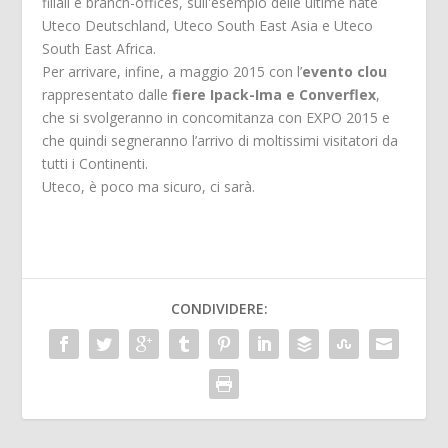
filiali e branch-offices, sull'esempio delle ultime nate
Uteco Deutschland, Uteco South East Asia e Uteco
South East Africa.
Per arrivare, infine, a maggio 2015 con l’
evento clou
rappresentato dalle
fiere Ipack-Ima e Converflex
,
che si svolgeranno in concomitanza con EXPO 2015 e
che quindi segneranno l’arrivo di moltissimi visitatori da
tutti i Continenti.
Uteco, è poco ma sicuro, ci sarà.
CONDIVIDERE: