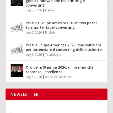
guida l’innovazione nel printing e
converting
Lug 6, 2026
|
Filiera
Prati at Loupe Americas 2026: two paths
to smarter label converting
Lug 6, 2026
|
English
Prati a Loupe Americas 2026: due soluzioni
per potenziare il converting delle etichette
Lug 6, 2026
|
Tecnologia
Oro della Stampa 2026: un premio che
racconta l’eccellenza
Lug 6, 2026
|
Storie di successo
NEWSLETTER