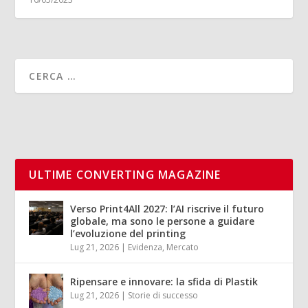
ULTIME CONVERTING MAGAZINE
Verso Print4All 2027: l’AI riscrive il futuro
globale, ma sono le persone a guidare
l’evoluzione del printing
Lug 21, 2026
|
Evidenza
,
Mercato
Ripensare e innovare: la sfida di Plastik
Lug 21, 2026
|
Storie di successo