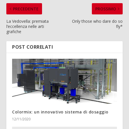
PRECEDENTE
PROSSIMO
La Vedovella: premiata
Only those who dare do so
l’eccellenza nelle arti
fly*
grafiche
POST CORRELATI
Colormix: un innovativo sistema di dosaggio
12/11/2020