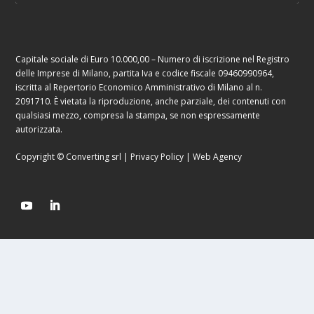
Capitale sociale di Euro 10.000,00 – Numero di iscrizione nel Registro
delle Imprese di Milano, partita Iva e codice fiscale 09460990964,
iscritta al Repertorio Economico Amministrativo di Milano al n.
2091710. È vietata la riproduzione, anche parziale, dei contenuti con
qualsiasi mezzo, compresa la stampa, se non espressamente
autorizzata.
Copyright © Converting srl |
Privacy Policy
|
Web Agency