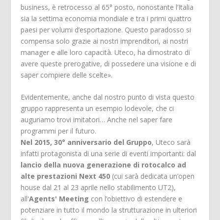
business, è retrocesso al 65° posto, nonostante l’Italia
sia la settima economia mondiale e tra i primi quattro
paesi per volumi d’esportazione. Questo paradosso si
compensa solo grazie ai nostri imprenditori, ai nostri
manager e alle loro capacità. Uteco, ha dimostrato di
avere queste prerogative, di possedere una visione e di
saper compiere delle scelte».
Evidentemente, anche dal nostro punto di vista questo
gruppo rappresenta un esempio lodevole, che ci
auguriamo trovi imitatori… Anche nel saper fare
programmi per il futuro.
Nel 2015, 30° anniversario del Gruppo
, Uteco sarà
infatti protagonista di una serie di eventi importanti: dal
lancio della nuova generazione di rotocalco ad
alte prestazioni Next 450
(cui sarà dedicata un’open
house dal 21 al 23 aprile nello stabilimento UT2),
all'
Agents' Meeting
con l’obiettivo di estendere e
potenziare in tutto il mondo la strutturazione in ulteriori