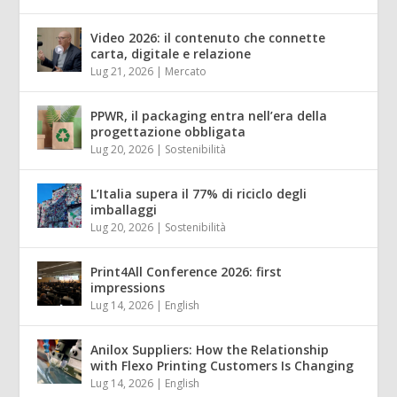
Video 2026: il contenuto che connette
carta, digitale e relazione
Lug 21, 2026
|
Mercato
PPWR, il packaging entra nell’era della
progettazione obbligata
Lug 20, 2026
|
Sostenibilità
L’Italia supera il 77% di riciclo degli
imballaggi
Lug 20, 2026
|
Sostenibilità
Print4All Conference 2026: first
impressions
Lug 14, 2026
|
English
Anilox Suppliers: How the Relationship
with Flexo Printing Customers Is Changing
Lug 14, 2026
|
English