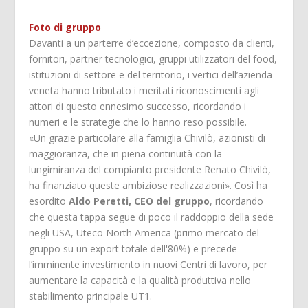
Foto di gruppo
Davanti a un parterre d’eccezione, composto da clienti,
fornitori, partner tecnologici, gruppi utilizzatori del food,
istituzioni di settore e del territorio, i vertici dell’azienda
veneta hanno tributato i meritati riconoscimenti agli
attori di questo ennesimo successo, ricordando i
numeri e le strategie che lo hanno reso possibile.
«Un grazie particolare alla famiglia Chivilò, azionisti di
maggioranza, che in piena continuità con la
lungimiranza del compianto presidente Renato Chivilò,
ha finanziato queste ambiziose realizzazioni». Così ha
esordito
Aldo Peretti, CEO del gruppo
, ricordando
che questa tappa segue di poco il raddoppio della sede
negli USA, Uteco North America (primo mercato del
gruppo su un export totale dell'80%) e precede
l’imminente investimento in nuovi Centri di lavoro, per
aumentare la capacità e la qualità produttiva nello
stabilimento principale UT1.