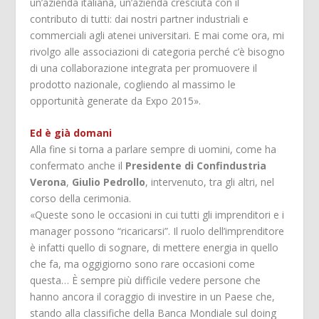
un’azienda italiana, un’azienda cresciuta con il
contributo di tutti: dai nostri partner industriali e
commerciali agli atenei universitari. E mai come ora, mi
rivolgo alle associazioni di categoria perché c’è bisogno
di una collaborazione integrata per promuovere il
prodotto nazionale, cogliendo al massimo le
opportunità generate da Expo 2015».
Ed è già domani
Alla fine si torna a parlare sempre di uomini, come ha
confermato anche il
Presidente di Confindustria
Verona
,
Giulio Pedrollo
, intervenuto, tra gli altri, nel
corso della cerimonia.
«Queste sono le occasioni in cui tutti gli imprenditori e i
manager possono “ricaricarsi”. Il ruolo dell’imprenditore
è infatti quello di sognare, di mettere energia in quello
che fa, ma oggigiorno sono rare occasioni come
questa… È sempre più difficile vedere persone che
hanno ancora il coraggio di investire in un Paese che,
stando alla classifiche della Banca Mondiale sul doing