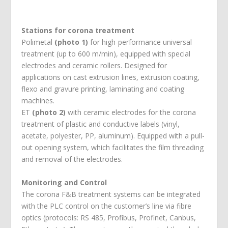
Stations for corona treatment
Polimetal
(photo 1)
for high-performance universal
treatment (up to 600 m/min), equipped with special
electrodes and ceramic rollers. Designed for
applications on cast extrusion lines, extrusion coating,
flexo and gravure printing, laminating and coating
machines.
ET
(photo 2)
with ceramic electrodes for the corona
treatment of plastic and conductive labels (vinyl,
acetate, polyester, PP, aluminum). Equipped with a pull-
out opening system, which facilitates the film threading
and removal of the electrodes.
Monitoring and Control
The corona F&B treatment systems can be integrated
with the PLC control on the customer’s line via fibre
optics (protocols: RS 485, Profibus, Profinet, Canbus,