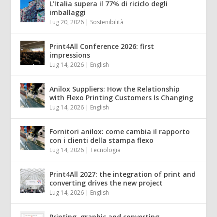
L’Italia supera il 77% di riciclo degli
imballaggi
Lug 20, 2026
|
Sostenibilità
Print4All Conference 2026: first
impressions
Lug 14, 2026
|
English
Anilox Suppliers: How the Relationship
with Flexo Printing Customers Is Changing
Lug 14, 2026
|
English
Fornitori anilox: come cambia il rapporto
con i clienti della stampa flexo
Lug 14, 2026
|
Tecnologia
Print4All 2027: the integration of print and
converting drives the new project
Lug 14, 2026
|
English
Printing, graphic and converting