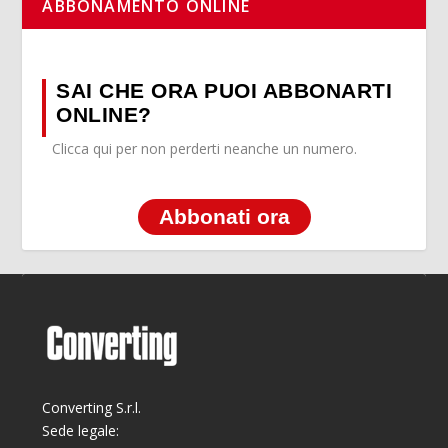
ABBONAMENTO ONLINE
SAI CHE ORA PUOI ABBONARTI
ONLINE?
Clicca qui per non perderti neanche un numero.
Abbonati ora
Converting S.r.l.
Sede legale: