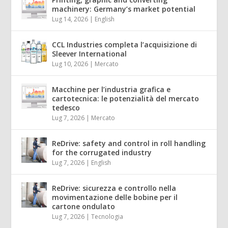
machinery: Germany’s market potential
Lug 14, 2026
|
English
CCL Industries completa l’acquisizione di
Sleever International
Lug 10, 2026
|
Mercato
Macchine per l’industria grafica e
cartotecnica: le potenzialità del mercato
tedesco
Lug 7, 2026
|
Mercato
ReDrive: safety and control in roll handling
for the corrugated industry
Lug 7, 2026
|
English
ReDrive: sicurezza e controllo nella
movimentazione delle bobine per il
cartone ondulato
Lug 7, 2026
|
Tecnologia