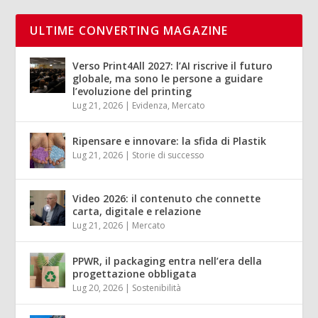
ULTIME CONVERTING MAGAZINE
Verso Print4All 2027: l’AI riscrive il futuro
globale, ma sono le persone a guidare
l’evoluzione del printing
Lug 21, 2026
|
Evidenza
,
Mercato
Ripensare e innovare: la sfida di Plastik
Lug 21, 2026
|
Storie di successo
Video 2026: il contenuto che connette
carta, digitale e relazione
Lug 21, 2026
|
Mercato
PPWR, il packaging entra nell’era della
progettazione obbligata
Lug 20, 2026
|
Sostenibilità