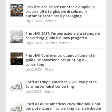
Packsize acquisisce Panotec e amplia la
propria offerta globale di soluzioni
automatizzate per il packaging
Lug 7, 2026
|
Mercato
Print4All 2027: l’integrazione tra stampa e
converting guida il nuovo progetto
Lug 6, 2026
|
Evidenza
,
Mercato
Print4All Conference: quando l’umanità
guida l’innovazione nel printing e
converting
Lug 6, 2026
|
Filiera
Prati at Loupe Americas 2026: two paths
to smarter label converting
Lug 6, 2026
|
English
Prati a Loupe Americas 2026: due soluzioni
per potenziare il converting delle etichette