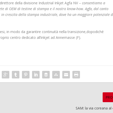
irettore della divisione Industrial Inkjet Agfa NV –
consentiamo a
ete di OEM di testine di stampa e il nostro know-how. Agfa, dal canto
i in crescita della stampa industriale, dove ha un maggiore potenziale d
esi, in modo da garantire continuità nella transizione,dopodiché
proprio centro dedicato all’inkjet ad Annemasse (F).
PRO
SAM: la via coreana al