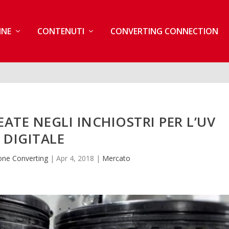
INE
CONTENUTI
CONVERTING CONNECTION
EATE NEGLI INCHIOSTRI PER L’UV
DIGITALE
one Converting
|
Apr 4, 2018
|
Mercato