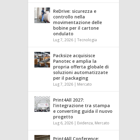
ReDrive: sicurezza e
controllo nella
movimentazione delle
bobine per il cartone
ondulato
Lug 7, 2026
|
Tecnologia
Packsize acquisisce
Panotec e amplia la
propria offerta globale di
soluzioni automatizzate
per il packaging
Lug 7, 2026
|
Mercato
Print4All 2027:
l’integrazione tra stampa
e converting guida il nuovo
progetto
Lug 6, 2026
|
Evidenza
,
Mercato
Print4All Conference: