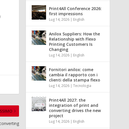
Print4All Conference 2026:
first impressions
i
Lug 14, 2026
|
English
Anilox Suppliers: How the
Relationship with Flexo
Printing Customers Is
Changing
Lug 14, 2026
|
English
Fornitori anilox: come
cambia il rapporto con i
clienti della stampa flexo
Lug 14, 2026
|
Tecnologia
Print4All 2027: the
integration of print and
converting drives the new
SSIMO
project
Lug 14, 2026
|
English
 converting