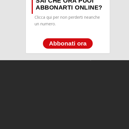
SAI CHE ORA PUOI
ABBONARTI ONLINE?
Clicca qui per non perderti neanche
un numero.
Abbonati ora