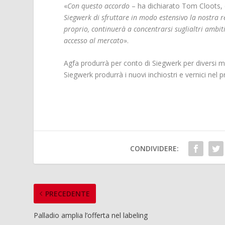
«
Con questo accordo
– ha dichiarato Tom Cloots, d
Siegwerk di sfruttare in modo estensivo la nostra r
proprio, continuerà a concentrarsi suglialtri ambit
accesso al mercato
».
Agfa produrrà per conto di Siegwerk per diversi m
Siegwerk produrrà i nuovi inchiostri e vernici nel 
CONDIVIDERE:
PRECEDENTE
Palladio amplia l’offerta nel labeling