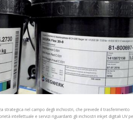
a strategica nel campo degli inchiostri, che prevede il trasferimento
à intellettuale e servizi riguardanti gli inchiostri inkjet digitali UV p