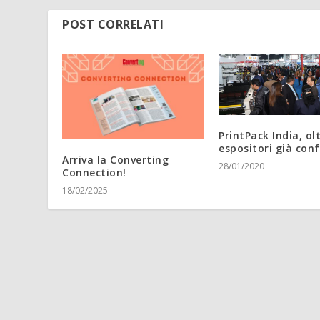
POST CORRELATI
PrintPack India, ol
espositori già con
Arriva la Converting
28/01/2020
Connection!
18/02/2025