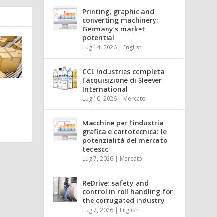
Printing, graphic and
converting machinery:
Germany’s market
potential
Lug 14, 2026
|
English
CCL Industries completa
l’acquisizione di Sleever
International
Lug 10, 2026
|
Mercato
Macchine per l’industria
grafica e cartotecnica: le
potenzialità del mercato
tedesco
Lug 7, 2026
|
Mercato
ReDrive: safety and
control in roll handling for
the corrugated industry
Lug 7, 2026
|
English