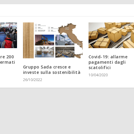
tre 200
Covid-19: allarme
fermati
pagamenti dagli
Gruppo Sada cresce e
scatolifici
investe sulla sostenibilità
10/04/2020
26/10/2022