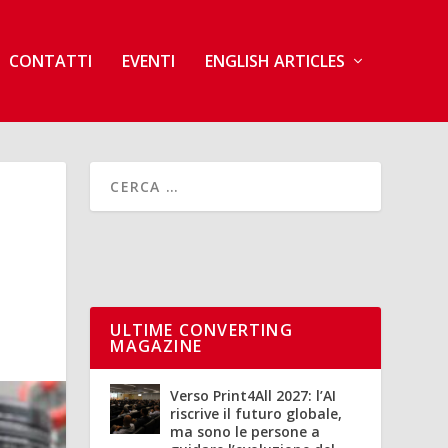
CONTATTI
EVENTI
ENGLISH ARTICLES
ULTIME CONVERTING
MAGAZINE
Verso Print4All 2027: l’AI
riscrive il futuro globale,
ma sono le persone a