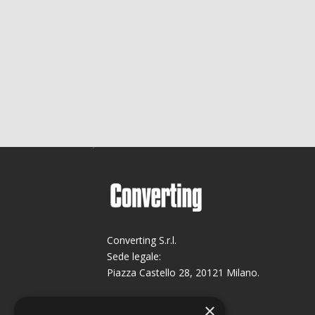
Converting S.r.l.
Sede legale:
Piazza Castello 28, 20121 Milano.
Sede operativa:
×