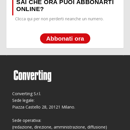
SAI CHE ORA PUOI ABBONARTI
ONLINE?
Clicca qui per non perderti neanche un numero.
Abbonati ora
Converting S.r.l.
Sede legale:
Piazza Castello 28, 20121 Milano.
Sede operativa:
(redazione, direzione, amministrazione, diffusione)