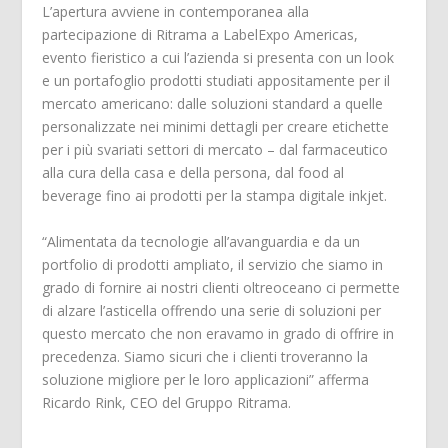
L’apertura avviene in contemporanea alla
partecipazione di Ritrama a LabelExpo Americas,
evento fieristico a cui l’azienda si presenta con un look
e un portafoglio prodotti studiati appositamente per il
mercato americano: dalle soluzioni standard a quelle
personalizzate nei minimi dettagli per creare etichette
per i più svariati settori di mercato – dal farmaceutico
alla cura della casa e della persona, dal food al
beverage fino ai prodotti per la stampa digitale inkjet.
“Alimentata da tecnologie all’avanguardia e da un
portfolio di prodotti ampliato, il servizio che siamo in
grado di fornire ai nostri clienti oltreoceano ci permette
di alzare l’asticella offrendo una serie di soluzioni per
questo mercato che non eravamo in grado di offrire in
precedenza. Siamo sicuri che i clienti troveranno la
soluzione migliore per le loro applicazioni” afferma
Ricardo Rink, CEO del Gruppo Ritrama.