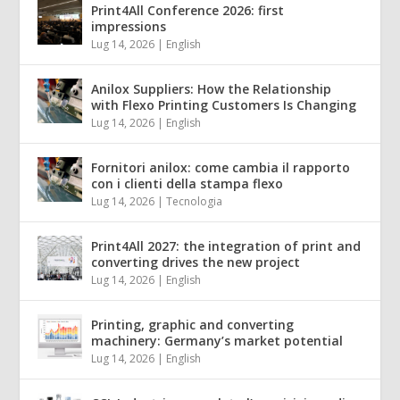
Print4All Conference 2026: first
impressions
Lug 14, 2026
|
English
Anilox Suppliers: How the Relationship
with Flexo Printing Customers Is Changing
Lug 14, 2026
|
English
Fornitori anilox: come cambia il rapporto
con i clienti della stampa flexo
Lug 14, 2026
|
Tecnologia
Print4All 2027: the integration of print and
converting drives the new project
Lug 14, 2026
|
English
Printing, graphic and converting
machinery: Germany’s market potential
Lug 14, 2026
|
English