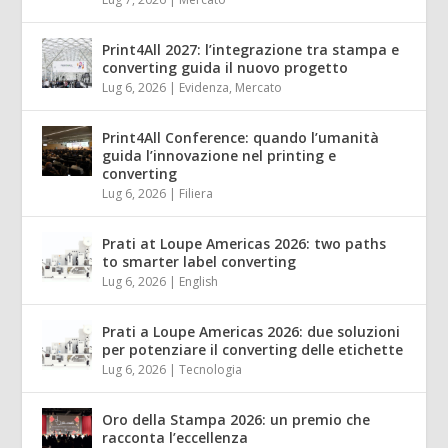
Print4All 2027: l’integrazione tra stampa e
converting guida il nuovo progetto
Lug 6, 2026
|
Evidenza
,
Mercato
Print4All Conference: quando l’umanità
guida l’innovazione nel printing e
converting
Lug 6, 2026
|
Filiera
Prati at Loupe Americas 2026: two paths
to smarter label converting
Lug 6, 2026
|
English
Prati a Loupe Americas 2026: due soluzioni
per potenziare il converting delle etichette
Lug 6, 2026
|
Tecnologia
Oro della Stampa 2026: un premio che
racconta l’eccellenza