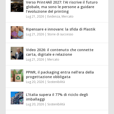
Verso Print4All 2027: l’AI riscrive il futuro
globale, ma sono le persone a guidare
l’evoluzione del printing
Lug 21, 2026
|
Evidenza
,
Mercato
Ripensare e innovare: la sfida di Plastik
Lug 21, 2026
|
Storie di successo
Video 2026: il contenuto che connette
carta, digitale e relazione
Lug 21, 2026
|
Mercato
PPWR, il packaging entra nell’era della
progettazione obbligata
Lug 20, 2026
|
Sostenibilità
L’Italia supera il 77% di riciclo degli
imballaggi
Lug 20, 2026
|
Sostenibilità