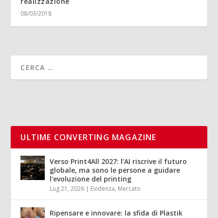
realizzazione
08/03/2018
ULTIME CONVERTING MAGAZINE
Verso Print4All 2027: l’AI riscrive il futuro
globale, ma sono le persone a guidare
l’evoluzione del printing
Lug 21, 2026
|
Evidenza
,
Mercato
Ripensare e innovare: la sfida di Plastik