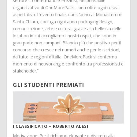
settore – conferma Iole Preziosi, Responsabile
organizzativo di OneMorePack – ben oltre ogni rosea
aspettativa. L’evento finale, quest’anno al Monastero di
Santa Chiara, coniuga ogni anno packaging design,
comunicazione, arte e cultura, grazie alla bellezza delle
location in cui accogliamo i nostri ospiti, che sono in
gran parte non campani. Bilancio più che positivo per il
concorso che cresce nei numeri anche per le iscrizioni,
da tutte le regioni d’Italia. OneMorePack si conferma
momento di networking e confronto tra professionisti e
stakeholder.”
GLI STUDENTI PREMIATI
I CLASSIFICATO – ROBERTO ALESI
Motivazione: Per il richiamo elegante e discreto alla