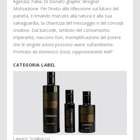
Agenzia: Fabio Di Donato graphic designer
Motivazione: Per l’invito alla riflessione sul futuro del
pianeta, il rimando marcato alla natura e alla sua
salvaguardia, la chiarezza del messaggio e del concept
creativo. Dal barcode, simbolo del consumismo
imperante, nascono fiori, esemplificazione del potere
che le singole azioni possono avere sull’ambiente.
Premiato da Domenico Gioia, rappresentante AIAP
CATEGORIA LABEL
Lavoro: Sciabacco