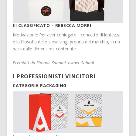
III CLASSIFICATO – REBECCA MORRI
Motivazione: Per aver coniugato il concetto di lentezza
e la filosofia dello slowliving, propria del marchio, in un
pack dalle dimensioni contenute.
Premiati da Simone Sabaini, owner Sabadì
I PROFESSIONISTI VINCITORI
CATEGORIA PACKAGING