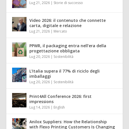
Lug 21, 2026
|
Storie di successo
Video 2026: il contenuto che connette
carta, digitale e relazione
Lug 21, 2026
|
Mercato
PPWR, il packaging entra nell’era della
progettazione obbligata
Lug 20, 2026
|
Sostenibilità
L’Italia supera il 77% di riciclo degli
imballaggi
Lug 20, 2026
|
Sostenibilità
Print4All Conference 2026: first
impressions
Lug 14, 2026
|
English
Anilox Suppliers: How the Relationship
with Flexo Printing Customers Is Changing