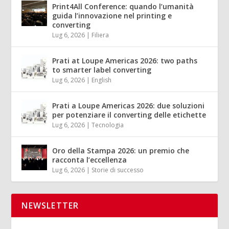
Print4All Conference: quando l’umanità
guida l’innovazione nel printing e
converting
Lug 6, 2026
|
Filiera
Prati at Loupe Americas 2026: two paths
to smarter label converting
Lug 6, 2026
|
English
Prati a Loupe Americas 2026: due soluzioni
per potenziare il converting delle etichette
Lug 6, 2026
|
Tecnologia
Oro della Stampa 2026: un premio che
racconta l’eccellenza
Lug 6, 2026
|
Storie di successo
NEWSLETTER