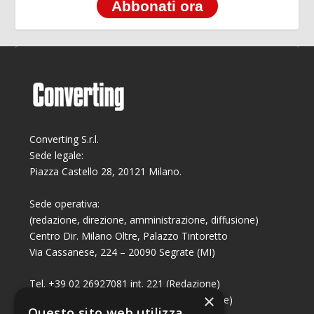
Abbonati ora
Converting S.r.l.
Sede legale:
Piazza Castello 28, 20121 Milano.
Sede operativa:
(redazione, direzione, amministrazione, diffusione)
Centro Dir. Milano Oltre, Palazzo Tintoretto
Via Cassanese, 224 – 20090 Segrate (MI)
Tel. +39 02 26927081 int. 221 (Redazione)
×
Tel. +39 02 26927081 int. 224 (Commerciale)
Questo sito web utilizza