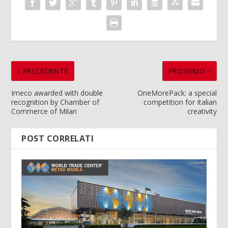
PRECEDENTE
PROSSIMO
Imeco awarded with double
OneMorePack: a special
recognition by Chamber of
competition for Italian
Commerce of Milan
creativity
POST CORRELATI