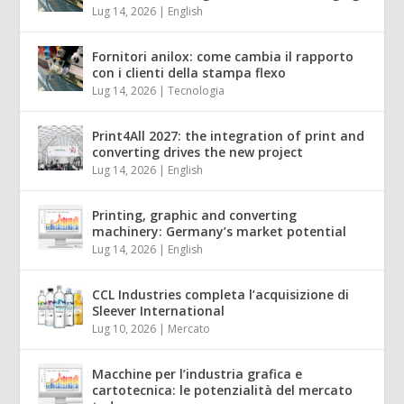
Lug 14, 2026
|
English
Fornitori anilox: come cambia il rapporto
con i clienti della stampa flexo
Lug 14, 2026
|
Tecnologia
Print4All 2027: the integration of print and
converting drives the new project
Lug 14, 2026
|
English
Printing, graphic and converting
machinery: Germany’s market potential
Lug 14, 2026
|
English
CCL Industries completa l’acquisizione di
Sleever International
Lug 10, 2026
|
Mercato
Macchine per l’industria grafica e
cartotecnica: le potenzialità del mercato