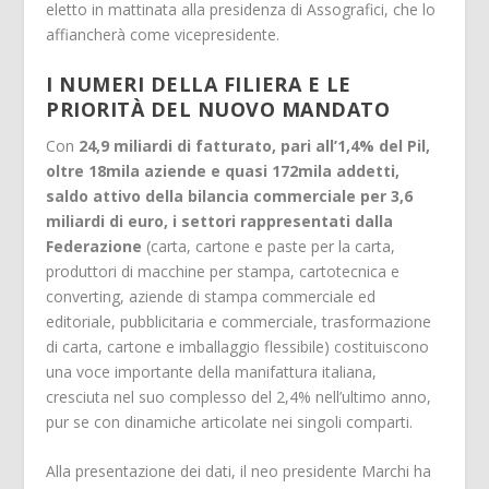
eletto in mattinata alla presidenza di Assografici, che lo
affiancherà come vicepresidente.
I NUMERI DELLA FILIERA E LE
PRIORITÀ DEL NUOVO MANDATO
Con
24,9 miliardi di fatturato, pari all’1,4% del Pil,
oltre 18mila aziende e quasi 172mila addetti,
saldo attivo della bilancia commerciale per 3,6
miliardi di euro, i settori rappresentati dalla
Federazione
(carta, cartone e paste per la carta,
produttori di macchine per stampa, cartotecnica e
converting, aziende di stampa commerciale ed
editoriale, pubblicitaria e commerciale, trasformazione
di carta, cartone e imballaggio flessibile) costituiscono
una voce importante della manifattura italiana,
cresciuta nel suo complesso del 2,4% nell’ultimo anno,
pur se con dinamiche articolate nei singoli comparti.
Alla presentazione dei dati, il neo presidente Marchi ha