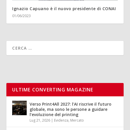
Ignazio Capuano è il nuovo presidente di CONAI
01/06/2023
ULTIME CONVERTING MAGAZINE
Verso Print4All 2027: l’AI riscrive il futuro
globale, ma sono le persone a guidare
l’evoluzione del printing
Lug 21, 2026
|
Evidenza
,
Mercato