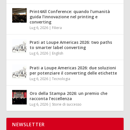
Print4All Conference: quando l’umanità
guida l’innovazione nel printing e
converting
Lug 6, 2026
|
Filiera
Prati at Loupe Americas 2026: two paths
to smarter label converting
Lug 6, 2026
|
English
Prati a Loupe Americas 2026: due soluzioni
per potenziare il converting delle etichette
Lug 6, 2026
|
Tecnologia
Oro della Stampa 2026: un premio che
racconta l’eccellenza
Lug 6, 2026
|
Storie di successo
NEWSLETTER