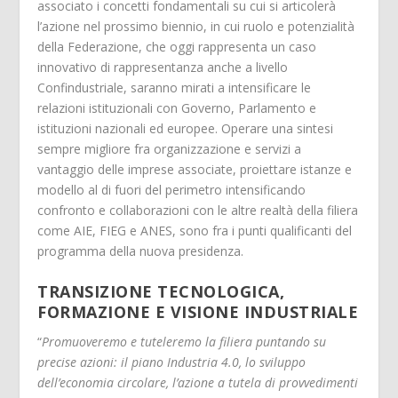
associato i concetti fondamentali su cui si articolerà
l’azione nel prossimo biennio, in cui ruolo e potenzialità
della Federazione, che oggi rappresenta un caso
innovativo di rappresentanza anche a livello
Confindustriale, saranno mirati a intensificare le
relazioni istituzionali con Governo, Parlamento e
istituzioni nazionali ed europee. Operare una sintesi
sempre migliore fra organizzazione e servizi a
vantaggio delle imprese associate, proiettare istanze e
modello al di fuori del perimetro intensificando
confronto e collaborazioni con le altre realtà della filiera
come AIE, FIEG e ANES, sono fra i punti qualificanti del
programma della nuova presidenza.
TRANSIZIONE TECNOLOGICA,
FORMAZIONE E VISIONE INDUSTRIALE
“
Promuoveremo e tuteleremo la filiera puntando su
precise azioni: il piano Industria 4.0, lo sviluppo
dell’economia circolare, l’azione a tutela di provvedimenti