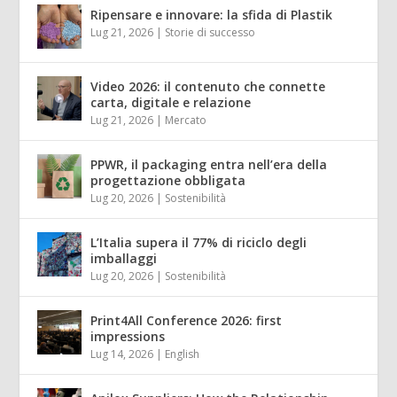
Ripensare e innovare: la sfida di Plastik
Lug 21, 2026
|
Storie di successo
Video 2026: il contenuto che connette
carta, digitale e relazione
Lug 21, 2026
|
Mercato
PPWR, il packaging entra nell’era della
progettazione obbligata
Lug 20, 2026
|
Sostenibilità
L’Italia supera il 77% di riciclo degli
imballaggi
Lug 20, 2026
|
Sostenibilità
Print4All Conference 2026: first
impressions
Lug 14, 2026
|
English