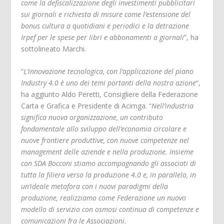
come la defiscalizzazione degli investimenti pubblicitari
sui giornali e richiesta di misure come l’estensione del
bonus cultura a quotidiani e periodici e la detrazione
Irpef per le spese per libri e abbonamenti a giornali
”, ha
sottolineato Marchi.
“
L’innovazione tecnologica, con l’applicazione del piano
Industry 4.0 è uno dei temi portanti della nostra azione
“,
ha aggiunto Aldo Peretti, Consigliere della Federazione
Carta e Grafica e Presidente di Acimga. “
Nell’industria
significa nuova organizzazione, un contributo
fondamentale allo sviluppo dell’economia circolare e
nuove frontiere produttive, con nuove competenze nel
management delle aziende e nella produzione. Insieme
con SDA Bocconi stiamo accompagnando gli associati di
tutta la filiera verso la produzione 4.0 e, in parallelo, in
un’ideale metafora con i nuovi paradigmi della
produzione, realizziamo come Federazione un nuovo
modello di servizio con osmosi continua di competenze e
comunicazioni fra le Associazioni.