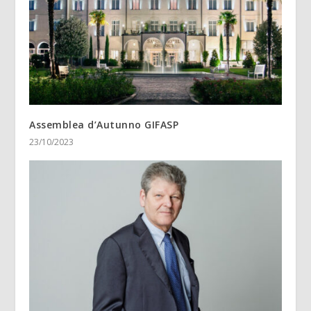
Assemblea d’Autunno GIFASP
23/10/2023