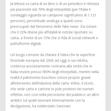
la lettura su carta di un libro o di un periodico è ritenuta
più piacevole dal 70% degli interpellati (per l’Italia il
sondaggio riguarda un campione significativo di 1.121
persone), percentuale analoga a quanti sono
preoccupati dal fenomeno delle fake news. Da notare
che il 32% ritiene più affidabili le notizie riportate su
carta, a fronte di un 15% che si fida di social network e
piattaforme digitali.
Un luogo comune da sfatare è l’idea che la superficie
forestale europea dal 2000 ad oggi si sia ridotta,
credenza assolutamente contraria alla verità che in
Italia resiste presso l’80% degli interpellati, mentre nella
realtà il patrimonio boschivo cresce proprio grazie
all’intervento dell’industria della carta. Infine, il riciclo,
che vede carta e cartone in pole position nei numeri
effettivi, non così nella percezione del pubblico: un altro
ambito sul quale lavorare intensamente con la
divulgazione, ha evidenziato Savorani.