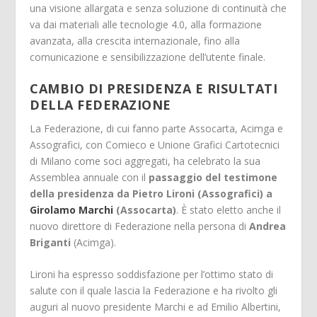
una visione allargata e senza soluzione di continuità che
va dai materiali alle tecnologie 4.0, alla formazione
avanzata, alla crescita internazionale, fino alla
comunicazione e sensibilizzazione dell’utente finale.
CAMBIO DI PRESIDENZA E RISULTATI
DELLA FEDERAZIONE
La Federazione, di cui fanno parte Assocarta, Acimga e
Assografici, con Comieco e Unione Grafici Cartotecnici
di Milano come soci aggregati, ha celebrato la sua
Assemblea annuale con il
passaggio del testimone
della presidenza da Pietro Lironi (Assografici) a
Girolamo Marchi
(Assocarta)
. È stato eletto anche il
nuovo direttore di Federazione nella persona di
Andrea
Briganti
(Acimga).
Lironi ha espresso soddisfazione per l’ottimo stato di
salute con il quale lascia la Federazione e ha rivolto gli
auguri al nuovo presidente Marchi e ad Emilio Albertini,