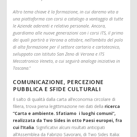
Altro tema chiave è la formazione, in cui daremo vita a
una piattaforma con corsi a catalogo a vantaggio di tutte
le Aziende aderenti e relativo personale. Ancora,
guardiamo alle nuove generazioni con i corsi ITS, il primo
dei quali partirà a Verona a ottobre, nell’ambito del polo
di alta formazione per il settore cartario e cartotecnico,
sviluppato con Istituto San Zeno di Verona e ITS
Meccatronico Veneto, a cui seguirà analoga iniziativa in
Toscana
.”
COMUNICAZIONE, PERCEZIONE
PUBBLICA E SFIDE CULTURALI
Il salto di qualità dalla carta all’economia circolare di
filiera, trova piena legittimazione nei dati della
ricerca
“Carta e ambiente. Sfatiamo i luoghi comuni”,
realizzata da Two Sides in otto Paesi europei, fra
cui l’Italia
. Significativi alcuni risultati anticipati
all’Assemblea da Fabrizio Savorani, di Two Sides Italia: