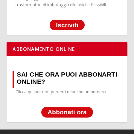
trasformatori di imballaggi cellulosici e flessibili
Iscriviti
ABBONAMENTO ONLINE
SAI CHE ORA PUOI ABBONARTI
ONLINE?
Clicca qui per non perderti neanche un numero.
Abbonati ora