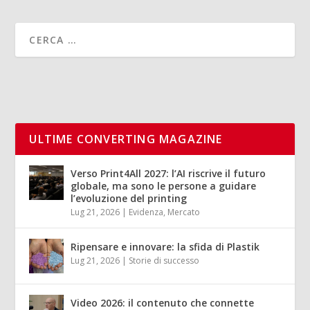
ULTIME CONVERTING MAGAZINE
Verso Print4All 2027: l’AI riscrive il futuro
globale, ma sono le persone a guidare
l’evoluzione del printing
Lug 21, 2026
|
Evidenza
,
Mercato
Ripensare e innovare: la sfida di Plastik
Lug 21, 2026
|
Storie di successo
Video 2026: il contenuto che connette