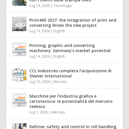
Lug 14, 2026
|
Tecnologia
Print4All 2027: the integration of print and
converting drives the new project
Lug 14, 2026
|
English
Printing, graphic and converting
machinery: Germany’s market potential
Lug 14, 2026
|
English
CCL Industries completa l’acquisizione di
Sleever International
Lug 10, 2026
|
Mercato
Macchine per l’industria grafica e
cartotecnica: le potenzialità del mercato
tedesco
Lug 7, 2026
|
Mercato
ReDrive: safety and control in roll handling