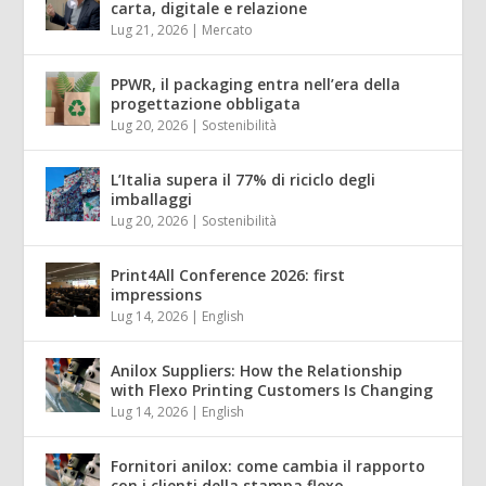
carta, digitale e relazione
Lug 21, 2026
|
Mercato
PPWR, il packaging entra nell’era della
progettazione obbligata
Lug 20, 2026
|
Sostenibilità
L’Italia supera il 77% di riciclo degli
imballaggi
Lug 20, 2026
|
Sostenibilità
Print4All Conference 2026: first
impressions
Lug 14, 2026
|
English
Anilox Suppliers: How the Relationship
with Flexo Printing Customers Is Changing
Lug 14, 2026
|
English
Fornitori anilox: come cambia il rapporto
con i clienti della stampa flexo