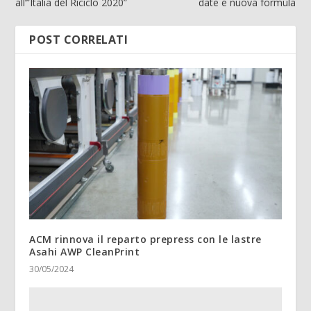
all’”Italia del Riciclo 2020”
date e nuova formula
POST CORRELATI
ACM rinnova il reparto prepress con le lastre
Asahi AWP CleanPrint
30/05/2024