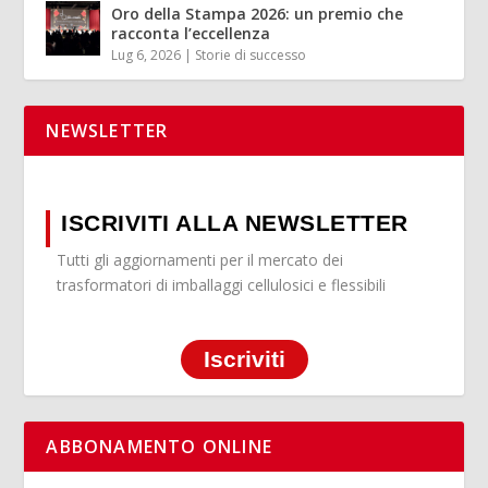
Oro della Stampa 2026: un premio che
racconta l’eccellenza
Lug 6, 2026
|
Storie di successo
NEWSLETTER
ISCRIVITI ALLA NEWSLETTER
Tutti gli aggiornamenti per il mercato dei
trasformatori di imballaggi cellulosici e flessibili
Iscriviti
ABBONAMENTO ONLINE