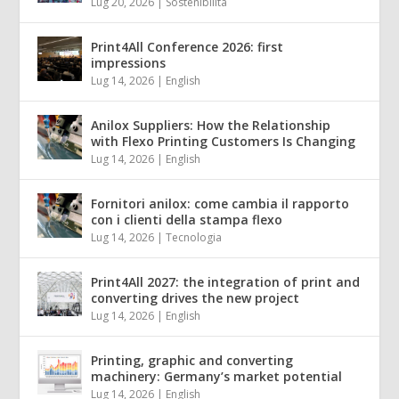
Lug 20, 2026
|
Sostenibilità
Print4All Conference 2026: first
impressions
Lug 14, 2026
|
English
Anilox Suppliers: How the Relationship
with Flexo Printing Customers Is Changing
Lug 14, 2026
|
English
Fornitori anilox: come cambia il rapporto
con i clienti della stampa flexo
Lug 14, 2026
|
Tecnologia
Print4All 2027: the integration of print and
converting drives the new project
Lug 14, 2026
|
English
Printing, graphic and converting
machinery: Germany’s market potential
Lug 14, 2026
|
English