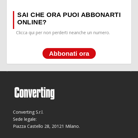
SAI CHE ORA PUOI ABBONARTI
ONLINE?
Clicca qui per non perderti neanche un numero.
Abbonati ora
Converting S.r.l.
Sede legale:
Piazza Castello 28, 20121 Milano.