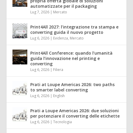
propria offerta globale di soluzioni
automatizzate per il packaging
Lug 7, 2026
|
Mercato
Print4All 2027: l’integrazione tra stampa e
converting guida il nuovo progetto
Lug 6, 2026
|
Evidenza
,
Mercato
Print4All Conference: quando l’umanità
guida l’innovazione nel printing e
converting
Lug 6, 2026
|
Filiera
Prati at Loupe Americas 2026: two paths
to smarter label converting
Lug 6, 2026
|
English
Prati a Loupe Americas 2026: due soluzioni
per potenziare il converting delle etichette
Lug 6, 2026
|
Tecnologia