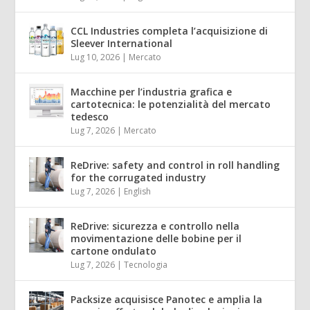
CCL Industries completa l’acquisizione di
Sleever International
Lug 10, 2026
|
Mercato
Macchine per l’industria grafica e
cartotecnica: le potenzialità del mercato
tedesco
Lug 7, 2026
|
Mercato
ReDrive: safety and control in roll handling
for the corrugated industry
Lug 7, 2026
|
English
ReDrive: sicurezza e controllo nella
movimentazione delle bobine per il
cartone ondulato
Lug 7, 2026
|
Tecnologia
Packsize acquisisce Panotec e amplia la