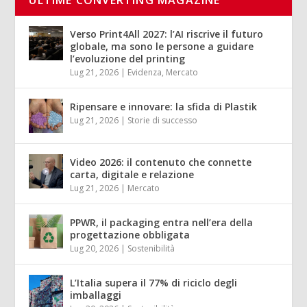
Verso Print4All 2027: l’AI riscrive il futuro
globale, ma sono le persone a guidare
l’evoluzione del printing
Lug 21, 2026
|
Evidenza
,
Mercato
Ripensare e innovare: la sfida di Plastik
Lug 21, 2026
|
Storie di successo
Video 2026: il contenuto che connette
carta, digitale e relazione
Lug 21, 2026
|
Mercato
PPWR, il packaging entra nell’era della
progettazione obbligata
Lug 20, 2026
|
Sostenibilità
L’Italia supera il 77% di riciclo degli
imballaggi