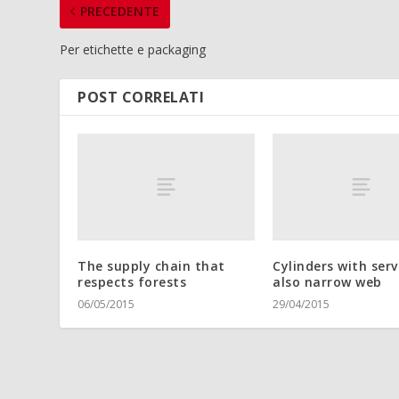
PRECEDENTE
Per etichette e packaging
POST CORRELATI
The supply chain that
Cylinders with serv
respects forests
also narrow web
06/05/2015
29/04/2015