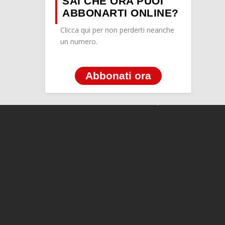
SAI CHE ORA PUOI
ABBONARTI ONLINE?
Clicca qui per non perderti neanche
un numero.
Abbonati ora