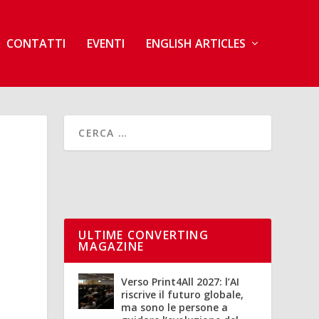
CONTATTI
EVENTI
ENGLISH ARTICLES
ULTIME CONVERTING
MAGAZINE
Verso Print4All 2027: l’AI
riscrive il futuro globale,
ma sono le persone a