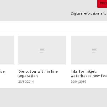
PRO
Digitale: evoluzioni a 
ice,
Die-cutter with in line
Inks for inkjet:
separation
waterbased new fea
28/10/2014
20/04/2016