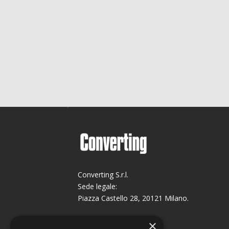
Converting S.r.l.
Sede legale:
Piazza Castello 28, 20121 Milano.
Sede operativa:
×