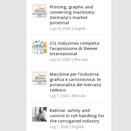
Printing, graphic and
converting machinery:
Germany’s market
potential
Lug 14, 2026
|
English
CCL Industries completa
l’acquisizione di Sleever
International
Lug 10, 2026
|
Mercato
Macchine per l’industria
grafica e cartotecnica: le
potenzialità del mercato
tedesco
Lug 7, 2026
|
Mercato
ReDrive: safety and
control in roll handling for
the corrugated industry
Lug 7, 2026
|
English