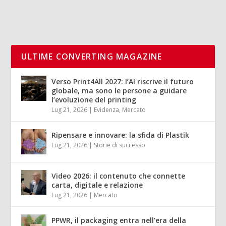
ULTIME CONVERTING MAGAZINE
Verso Print4All 2027: l’AI riscrive il futuro
globale, ma sono le persone a guidare
l’evoluzione del printing
Lug 21, 2026
|
Evidenza
,
Mercato
Ripensare e innovare: la sfida di Plastik
Lug 21, 2026
|
Storie di successo
Video 2026: il contenuto che connette
carta, digitale e relazione
Lug 21, 2026
|
Mercato
PPWR, il packaging entra nell’era della