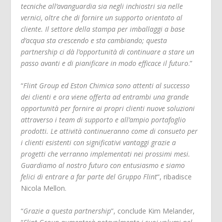
tecniche all’avanguardia sia negli inchiostri sia nelle
vernici, oltre che di fornire un supporto orientato al
cliente. Il settore della stampa per imballaggi a base
d’acqua sta crescendo e sta cambiando; questa
partnership ci dà l’opportunità di continuare a stare un
passo avanti e di pianificare in modo efficace il futuro
.”
“
Flint Group ed Eston Chimica sono attenti al successo
dei clienti e ora viene offerta ad entrambi una grande
opportunità per fornire ai propri clienti nuove soluzioni
attraverso i team di supporto e all’ampio portafoglio
prodotti. Le attività continueranno come di consueto per
i clienti esistenti con significativi vantaggi grazie a
progetti che verranno implementati nei prossimi mesi.
Guardiamo al nostro futuro con entusiasmo e siamo
felici di entrare a far parte del Gruppo Flint
“, ribadisce
Nicola Mellon.
“
Grazie a questa partnership
”, conclude Kim Melander,