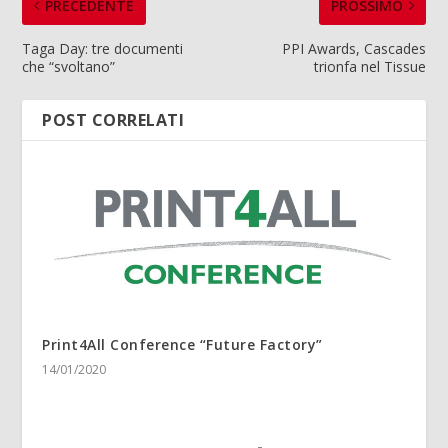
PRECEDENTE
PROSSIMO
Taga Day: tre documenti
PPI Awards, Cascades
che “svoltano”
trionfa nel Tissue
POST CORRELATI
Print4All Conference “Future Factory”
14/01/2020