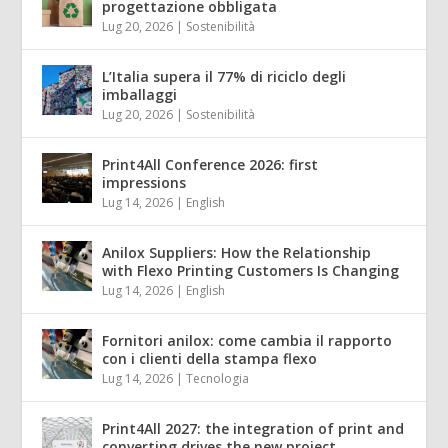
progettazione obbligata
Lug 20, 2026
|
Sostenibilità
L’Italia supera il 77% di riciclo degli
imballaggi
Lug 20, 2026
|
Sostenibilità
Print4All Conference 2026: first
impressions
Lug 14, 2026
|
English
Anilox Suppliers: How the Relationship
with Flexo Printing Customers Is Changing
Lug 14, 2026
|
English
Fornitori anilox: come cambia il rapporto
con i clienti della stampa flexo
Lug 14, 2026
|
Tecnologia
Print4All 2027: the integration of print and
converting drives the new project