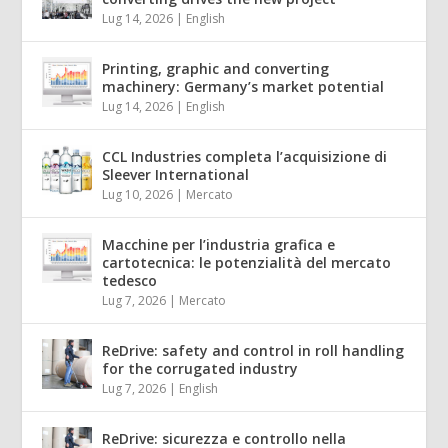
Lug 14, 2026
|
English
Printing, graphic and converting
machinery: Germany’s market potential
Lug 14, 2026
|
English
CCL Industries completa l’acquisizione di
Sleever International
Lug 10, 2026
|
Mercato
Macchine per l’industria grafica e
cartotecnica: le potenzialità del mercato
tedesco
Lug 7, 2026
|
Mercato
ReDrive: safety and control in roll handling
for the corrugated industry
Lug 7, 2026
|
English
ReDrive: sicurezza e controllo nella