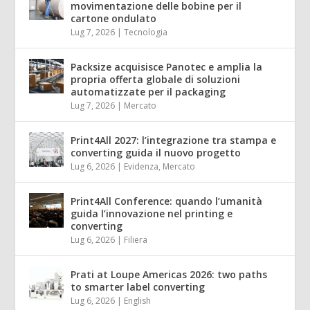
movimentazione delle bobine per il
cartone ondulato
Lug 7, 2026
|
Tecnologia
Packsize acquisisce Panotec e amplia la
propria offerta globale di soluzioni
automatizzate per il packaging
Lug 7, 2026
|
Mercato
Print4All 2027: l’integrazione tra stampa e
converting guida il nuovo progetto
Lug 6, 2026
|
Evidenza
,
Mercato
Print4All Conference: quando l’umanità
guida l’innovazione nel printing e
converting
Lug 6, 2026
|
Filiera
Prati at Loupe Americas 2026: two paths
to smarter label converting
Lug 6, 2026
|
English