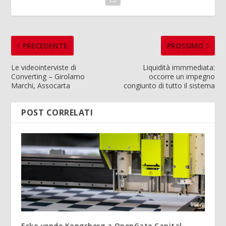
PRECEDENTE
PROSSIMO
Le videointerviste di
Liquidità immmediata:
Converting – Girolamo
occorre un impegno
Marchi, Assocarta
congiunto di tutto il sistema
POST CORRELATI
Esko vende Kongsberg a OpenGate Capital