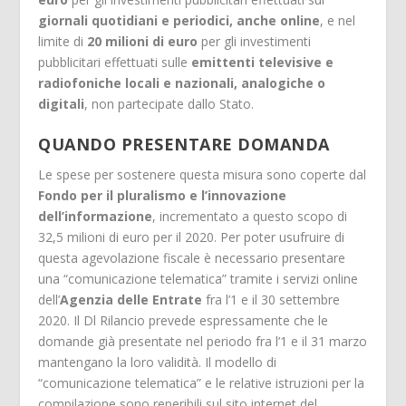
giornali quotidiani e periodici, anche online
, e nel
limite di
20 milioni di euro
per gli investimenti
pubblicitari effettuati sulle
emittenti televisive e
radiofoniche locali e nazionali, analogiche o
digitali
, non partecipate dallo Stato.
QUANDO PRESENTARE DOMANDA
Le spese per sostenere questa misura sono coperte dal
Fondo per il pluralismo e l’innovazione
dell’informazione
, incrementato a questo scopo di
32,5 milioni di euro per il 2020. Per poter usufruire di
questa agevolazione fiscale è necessario presentare
una “comunicazione telematica” tramite i servizi online
dell’
Agenzia delle Entrate
fra l’1 e il 30 settembre
2020. Il Dl Rilancio prevede espressamente che le
domande già presentate nel periodo fra l’1 e il 31 marzo
mantengano la loro validità. Il modello di
“comunicazione telematica” e le relative istruzioni per la
compilazione sono reperibili sul sito internet del