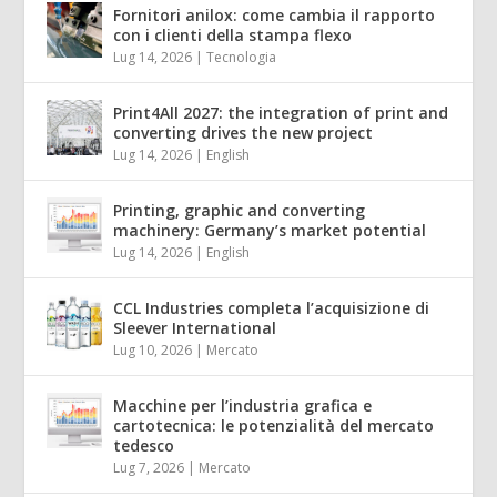
Fornitori anilox: come cambia il rapporto
con i clienti della stampa flexo
Lug 14, 2026
|
Tecnologia
Print4All 2027: the integration of print and
converting drives the new project
Lug 14, 2026
|
English
Printing, graphic and converting
machinery: Germany’s market potential
Lug 14, 2026
|
English
CCL Industries completa l’acquisizione di
Sleever International
Lug 10, 2026
|
Mercato
Macchine per l’industria grafica e
cartotecnica: le potenzialità del mercato
tedesco
Lug 7, 2026
|
Mercato