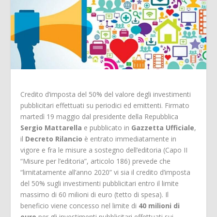
Credito d’imposta del 50% del valore degli investimenti
pubblicitari effettuati su periodici ed emittenti. Firmato
martedì 19 maggio dal presidente della Repubblica
Sergio Mattarella
e pubblicato in
Gazzetta Ufficiale
,
il
Decreto Rilancio
è entrato immediatamente in
vigore e fra le misure a sostegno dell’editoria (Capo II
“Misure per l’editoria”, articolo 186) prevede che
“limitatamente all’anno 2020” vi sia il credito d’imposta
del 50% sugli investimenti pubblicitari entro il limite
massimo di 60 milioni di euro (tetto di spesa). Il
beneficio viene concesso nel limite di
40 milioni di
euro
per gli investimenti pubblicitari effettuati sui