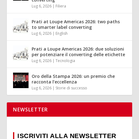
Lug 6, 2026
|
Filiera
Prati at Loupe Americas 2026: two paths
to smarter label converting
Lug 6, 2026
|
English
Prati a Loupe Americas 2026: due soluzioni
per potenziare il converting delle etichette
Lug 6, 2026
|
Tecnologia
Oro della Stampa 2026: un premio che
racconta l’eccellenza
Lug 6, 2026
|
Storie di successo
NEWSLETTER
ISCRIVITI ALLA NEWSLETTER