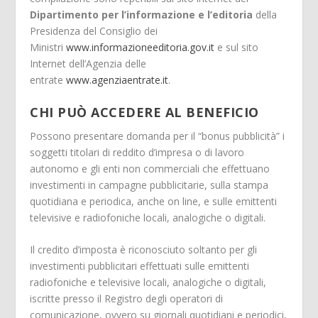
Dipartimento per l’informazione e l’editoria
della
Presidenza del Consiglio dei
Ministri
www.informazioneeditoria.gov.it
e sul sito
Internet dell’Agenzia delle
entrate
www.agenziaentrate.it
.
CHI PUÒ ACCEDERE AL BENEFICIO
Possono presentare domanda per il “bonus pubblicità” i
soggetti titolari di reddito d’impresa o di lavoro
autonomo e gli enti non commerciali che effettuano
investimenti in campagne pubblicitarie, sulla stampa
quotidiana e periodica, anche on line, e sulle emittenti
televisive e radiofoniche locali, analogiche o digitali.
Il credito d’imposta è riconosciuto soltanto per gli
investimenti pubblicitari effettuati sulle emittenti
radiofoniche e televisive locali, analogiche o digitali,
iscritte presso il Registro degli operatori di
comunicazione, ovvero su giornali quotidiani e periodici,