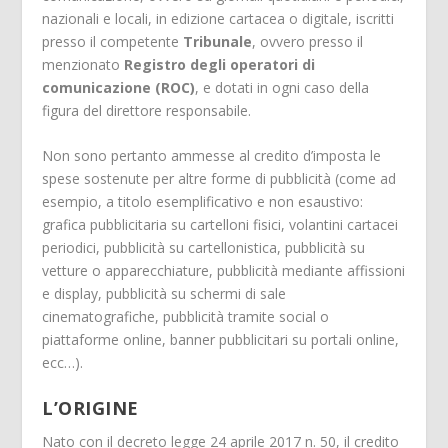
nazionali e locali, in edizione cartacea o digitale, iscritti
presso il competente
Tribunale
, ovvero presso il
menzionato
Registro degli operatori di
comunicazione (ROC)
, e dotati in ogni caso della
figura del direttore responsabile.
Non sono pertanto ammesse al credito d’imposta le
spese sostenute per altre forme di pubblicità (come ad
esempio, a titolo esemplificativo e non esaustivo:
grafica pubblicitaria su cartelloni fisici, volantini cartacei
periodici, pubblicità su cartellonistica, pubblicità su
vetture o apparecchiature, pubblicità mediante affissioni
e display, pubblicità su schermi di sale
cinematografiche, pubblicità tramite social o
piattaforme online, banner pubblicitari su portali online,
ecc…).
L’ORIGINE
Nato con il decreto legge 24 aprile 2017 n. 50, il credito