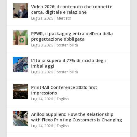
Video 2026: il contenuto che connette
carta, digitale e relazione
Lug 21, 2026
|
Mercato
PPWR, il packaging entra nell’era della
progettazione obbligata
Lug 20, 2026
|
Sostenibilità
L’Italia supera il 77% di riciclo degli
imballaggi
Lug 20, 2026
|
Sostenibilità
Print4All Conference 2026: first
impressions
Lug 14, 2026
|
English
Anilox Suppliers: How the Relationship
with Flexo Printing Customers Is Changing
Lug 14, 2026
|
English