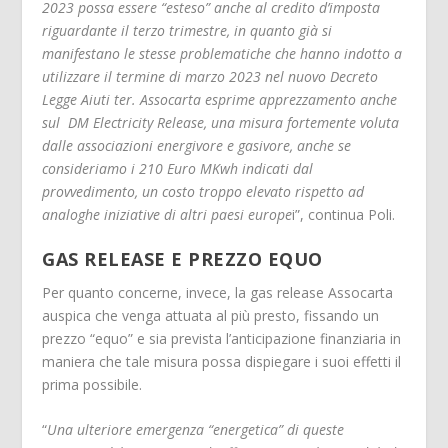
2023 possa essere “esteso” anche al credito d’imposta
riguardante il terzo trimestre, in quanto già si
manifestano le stesse problematiche che hanno indotto a
utilizzare il termine di marzo 2023 nel nuovo Decreto
Legge Aiuti ter. Assocarta esprime apprezzamento anche
sul DM Electricity Release, una misura fortemente voluta
dalle associazioni energivore e gasivore, anche se
consideriamo i 210 Euro MKwh indicati dal
provvedimento, un costo troppo elevato rispetto ad
analoghe iniziative di altri paesi europe
i”, continua Poli.
GAS RELEASE E PREZZO EQUO
Per quanto concerne, invece, la gas release Assocarta
auspica che venga attuata al più presto, fissando un
prezzo “equo” e sia prevista l’anticipazione finanziaria in
maniera che tale misura possa dispiegare i suoi effetti il
prima possibile.
“
Una ulteriore emergenza “energetica” di queste