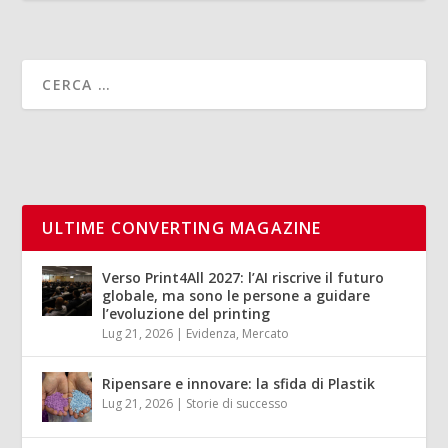
ULTIME CONVERTING MAGAZINE
Verso Print4All 2027: l’AI riscrive il futuro
globale, ma sono le persone a guidare
l’evoluzione del printing
Lug 21, 2026
|
Evidenza
,
Mercato
Ripensare e innovare: la sfida di Plastik
Lug 21, 2026
|
Storie di successo