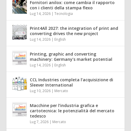
Fornitori anilox: come cambia il rapporto
con i clienti della stampa flexo
Lug 14, 2026
|
Tecnologia
Print4All 2027: the integration of print and
converting drives the new project
Lug 14, 2026
|
English
Printing, graphic and converting
machinery: Germany’s market potential
Lug 14, 2026
|
English
CCL Industries completa l’acquisizione di
Sleever International
Lug 10, 2026
|
Mercato
Macchine per l’industria grafica e
cartotecnica: le potenzialità del mercato
tedesco
Lug 7, 2026
|
Mercato