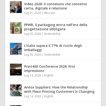
Video 2026: il contenuto che connette
carta, digitale e relazione
Lug 21, 2026
|
Mercato
PPWR, il packaging entra nell’era della
progettazione obbligata
Lug 20, 2026
|
Sostenibilità
L’Italia supera il 77% di riciclo degli
imballaggi
Lug 20, 2026
|
Sostenibilità
Print4All Conference 2026: first
impressions
Lug 14, 2026
|
English
Anilox Suppliers: How the Relationship
with Flexo Printing Customers Is Changing
Lug 14, 2026
|
English