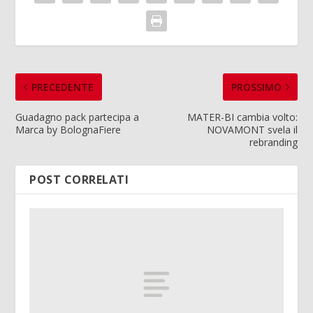
PRECEDENTE
PROSSIMO
Guadagno pack partecipa a
MATER-BI cambia volto:
Marca by BolognaFiere
NOVAMONT svela il
rebranding
POST CORRELATI