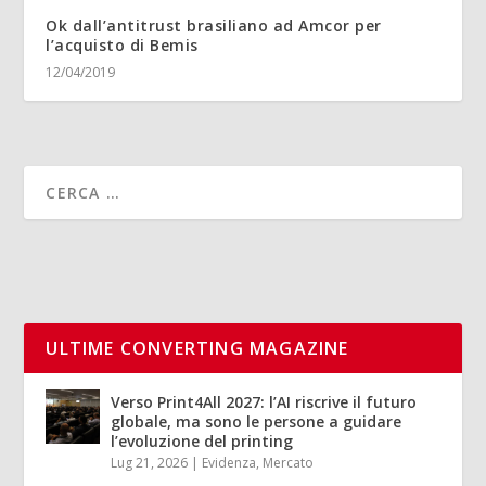
Ok dall’antitrust brasiliano ad Amcor per
l’acquisto di Bemis
12/04/2019
ULTIME CONVERTING MAGAZINE
Verso Print4All 2027: l’AI riscrive il futuro
globale, ma sono le persone a guidare
l’evoluzione del printing
Lug 21, 2026
|
Evidenza
,
Mercato