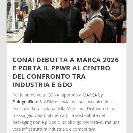
CONAI DEBUTTA A MARCA 2026
E PORTA IL
PPWR
AL CENTRO
DEL CONFRONTO TRA
INDUSTRIA E GDO
Per la prima volta CONAI approda a
MARCA by
BolognaFiere
& ADM e lancia, dal palcoscenico della
principale fiera italiana della Marca del Distributore, un
messaggio chiaro al mercato: la sostenibilità del
packaging non è più solo un obbligo normativo, ma una
vera infrastruttura industriale e competitiva.