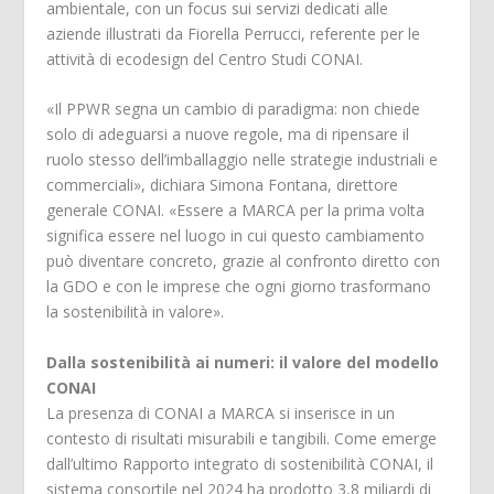
ambientale, con un focus sui servizi dedicati alle
aziende illustrati da Fiorella Perrucci, referente per le
attività di ecodesign del Centro Studi CONAI.
«Il PPWR segna un cambio di paradigma: non chiede
solo di adeguarsi a nuove regole, ma di ripensare il
ruolo stesso dell’imballaggio nelle strategie industriali e
commerciali», dichiara Simona Fontana, direttore
generale CONAI. «Essere a MARCA per la prima volta
significa essere nel luogo in cui questo cambiamento
può diventare concreto, grazie al confronto diretto con
la GDO e con le imprese che ogni giorno trasformano
la sostenibilità in valore».
Dalla sostenibilità ai numeri: il valore del modello
CONAI
La presenza di CONAI a MARCA si inserisce in un
contesto di risultati misurabili e tangibili. Come emerge
dall’ultimo Rapporto integrato di sostenibilità CONAI, il
sistema consortile nel 2024 ha prodotto 3,8 miliardi di