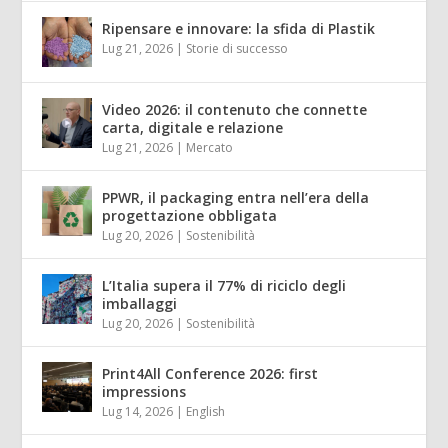
Ripensare e innovare: la sfida di Plastik
Lug 21, 2026
|
Storie di successo
Video 2026: il contenuto che connette
carta, digitale e relazione
Lug 21, 2026
|
Mercato
PPWR, il packaging entra nell’era della
progettazione obbligata
Lug 20, 2026
|
Sostenibilità
L’Italia supera il 77% di riciclo degli
imballaggi
Lug 20, 2026
|
Sostenibilità
Print4All Conference 2026: first
impressions
Lug 14, 2026
|
English