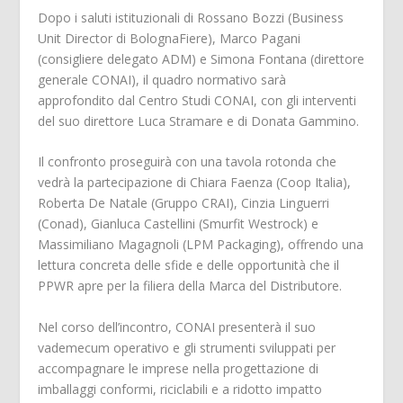
Dopo i saluti istituzionali di Rossano Bozzi (Business
Unit Director di BolognaFiere), Marco Pagani
(consigliere delegato ADM) e Simona Fontana (direttore
generale CONAI), il quadro normativo sarà
approfondito dal Centro Studi CONAI, con gli interventi
del suo direttore Luca Stramare e di Donata Gammino.
Il confronto proseguirà con una tavola rotonda che
vedrà la partecipazione di Chiara Faenza (Coop Italia),
Roberta De Natale (Gruppo CRAI), Cinzia Linguerri
(Conad), Gianluca Castellini (Smurfit Westrock) e
Massimiliano Magagnoli (LPM Packaging), offrendo una
lettura concreta delle sfide e delle opportunità che il
PPWR apre per la filiera della Marca del Distributore.
Nel corso dell’incontro, CONAI presenterà il suo
vademecum operativo e gli strumenti sviluppati per
accompagnare le imprese nella progettazione di
imballaggi conformi, riciclabili e a ridotto impatto