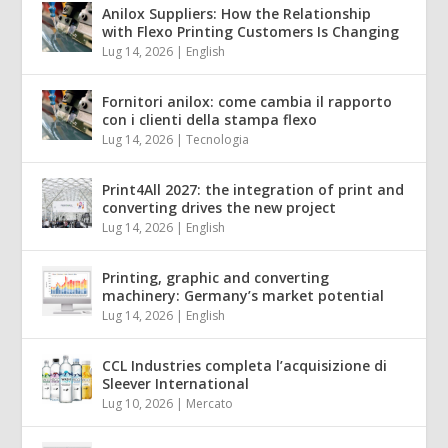
Anilox Suppliers: How the Relationship
with Flexo Printing Customers Is Changing
Lug 14, 2026
|
English
Fornitori anilox: come cambia il rapporto
con i clienti della stampa flexo
Lug 14, 2026
|
Tecnologia
Print4All 2027: the integration of print and
converting drives the new project
Lug 14, 2026
|
English
Printing, graphic and converting
machinery: Germany’s market potential
Lug 14, 2026
|
English
CCL Industries completa l’acquisizione di
Sleever International
Lug 10, 2026
|
Mercato