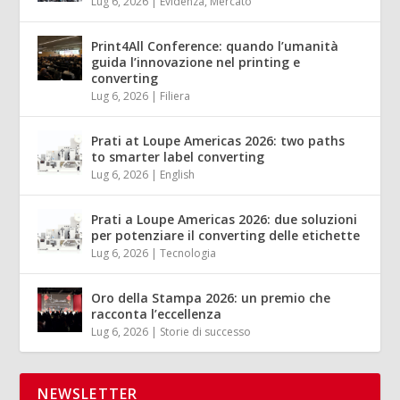
Lug 6, 2026
|
Evidenza
,
Mercato
Print4All Conference: quando l’umanità
guida l’innovazione nel printing e
converting
Lug 6, 2026
|
Filiera
Prati at Loupe Americas 2026: two paths
to smarter label converting
Lug 6, 2026
|
English
Prati a Loupe Americas 2026: due soluzioni
per potenziare il converting delle etichette
Lug 6, 2026
|
Tecnologia
Oro della Stampa 2026: un premio che
racconta l’eccellenza
Lug 6, 2026
|
Storie di successo
NEWSLETTER