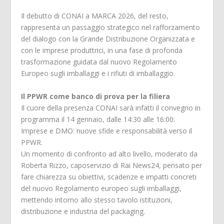
Il debutto di CONAI a MARCA 2026, del resto,
rappresenta un passaggio strategico nel rafforzamento
del dialogo con la Grande Distribuzione Organizzata e
con le imprese produttrici, in una fase di profonda
trasformazione guidata dal nuovo Regolamento
Europeo sugli imballaggi e i rifiuti di imballaggio.
Il PPWR come banco di prova per la filiera
Il cuore della presenza CONAI sarà infatti il convegno in
programma il 14 gennaio, dalle 14:30 alle 16:00:
Imprese e DMO: nuove sfide e responsabilità verso il
PPWR.
Un momento di confronto ad alto livello, moderato da
Roberta Rizzo, caposervizio di Rai News24, pensato per
fare chiarezza su obiettivi, scadenze e impatti concreti
del nuovo Regolamento europeo sugli imballaggi,
mettendo intorno allo stesso tavolo istituzioni,
distribuzione e industria del packaging.