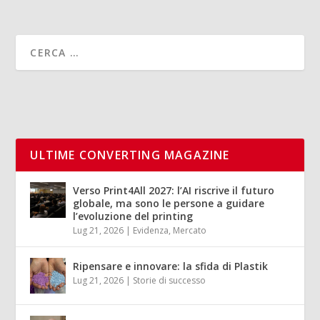
ULTIME CONVERTING MAGAZINE
Verso Print4All 2027: l’AI riscrive il futuro
globale, ma sono le persone a guidare
l’evoluzione del printing
Lug 21, 2026
|
Evidenza
,
Mercato
Ripensare e innovare: la sfida di Plastik
Lug 21, 2026
|
Storie di successo