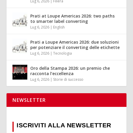
Lug 6, 2026
|
Filiera
Prati at Loupe Americas 2026: two paths
to smarter label converting
Lug 6, 2026
|
English
Prati a Loupe Americas 2026: due soluzioni
per potenziare il converting delle etichette
Lug 6, 2026
|
Tecnologia
Oro della Stampa 2026: un premio che
racconta l’eccellenza
Lug 6, 2026
|
Storie di successo
NEWSLETTER
ISCRIVITI ALLA NEWSLETTER