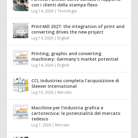
con i clienti della stampa flexo
Lug 14, 2026
|
Tecnologia
Print4All 2027: the integration of print and
converting drives the new project
Lug 14, 2026
|
English
Printing, graphic and converting
machinery: Germany’s market potential
Lug 14, 2026
|
English
CCL Industries completa l’acquisizione di
Sleever International
Lug 10, 2026
|
Mercato
Macchine per l’industria grafica e
cartotecnica: le potenzialità del mercato
tedesco
Lug 7, 2026
|
Mercato