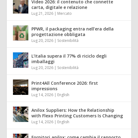
Video 2026: il contenuto che connette
carta, digitale e relazione
Lug 21, 2026
|
Mercato
PPWR, il packaging entra nell’era della
progettazione obbligata
Lug 20, 2026
|
Sostenibilità
L’Italia supera il 77% di riciclo degli
imballaggi
Lug 20, 2026
|
Sostenibilità
Print4All Conference 2026: first
impressions
Lug 14, 2026
|
English
Anilox Suppliers: How the Relationship
with Flexo Printing Customers Is Changing
Lug 14, 2026
|
English
Fornitori anilox: come cambia il rapporto