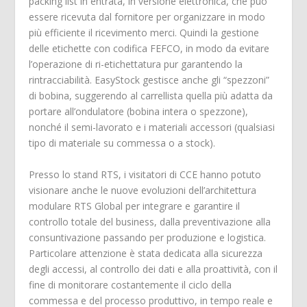
packing list in entrata, in versione elettronica, che può
essere ricevuta dal fornitore per organizzare in modo
più efficiente il ricevimento merci. Quindi la gestione
delle etichette con codifica FEFCO, in modo da evitare
l’operazione di ri-etichettatura pur garantendo la
rintracciabilità. EasyStock gestisce anche gli “spezzoni”
di bobina, suggerendo al carrellista quella più adatta da
portare all’ondulatore (bobina intera o spezzone),
nonché il semi-lavorato e i materiali accessori (qualsiasi
tipo di materiale su commessa o a stock).
Presso lo stand RTS, i visitatori di CCE hanno potuto
visionare anche le nuove evoluzioni dell’architettura
modulare RTS Global per integrare e garantire il
controllo totale del business, dalla preventivazione alla
consuntivazione passando per produzione e logistica.
Particolare attenzione è stata dedicata alla sicurezza
degli accessi, al controllo dei dati e alla proattività, con il
fine di monitorare costantemente il ciclo della
commessa e del processo produttivo, in tempo reale e