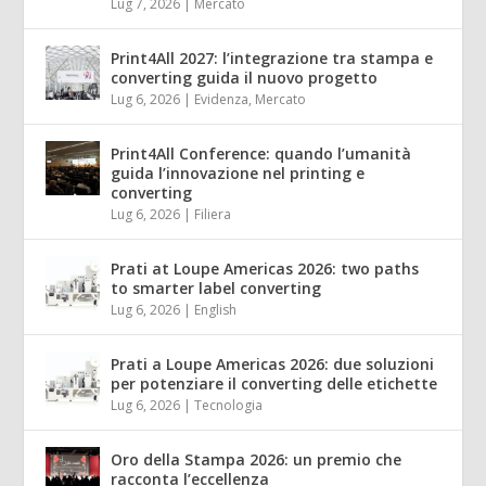
Lug 7, 2026
|
Mercato
Print4All 2027: l’integrazione tra stampa e
converting guida il nuovo progetto
Lug 6, 2026
|
Evidenza
,
Mercato
Print4All Conference: quando l’umanità
guida l’innovazione nel printing e
converting
Lug 6, 2026
|
Filiera
Prati at Loupe Americas 2026: two paths
to smarter label converting
Lug 6, 2026
|
English
Prati a Loupe Americas 2026: due soluzioni
per potenziare il converting delle etichette
Lug 6, 2026
|
Tecnologia
Oro della Stampa 2026: un premio che
racconta l’eccellenza