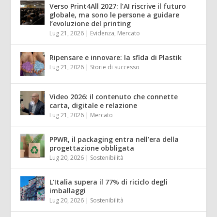
Verso Print4All 2027: l’AI riscrive il futuro
globale, ma sono le persone a guidare
l’evoluzione del printing
Lug 21, 2026
|
Evidenza
,
Mercato
Ripensare e innovare: la sfida di Plastik
Lug 21, 2026
|
Storie di successo
Video 2026: il contenuto che connette
carta, digitale e relazione
Lug 21, 2026
|
Mercato
PPWR, il packaging entra nell’era della
progettazione obbligata
Lug 20, 2026
|
Sostenibilità
L’Italia supera il 77% di riciclo degli
imballaggi
Lug 20, 2026
|
Sostenibilità