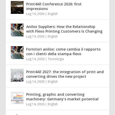
Print4All Conference 2026: first
impressions
Lug 14, 2026
|
English
Anilox Suppliers: How the Relationship
with Flexo Printing Customers Is Changing
Lug 14, 2026
|
English
Fornitori anilox: come cambia il rapporto
con i clienti della stampa flexo
Lug 14, 2026
|
Tecnologia
Print4All 2027: the integration of print and
converting drives the new project
Lug 14, 2026
|
English
Printing, graphic and converting
machinery: Germany’s market potential
Lug 14, 2026
|
English