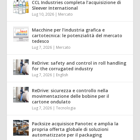
CCL Industries completa l’acquisizione di
Sleever International
Lug 10, 2026
|
Mercato
Macchine per l’industria grafica e
cartotecnica: le potenzialità del mercato
tedesco
Lug 7, 2026
|
Mercato
ReDrive: safety and control in roll handling
for the corrugated industry
Lug 7, 2026
|
English
ReDrive: sicurezza e controllo nella
movimentazione delle bobine per il
cartone ondulato
Lug 7, 2026
|
Tecnologia
Packsize acquisisce Panotec e amplia la
propria offerta globale di soluzioni
automatizzate per il packaging