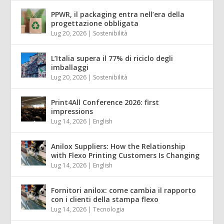
PPWR, il packaging entra nell’era della
progettazione obbligata
Lug 20, 2026
|
Sostenibilità
L’Italia supera il 77% di riciclo degli
imballaggi
Lug 20, 2026
|
Sostenibilità
Print4All Conference 2026: first
impressions
Lug 14, 2026
|
English
Anilox Suppliers: How the Relationship
with Flexo Printing Customers Is Changing
Lug 14, 2026
|
English
Fornitori anilox: come cambia il rapporto
con i clienti della stampa flexo
Lug 14, 2026
|
Tecnologia