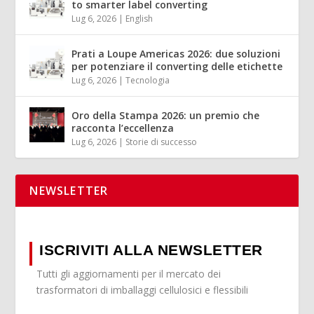
to smarter label converting
Lug 6, 2026
|
English
Prati a Loupe Americas 2026: due soluzioni
per potenziare il converting delle etichette
Lug 6, 2026
|
Tecnologia
Oro della Stampa 2026: un premio che
racconta l’eccellenza
Lug 6, 2026
|
Storie di successo
NEWSLETTER
ISCRIVITI ALLA NEWSLETTER
Tutti gli aggiornamenti per il mercato dei
trasformatori di imballaggi cellulosici e flessibili