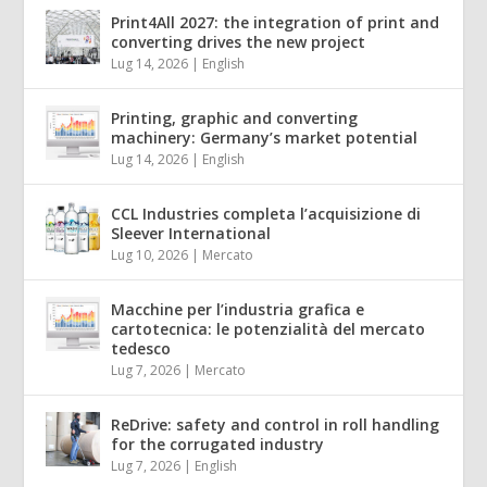
Print4All 2027: the integration of print and
converting drives the new project
Lug 14, 2026
|
English
Printing, graphic and converting
machinery: Germany’s market potential
Lug 14, 2026
|
English
CCL Industries completa l’acquisizione di
Sleever International
Lug 10, 2026
|
Mercato
Macchine per l’industria grafica e
cartotecnica: le potenzialità del mercato
tedesco
Lug 7, 2026
|
Mercato
ReDrive: safety and control in roll handling
for the corrugated industry
Lug 7, 2026
|
English