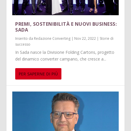
PREMI, SOSTENIBILITÀ E NUOVI BUSINESS:
SADA
Inserito da
Redazione Converting
|
Nov 22, 2022
|
Storie di
successo
In Sada nasce la Divisione Folding Cartons, progetto
del dinamico converter campano, che cresce a...
PER SAPERNE DI PIÙ