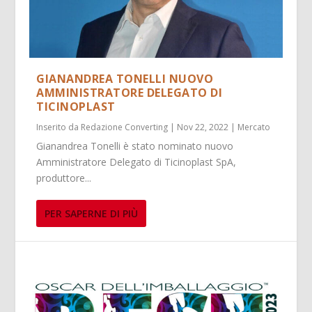
GIANANDREA TONELLI NUOVO
AMMINISTRATORE DELEGATO DI
TICINOPLAST
Inserito da
Redazione Converting
|
Nov 22, 2022
|
Mercato
Gianandrea Tonelli è stato nominato nuovo
Amministratore Delegato di Ticinoplast SpA,
produttore...
PER SAPERNE DI PIÙ