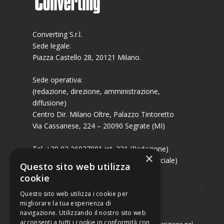
Converting S.r.l.
Sede legale:
Piazza Castello 28, 20121 Milano.
Sede operativa:
(redazione, direzione, amministrazione,
diffusione)
Centro Dir. Milano Oltre, Palazzo Tintoretto
Via Cassanese, 224 – 20090 Segrate (MI)
Tel. +39 02 26927081 int. 221 (Redazione)
×
Tel. +39 02 26927081 int. 224 (Commerciale)
Questo sito web utilizza
Fax +39 02 26951006
cookie
Questo sito web utilizza i cookie per
migliorare la tua esperienza di
navigazione. Utilizzando il nostro sito web
acconsenti a tutti i cookie in conformità con