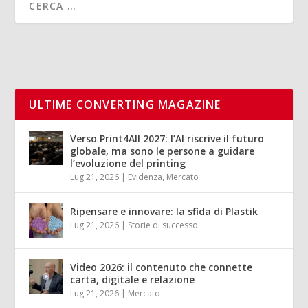
ULTIME CONVERTING MAGAZINE
Verso Print4All 2027: l’AI riscrive il futuro
globale, ma sono le persone a guidare
l’evoluzione del printing
Lug 21, 2026
|
Evidenza
,
Mercato
Ripensare e innovare: la sfida di Plastik
Lug 21, 2026
|
Storie di successo
Video 2026: il contenuto che connette
carta, digitale e relazione
Lug 21, 2026
|
Mercato