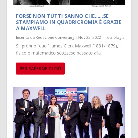
FORSE NON TUTTI SANNO CHE……SE
STAMPIAMO IN QUADRICROMIA È GRAZIE
A MAXWELL
Inserito da
Redazione Converting
|
Nov 22, 2022
|
Tecnologia
Sì, proprio “quel” James Clerk Maxwell (1831÷1879), il
fisico e matematico scozzese passato alla...
PER SAPERNE DI PIÙ