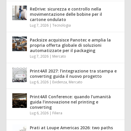
ReDrive: sicurezza e controllo nella
movimentazione delle bobine per il
cartone ondulato
Lug 7, 2026
|
Tecnologia
Packsize acquisisce Panotec e amplia la
propria offerta globale di soluzioni
automatizzate per il packaging
Lug 7, 2026
|
Mercato
Print4All 2027: l’integrazione tra stampa e
converting guida il nuovo progetto
Lug 6, 2026
|
Evidenza
,
Mercato
Print4All Conference: quando l’umanità
guida l’innovazione nel printing e
converting
Lug 6, 2026
|
Filiera
Prati at Loupe Americas 2026: two paths