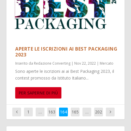
APERTE LE ISCRIZIONI AI BEST PACKAGING
2023
Inserito da
Redazione Converting
|
Nov 22, 2022
|
Mercato
Sono aperte le iscrizioni ai ai Best Packaging 2023, il
contest promosso da Istituto Italiano...
PER SAPERNE DI PIÙ
1
…
163
164
165
…
202