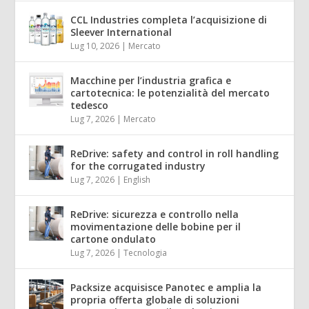
CCL Industries completa l’acquisizione di
Sleever International
Lug 10, 2026
|
Mercato
Macchine per l’industria grafica e
cartotecnica: le potenzialità del mercato
tedesco
Lug 7, 2026
|
Mercato
ReDrive: safety and control in roll handling
for the corrugated industry
Lug 7, 2026
|
English
ReDrive: sicurezza e controllo nella
movimentazione delle bobine per il
cartone ondulato
Lug 7, 2026
|
Tecnologia
Packsize acquisisce Panotec e amplia la
propria offerta globale di soluzioni