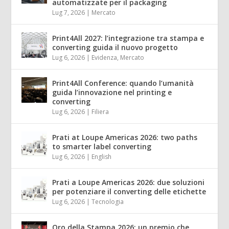
automatizzate per il packaging
Lug 7, 2026
|
Mercato
Print4All 2027: l’integrazione tra stampa e
converting guida il nuovo progetto
Lug 6, 2026
|
Evidenza
,
Mercato
Print4All Conference: quando l’umanità
guida l’innovazione nel printing e
converting
Lug 6, 2026
|
Filiera
Prati at Loupe Americas 2026: two paths
to smarter label converting
Lug 6, 2026
|
English
Prati a Loupe Americas 2026: due soluzioni
per potenziare il converting delle etichette
Lug 6, 2026
|
Tecnologia
Oro della Stampa 2026: un premio che