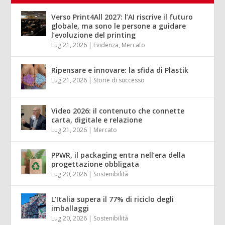
Verso Print4All 2027: l’AI riscrive il futuro
globale, ma sono le persone a guidare
l’evoluzione del printing
Lug 21, 2026
|
Evidenza
,
Mercato
Ripensare e innovare: la sfida di Plastik
Lug 21, 2026
|
Storie di successo
Video 2026: il contenuto che connette
carta, digitale e relazione
Lug 21, 2026
|
Mercato
PPWR, il packaging entra nell’era della
progettazione obbligata
Lug 20, 2026
|
Sostenibilità
L’Italia supera il 77% di riciclo degli
imballaggi
Lug 20, 2026
|
Sostenibilità