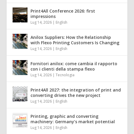
Print4All Conference 2026: first
impressions
Lug 14, 2026
|
English
Anilox Suppliers: How the Relationship
with Flexo Printing Customers Is Changing
Lug 14, 2026
|
English
Fornitori anilox: come cambia il rapporto
con i clienti della stampa flexo
Lug 14, 2026
|
Tecnologia
Print4All 2027: the integration of print and
converting drives the new project
Lug 14, 2026
|
English
Printing, graphic and converting
machinery: Germany’s market potential
Lug 14, 2026
|
English