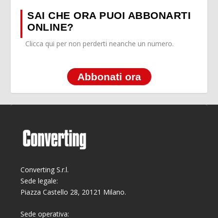
SAI CHE ORA PUOI ABBONARTI
ONLINE?
Clicca qui per non perderti neanche un numero.
Abbonati ora
Converting S.r.l.
Sede legale:
Piazza Castello 28, 20121 Milano.
Sede operativa: