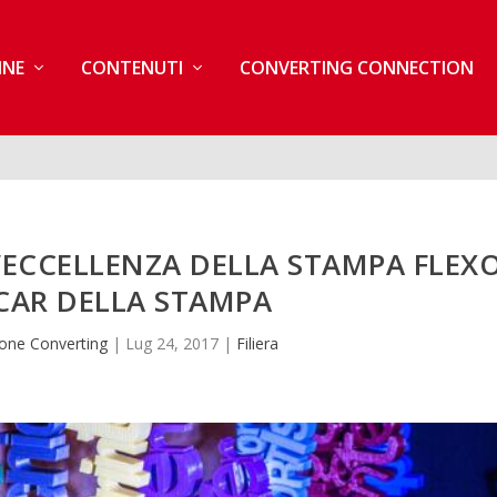
INE
CONTENUTI
CONVERTING CONNECTION
’ECCELLENZA DELLA STAMPA FLEX
CAR DELLA STAMPA
one Converting
|
Lug 24, 2017
|
Filiera