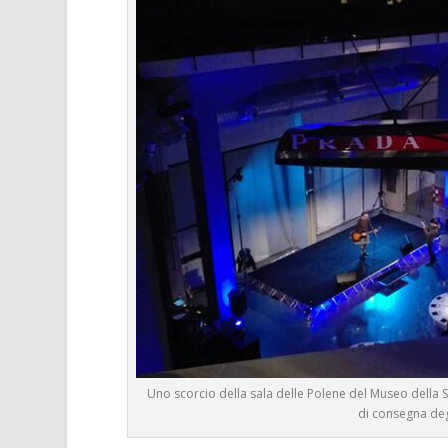
Uno scorcio della sala delle Polene del Museo della S
di consegna deg