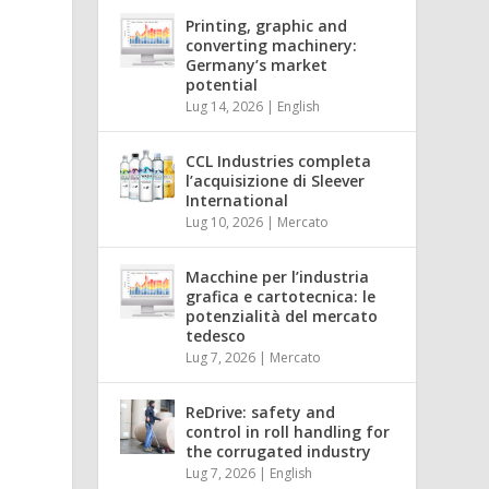
Printing, graphic and
converting machinery:
Germany’s market
potential
Lug 14, 2026
|
English
CCL Industries completa
l’acquisizione di Sleever
International
Lug 10, 2026
|
Mercato
Macchine per l’industria
grafica e cartotecnica: le
potenzialità del mercato
tedesco
Lug 7, 2026
|
Mercato
ReDrive: safety and
control in roll handling for
the corrugated industry
Lug 7, 2026
|
English