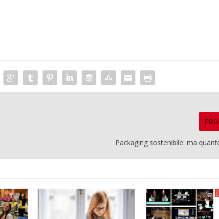
PRO
Packaging sostenibile: ma quant