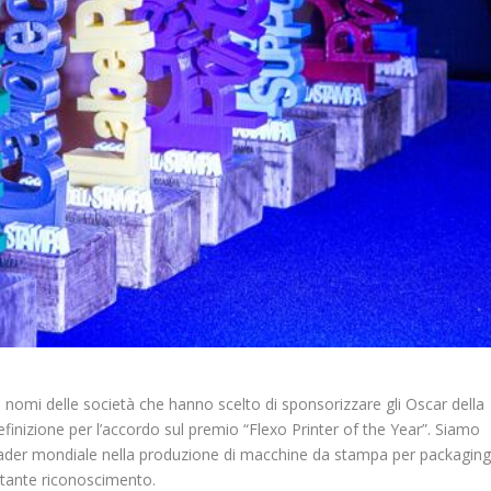
i nomi delle società che hanno scelto di sponsorizzare gli Oscar della
nizione per l’accordo sul premio “Flexo Printer of the Year”. Siamo
leader mondiale nella produzione di macchine da stampa per packagin
ortante riconoscimento.