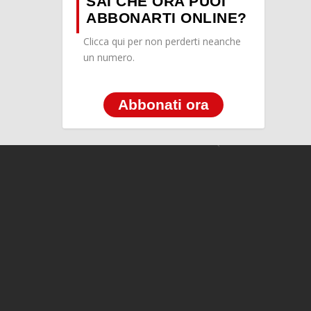
SAI CHE ORA PUOI
ABBONARTI ONLINE?
Clicca qui per non perderti neanche
un numero.
Abbonati ora