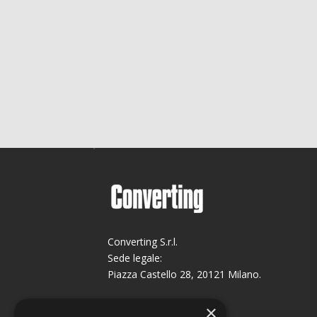
Converting S.r.l.
Sede legale:
Piazza Castello 28, 20121 Milano.
Sede operativa:
×