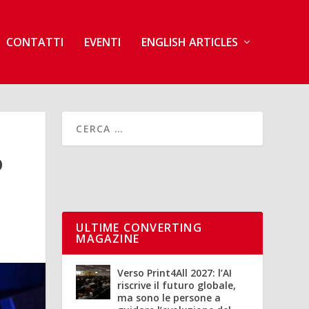
CONTATTI
EVENTI
ENGLISH ARTICLES
O
ULTIME CONVERTING
MAGAZINE
Verso Print4All 2027: l’AI
riscrive il futuro globale,
ma sono le persone a