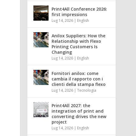
Print4All Conference 2026:
first impressions
Lug 14, 2026
|
English
Anilox Suppliers: How the
o
Relationship with Flexo
Printing Customers Is
Changing
Lug 14, 2026
|
English
Fornitori anilox: come
cambia il rapporto con i
clienti della stampa flexo
Lug 14, 2026
|
Tecnologia
Print4All 2027: the
integration of print and
converting drives the new
project
Lug 14, 2026
|
English