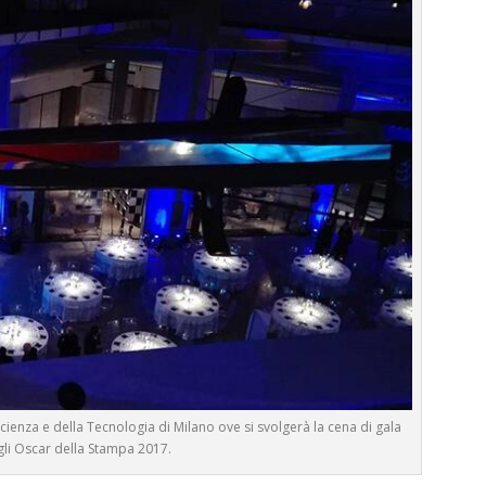
cienza e della Tecnologia di Milano ove si svolgerà la cena di gala
li Oscar della Stampa 2017.