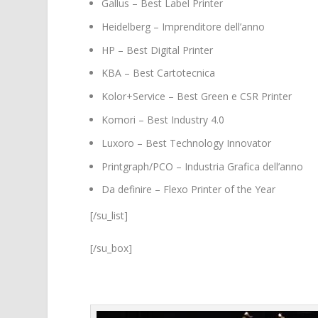
Gallus – Best Label Printer
Heidelberg – Imprenditore dell’anno
HP – Best Digital Printer
KBA – Best Cartotecnica
Kolor+Service – Best Green e CSR Printer
Komori – Best Industry 4.0
Luxoro – Best Technology Innovator
Printgraph/PCO – Industria Grafica dell’anno
Da definire – Flexo Printer of the Year
[/su_list]
[/su_box]