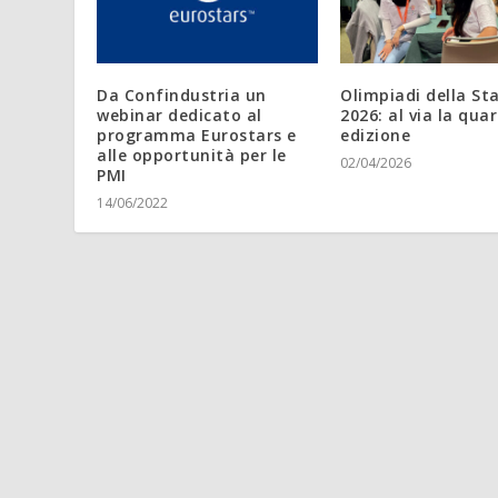
Da Confindustria un
Olimpiadi della S
webinar dedicato al
2026: al via la qua
programma Eurostars e
edizione
alle opportunità per le
02/04/2026
PMI
14/06/2022