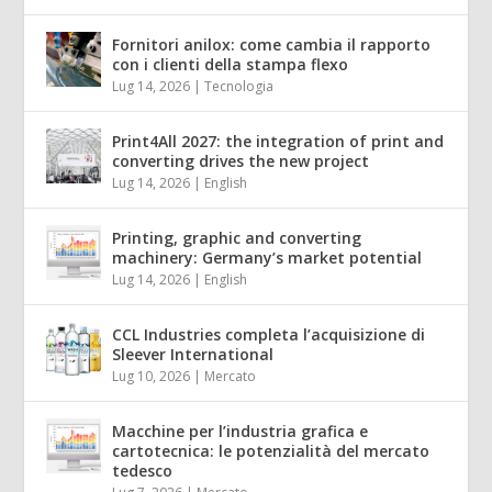
Fornitori anilox: come cambia il rapporto
con i clienti della stampa flexo
Lug 14, 2026
|
Tecnologia
Print4All 2027: the integration of print and
converting drives the new project
Lug 14, 2026
|
English
Printing, graphic and converting
machinery: Germany’s market potential
Lug 14, 2026
|
English
CCL Industries completa l’acquisizione di
Sleever International
Lug 10, 2026
|
Mercato
Macchine per l’industria grafica e
cartotecnica: le potenzialità del mercato
tedesco