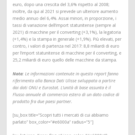
euro, dopo una crescita del 3,6% rispetto al 2008;
inoltre, da qui al 2021 si prevede un ulteriore aumento
medio annuo del 6,4%. Assai minori, in proporzione, i
tassi di variazione dell’import statunitense (sempre al
2021) di macchine per il converting (+3,1%), la legatoria
(+1,4%) e la stampa in generale (+1,9%). Più elevati, per
contro, i valori di partenza nel 2017: 8,8 miliardi di euro
per l’import statunitense di macchine per il converting, e
25,2 miliardi di euro quello delle macchine da stampa.
Nota
: Le informazioni contenute in questo report fanno
riferimento alla Banca Dati Ulisse sviluppata a partire
dai dati ONU e Eurostat. L’unità di base assunta è il
Flusso annuale di commercio estero di un dato codice di
prodotto fra due paesi partner.
[su_box title=”Scopri tutti i mercati di cui abbiamo
parlato” box_color=”#e6000a” radius=”5″]