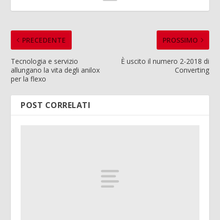
PRECEDENTE
PROSSIMO
Tecnologia e servizio
È uscito il numero 2-2018 di
allungano la vita degli anilox
Converting
per la flexo
POST CORRELATI