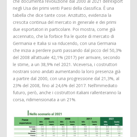
che documenta l’evoluzione dal 2000 al 2021 dell’export
negli Usa dei primi venti Paesi della classifica. È una
tabella che dice tante cose. Anzitutto, evidenzia la
crescita continua del mercato in generale e dei primi
due esportatori in particolare. Poi mostra, come già
accennato, che la forbice fra le quote di mercato di
Germania e Italia si va riducendo, con una Germania
che inizia a perdere punti passando dal picco del 50,3%
del 2008 all’attuale 42,1% (2017) per arrivare, secondo
le stime, a un 38,9% nel 2021. Viceversa, i costruttori
nostrani sono andati aumentando la loro presenza già
a partire dal 2000, con una progressione dal 21,3%, al
23% del 2008, fino al 24,6% del 2017. Nell’immediato
futuro, però, anche i costruttori italiani rallenteranno la
corsa, ridimensionata a un 21%.