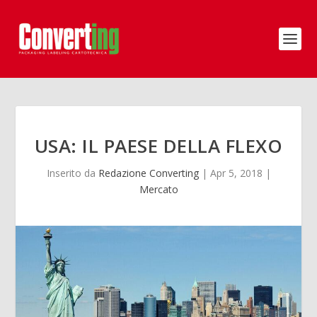
USA: IL PAESE DELLA FLEXO
Inserito da
Redazione Converting
|
Apr 5, 2018
|
Mercato