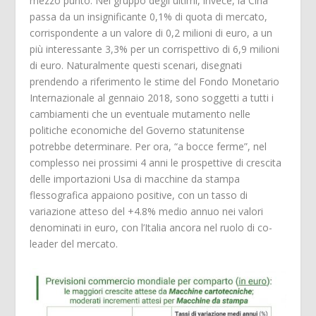
mezzo punto. Nel gruppo degli ultimi, invece, la Cina
passa da un insignificante 0,1% di quota di mercato,
corrispondente a un valore di 0,2 milioni di euro, a un
più interessante 3,3% per un corrispettivo di 6,9 milioni
di euro. Naturalmente questi scenari, disegnati
prendendo a riferimento le stime del Fondo Monetario
Internazionale al gennaio 2018, sono soggetti a tutti i
cambiamenti che un eventuale mutamento nelle
politiche economiche del Governo statunitense
potrebbe determinare. Per ora, “a bocce ferme”, nel
complesso nei prossimi 4 anni le prospettive di crescita
delle importazioni Usa di macchine da stampa
flessografica appaiono positive, con un tasso di
variazione atteso del +4.8% medio annuo nei valori
denominati in euro, con l’Italia ancora nel ruolo di co-
leader del mercato.