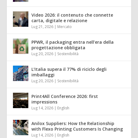
Video 2026: il contenuto che connette
carta, digitale e relazione
Lug 21, 2026
|
Mercato
PPWR, il packaging entra nell’era della
progettazione obbligata
Lug 20, 2026
|
Sostenibilità
L’Italia supera il 77% di riciclo degli
imballaggi
Lug 20, 2026
|
Sostenibilità
Print4All Conference 2026: first
impressions
Lug 14, 2026
|
English
Anilox Suppliers: How the Relationship
with Flexo Printing Customers Is Changing
Lug 14, 2026
|
English