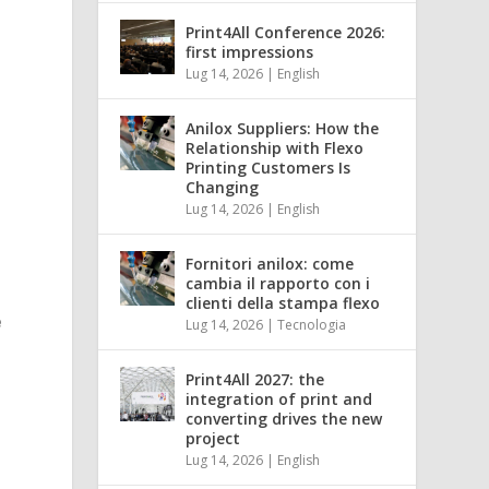
Print4All Conference 2026:
first impressions
Lug 14, 2026
|
English
Anilox Suppliers: How the
Relationship with Flexo
Printing Customers Is
Changing
Lug 14, 2026
|
English
Fornitori anilox: come
cambia il rapporto con i
clienti della stampa flexo
e
Lug 14, 2026
|
Tecnologia
Print4All 2027: the
integration of print and
converting drives the new
project
Lug 14, 2026
|
English