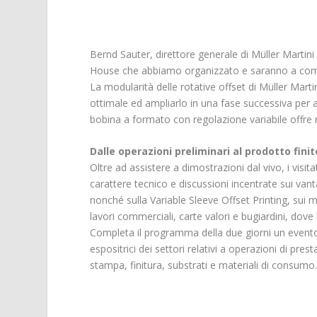
Bernd Sauter, direttore generale di Müller Martin
House che abbiamo organizzato e saranno a comple
La modularità delle rotative offset di Müller Marti
ottimale ed ampliarlo in una fase successiva per ac
bobina a formato con regolazione variabile offre
Dalle operazioni preliminari al prodotto finit
Oltre ad assistere a dimostrazioni dal vivo, i vis
carattere tecnico e discussioni incentrate sui vant
nonché sulla Variable Sleeve Offset Printing, sui 
lavori commerciali, carte valori e bugiardini, do
Completa il programma della due giorni un evento 
espositrici dei settori relativi a operazioni di pr
stampa, finitura, substrati e materiali di consumo