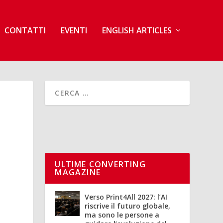
CONTATTI
EVENTI
ENGLISH ARTICLES
ULTIME CONVERTING
MAGAZINE
Verso Print4All 2027: l’AI
riscrive il futuro globale,
ma sono le persone a