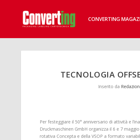
CONVERTING MAGAZ
TECNOLOGIA OFFSE
Inserito da
Redazion
Per festeggiare il 50° anniversario di attività e l
Druckmaschinen GmbH organizza il 6 e 7 maggio a 
rotativa Concepta e della VSOP a formato variabi