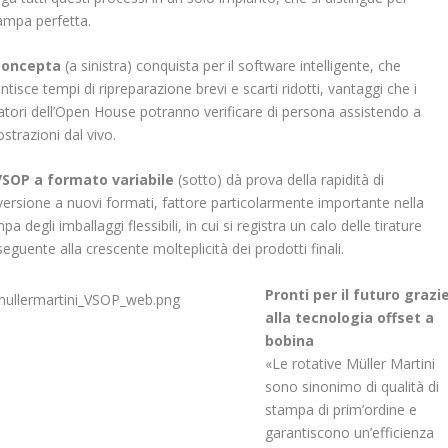
tampa perfetta.
Concepta
(a sinistra) conquista per il software intelligente, che
ntisce tempi di ripreparazione brevi e scarti ridotti, vantaggi che i
tatori dell’Open House potranno verificare di persona assistendo a
strazioni dal vivo.
VSOP a formato variabile
(sotto) dà prova della rapidità di
ersione a nuovi formati, fattore particolarmente importante nella
pa degli imballaggi flessibili, in cui si registra un calo delle tirature
eguente alla crescente molteplicità dei prodotti finali.
Pronti per il futuro grazi
alla tecnologia offset a
bobina
«Le rotative Müller Martini
sono sinonimo di qualità di
stampa di prim’ordine e
garantiscono un’efficienza