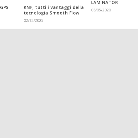
LAMINATOR
 GPS
KNF, tutti i vantaggi della
08/05/2020
tecnologia Smooth Flow
02/12/2025