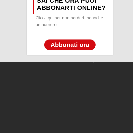
SAI CHE ORA PUOI
ABBONARTI ONLINE?
Clicca qui per non perderti neanche
un numero.
Abbonati ora