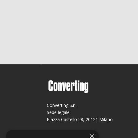
Converting S.r.l.
Sede legale:
Piazza Castello 28, 20121 Milano.
Sede operativa:
×