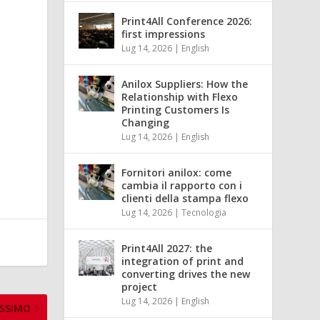
Print4All Conference 2026:
first impressions
Lug 14, 2026
|
English
g
Anilox Suppliers: How the
Relationship with Flexo
Printing Customers Is
Changing
Lug 14, 2026
|
English
Fornitori anilox: come
cambia il rapporto con i
clienti della stampa flexo
Lug 14, 2026
|
Tecnologia
Print4All 2027: the
integration of print and
converting drives the new
project
Lug 14, 2026
|
English
SSIMO