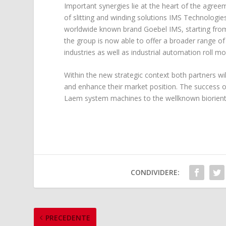
Important synergies lie at the heart of the agree
of slitting and winding solutions IMS Technologie
worldwide known brand Goebel IMS, starting from 
the group is now able to offer a broader range of
industries as well as industrial automation roll m
Within the new strategic context both partners wil
and enhance their market position. The success o
Laem system machines to the wellknown biorient
CONDIVIDERE:
PRECEDENTE