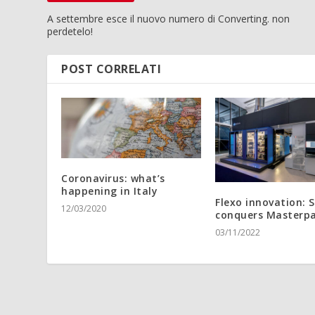
A settembre esce il nuovo numero di Converting. non
perdetelo!
POST CORRELATI
Coronavirus: what’s
happening in Italy
Flexo innovation:
12/03/2020
conquers Masterp
03/11/2022