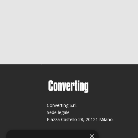
Converting S.r.l.
Sede legale:
Piazza Castello 28, 20121 Milano.
Sede operativa:
×