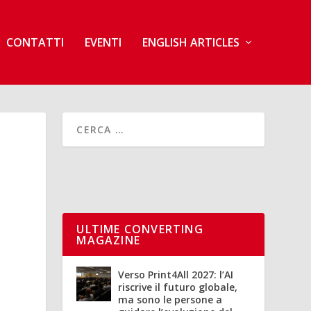
CONTATTI
EVENTI
ENGLISH ARTICLES
ULTIME CONVERTING
MAGAZINE
Verso Print4All 2027: l’AI
riscrive il futuro globale,
ma sono le persone a