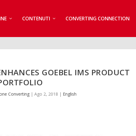
INE
CONTENUTI
CONVERTING CONNECTION
 ENHANCES GOEBEL IMS PRODUCT
PORTFOLIO
one Converting
|
Ago 2, 2018
|
English