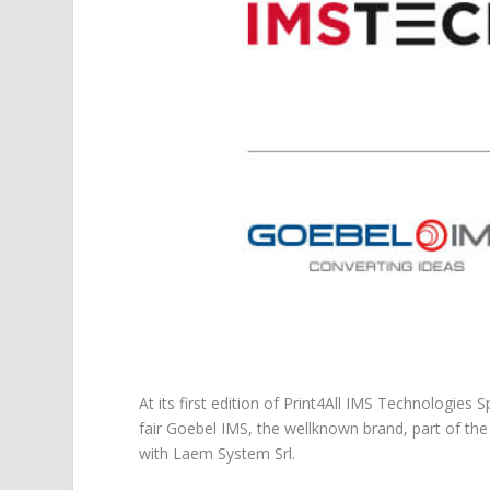
At its first edition of Print4All IMS Technologie
fair Goebel IMS, the wellknown brand, part of the 
with Laem System Srl.