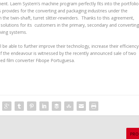
ment. Laem System’s machine program perfectly fits into the portfolio
s provides for the converting and packaging industries under the
the twin-shaft, turret slitter-rewinders. Thanks to this agreement,
 solutions for its customers in the primary, secondary and convertin
oving systems.
l be able to further improve their technology, increase their efficiency
f the endeavour is witnessed by the recently announced sale of two
ed film converter Fibope Portuguesa.
PRO