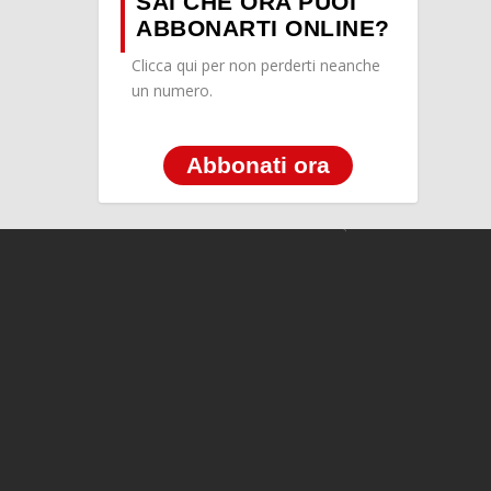
SAI CHE ORA PUOI
ABBONARTI ONLINE?
Clicca qui per non perderti neanche
un numero.
Abbonati ora