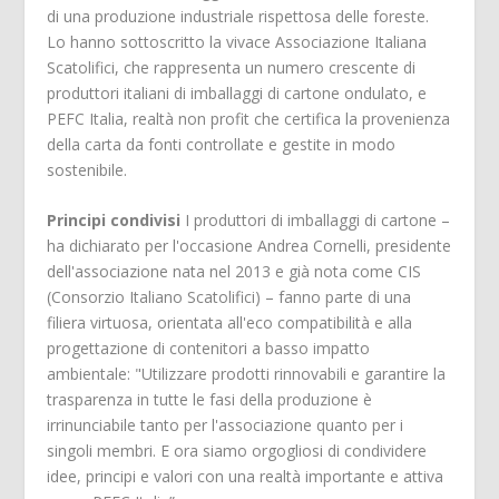
di una produzione industriale rispettosa delle foreste.
Lo hanno sottoscritto la vivace Associazione Italiana
Scatolifici, che rappresenta un numero crescente di
produttori italiani di imballaggi di cartone ondulato, e
PEFC Italia, realtà non profit che certifica la provenienza
della carta da fonti controllate e gestite in modo
sostenibile.
Principi condivisi
I produttori di imballaggi di cartone –
ha dichiarato per l'occasione Andrea Cornelli, presidente
dell'associazione nata nel 2013 e già nota come CIS
(Consorzio Italiano Scatolifici) – fanno parte di una
filiera virtuosa, orientata all'eco compatibilità e alla
progettazione di contenitori a basso impatto
ambientale: "Utilizzare prodotti rinnovabili e garantire la
trasparenza in tutte le fasi della produzione è
irrinunciabile tanto per l'associazione quanto per i
singoli membri. E ora siamo orgogliosi di condividere
idee, principi e valori con una realtà importante e attiva