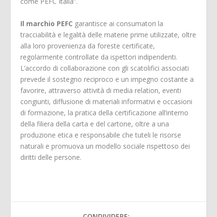
come PEFC Italia”.
Il marchio PEFC
garantisce ai consumatori la
tracciabilità e legalità delle materie prime utilizzate, oltre
alla loro provenienza da foreste certificate,
regolarmente controllate da ispettori indipendenti.
L’accordo di collaborazione con gli scatolifici associati
prevede il sostegno reciproco e un impegno costante a
favorire, attraverso attività di media relation, eventi
congiunti, diffusione di materiali informativi e occasioni
di formazione, la pratica della certificazione all’interno
della filiera della carta e del cartone, oltre a una
produzione etica e responsabile che tuteli le risorse
naturali e promuova un modello sociale rispettoso dei
diritti delle persone.
CONDIVIDERE: