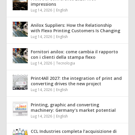
impressions
Lug 14, 2026
|
English
Anilox Suppliers: How the Relationship
with Flexo Printing Customers Is Changing
Lug 14, 2026
|
English
Fornitori anilox: come cambia il rapporto
con i clienti della stampa flexo
Lug 14, 2026
|
Tecnologia
Print4All 2027: the integration of print and
converting drives the new project
Lug 14, 2026
|
English
Printing, graphic and converting
machinery: Germany’s market potential
Lug 14, 2026
|
English
CCL Industries completa l’acquisizione di