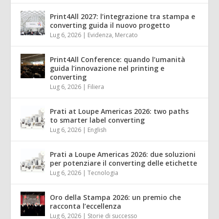
Print4All 2027: l’integrazione tra stampa e
converting guida il nuovo progetto
Lug 6, 2026
|
Evidenza
,
Mercato
Print4All Conference: quando l’umanità
guida l’innovazione nel printing e
converting
Lug 6, 2026
|
Filiera
Prati at Loupe Americas 2026: two paths
to smarter label converting
Lug 6, 2026
|
English
Prati a Loupe Americas 2026: due soluzioni
per potenziare il converting delle etichette
Lug 6, 2026
|
Tecnologia
Oro della Stampa 2026: un premio che
racconta l’eccellenza
Lug 6, 2026
|
Storie di successo