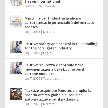
Sleever International
Lug 10, 2026
|
Mercato
Macchine per l’industria grafica e
cartotecnica: le potenzialità del mercato
tedesco
Lug 7, 2026
|
Mercato
ReDrive: safety and control in roll handling
for the corrugated industry
Lug 7, 2026
|
English
ReDrive: sicurezza e controllo nella
movimentazione delle bobine per il
cartone ondulato
Lug 7, 2026
|
Tecnologia
Packsize acquisisce Panotec e amplia la
propria offerta globale di soluzioni
automatizzate per il packaging
Lug 7, 2026
|
Mercato