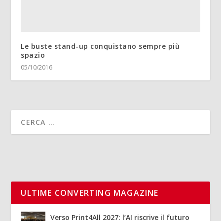
Le buste stand-up conquistano sempre più
spazio
05/10/2016
ULTIME CONVERTING MAGAZINE
Verso Print4All 2027: l’AI riscrive il futuro