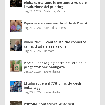
globale, ma sono le persone a guidare
l’evoluzione del printing
Lug 21, 2026
|
Evidenza
,
Mercato
Ripensare e innovare: la sfida di Plastik
Lug 21, 2026
|
Storie di successo
Video 2026: il contenuto che connette
carta, digitale e relazione
Lug 21, 2026
|
Mercato
PPWR, il packaging entra nell’era della
progettazione obbligata
Lug 20, 2026
|
Sostenibilità
L’Italia supera il 77% di riciclo degli
imballaggi
Lug 20, 2026
|
Sostenibilità
Print4All Conference 2026: first