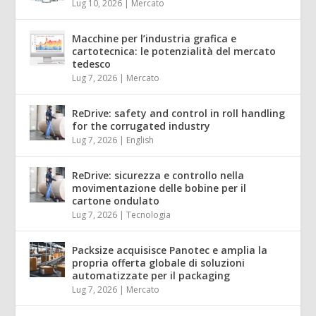
Lug 10, 2026
|
Mercato
Macchine per l’industria grafica e
cartotecnica: le potenzialità del mercato
tedesco
Lug 7, 2026
|
Mercato
ReDrive: safety and control in roll handling
for the corrugated industry
Lug 7, 2026
|
English
ReDrive: sicurezza e controllo nella
movimentazione delle bobine per il
cartone ondulato
Lug 7, 2026
|
Tecnologia
Packsize acquisisce Panotec e amplia la
propria offerta globale di soluzioni
automatizzate per il packaging
Lug 7, 2026
|
Mercato