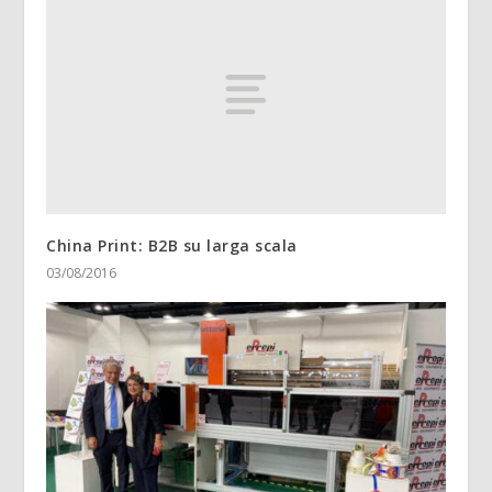
China Print: B2B su larga scala
03/08/2016