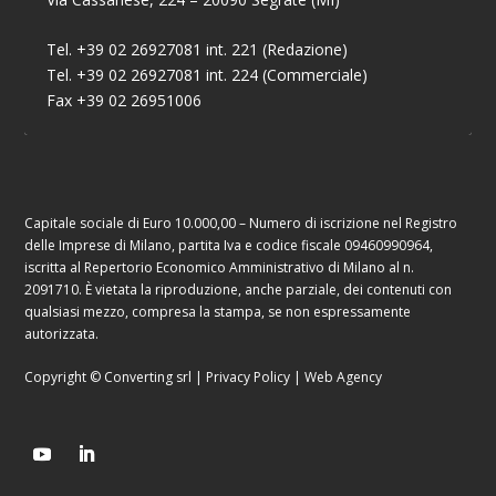
Tel. +39 02 26927081 int. 221 (Redazione)
Tel. +39 02 26927081 int. 224 (Commerciale)
Fax +39 02 26951006
Capitale sociale di Euro 10.000,00 – Numero di iscrizione nel Registro
delle Imprese di Milano, partita Iva e codice fiscale 09460990964,
iscritta al Repertorio Economico Amministrativo di Milano al n.
2091710. È vietata la riproduzione, anche parziale, dei contenuti con
qualsiasi mezzo, compresa la stampa, se non espressamente
autorizzata.
Copyright © Converting srl |
Privacy Policy
|
Web Agency