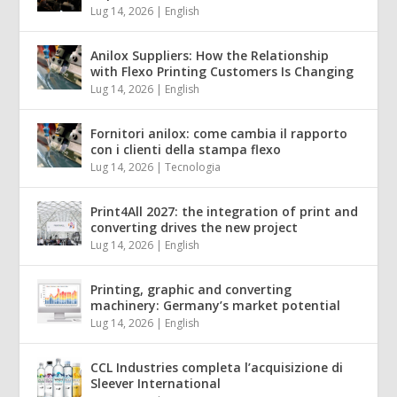
Lug 14, 2026
|
English
Anilox Suppliers: How the Relationship
with Flexo Printing Customers Is Changing
Lug 14, 2026
|
English
Fornitori anilox: come cambia il rapporto
con i clienti della stampa flexo
Lug 14, 2026
|
Tecnologia
Print4All 2027: the integration of print and
converting drives the new project
Lug 14, 2026
|
English
Printing, graphic and converting
machinery: Germany’s market potential
Lug 14, 2026
|
English
CCL Industries completa l’acquisizione di
Sleever International