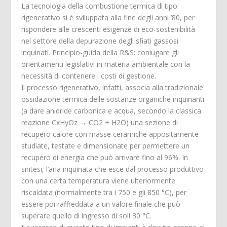
La tecnologia della combustione termica di tipo
rigenerativo si è sviluppata alla fine degli anni ’80, per
rispondere alle crescenti esigenze di eco-sostenibilità
nel settore della depurazione degli sfiati gassosi
inquinati. Principio-guida della R&S: coniugare gli
orientamenti legislativi in materia ambientale con la
necessità di contenere i costi di gestione.
Il processo rigenerativo, infatti, associa alla tradizionale
ossidazione termica delle sostanze organiche inquinanti
(a dare anidride carbonica e acqua, secondo la classica
reazione CxHyOz → CO2 + H2O) una sezione di
recupero calore con masse ceramiche appositamente
studiate, testate e dimensionate per permettere un
recupero di energia che può arrivare fino al 96%. In
sintesi, l’aria inquinata che esce dal processo produttivo
con una certa temperatura viene ulteriormente
riscaldata (normalmente tra i 750 e gli 850 °C), per
essere poi raffreddata a un valore finale che può
superare quello di ingresso di soli 30 °C.