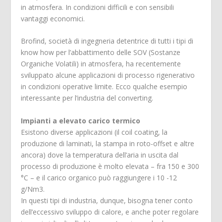
in atmosfera. In condizioni difficili e con sensibili
vantaggi economici.
Brofind, società di ingegneria detentrice di tutti i tipi di
know how per l’abbattimento delle SOV (Sostanze
Organiche Volatili) in atmosfera, ha recentemente
sviluppato alcune applicazioni di processo rigenerativo
in condizioni operative limite. Ecco qualche esempio
interessante per l’industria del converting.
Impianti a elevato carico termico
Esistono diverse applicazioni (il coil coating, la
produzione di laminati, la stampa in roto-offset e altre
ancora) dove la temperatura dell’aria in uscita dal
processo di produzione è molto elevata – fra 150 e 300
°C – e il carico organico può raggiungere i 10 -12
g/Nm3.
In questi tipi di industria, dunque, bisogna tener conto
dell’eccessivo sviluppo di calore, e anche poter regolare