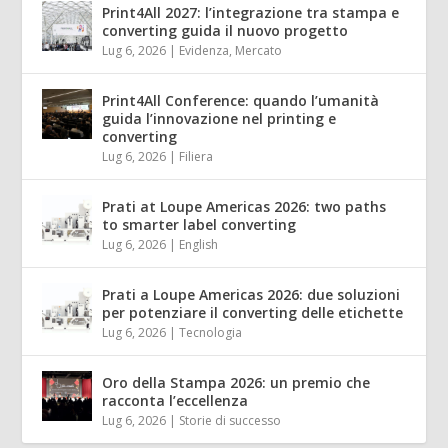
Print4All 2027: l’integrazione tra stampa e
converting guida il nuovo progetto
Lug 6, 2026
|
Evidenza
,
Mercato
Print4All Conference: quando l’umanità
guida l’innovazione nel printing e
converting
Lug 6, 2026
|
Filiera
Prati at Loupe Americas 2026: two paths
to smarter label converting
Lug 6, 2026
|
English
Prati a Loupe Americas 2026: due soluzioni
per potenziare il converting delle etichette
Lug 6, 2026
|
Tecnologia
Oro della Stampa 2026: un premio che
racconta l’eccellenza
Lug 6, 2026
|
Storie di successo