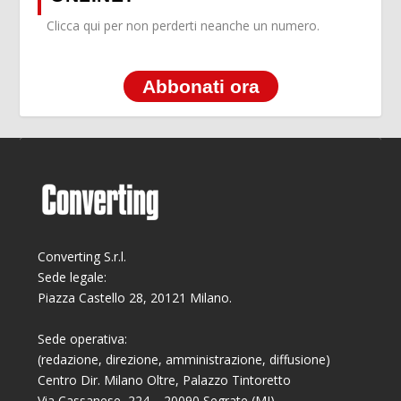
Clicca qui per non perderti neanche un numero.
Abbonati ora
Converting S.r.l.
Sede legale:
Piazza Castello 28, 20121 Milano.
Sede operativa:
(redazione, direzione, amministrazione, diffusione)
Centro Dir. Milano Oltre, Palazzo Tintoretto
Via Cassanese, 224 – 20090 Segrate (MI)