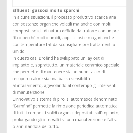
Effluenti gassosi molto sporchi
In alcune situazioni, il processo produttivo scarica aria
con sostanze organiche volatili ma anche con molti
composti solidi, di natura difficile da trattare con un pre
filtro perché molto umidi, appiccicosi e magari anche
con temperature tali da sconsigliare pre trattamenti a
umido.
In questi casi Brofind ha sviluppato un lay out di
impianto e, soprattutto, un materiale ceramico speciale
che permette di mantenere sia un buon tasso di
recupero calore sia una bassa sensibilità
all’intasamento, agevolando al contempo gli interventi
di manutenzione.
L’innovativo sistema di pirolisi automatica denominato
“Burnfind” permette la rimozione periodica automatica
di tutti i composti solidi organici depositati sull’impianto,
prolungando gli intervalli tra una manutenzione e l’altra
o annullandola del tutto.