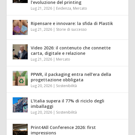
l’evoluzione del printing
Lug 21, 2026
|
Evidenza
,
Mercato
Ripensare e innovare: la sfida di Plastik
Lug 21, 2026
|
Storie di successo
Video 2026: il contenuto che connette
carta, digitale e relazione
Lug 21, 2026
|
Mercato
PPWR, il packaging entra nell’era della
progettazione obbligata
Lug 20, 2026
|
Sostenibilità
L’Italia supera il 77% di riciclo degli
imballaggi
Lug 20, 2026
|
Sostenibilità
Print4All Conference 2026: first
impressions