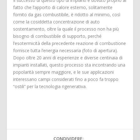
Il successo di questo tipo di impianti è dovuto proprio al
fatto che l’apporto di calore esterno, solitamente
fornito da gas combustibile, è ridotto al minimo, così
come la cosiddetta concentrazione di auto
sostentamento, oltre la quale il processo non ha più
bisogno di combustibile di supporto, perché
l’esotermicità della precedente reazione di combustione
fornisce tutta l’energia necessaria (foto di apertura).
Dopo oltre 20 anni di esperienze e diverse centinaia di
impianti installati, questo processo sta incontrando una
popolarità sempre maggiore, e le sue applicazioni
interessano campi considerati fino a poco fa troppo
“ostili” per la tecnologia rigenerativa.
CONDIVIDERE: