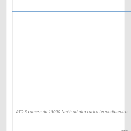
RTO 3 camere da 15000 Nm³h ad alto carico termodinamico.