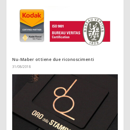
Nu-Maber ottiene due riconoscimenti
31/08/2018