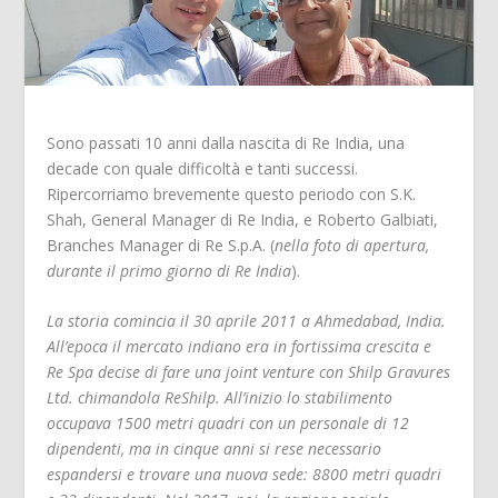
Sono passati 10 anni dalla nascita di Re India, una
decade con quale difficoltà e tanti successi.
Ripercorriamo brevemente questo periodo con S.K.
Shah, General Manager di Re India, e Roberto Galbiati,
Branches Manager di Re S.p.A. (
nella foto di apertura,
durante il primo giorno di Re India
).
La storia comincia il 30 aprile 2011 a Ahmedabad, India.
All’epoca il mercato indiano era in fortissima crescita e
Re Spa decise di fare una joint venture con Shilp Gravures
Ltd. chimandola ReShilp. All’inizio lo stabilimento
occupava 1500 metri quadri con un personale di 12
dipendenti, ma in cinque anni si rese necessario
espandersi e trovare una nuova sede: 8800 metri quadri