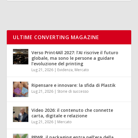
ULTIME CONVERTING MAGAZINE
Verso Print4All 2027: l’AI riscrive il futuro
globale, ma sono le persone a guidare
l’evoluzione del printing
Lug 21, 2026
|
Evidenza
,
Mercato
Ripensare e innovare: la sfida di Plastik
Lug 21, 2026
|
Storie di successo
Video 2026: il contenuto che connette
carta, digitale e relazione
Lug 21, 2026
|
Mercato
PPWR, il packaging entra nell’era della