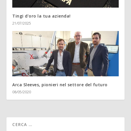
Tingi d’oro la tua azienda!
21/07/2025
Arca Sleeves, pionieri nel settore del futuro
08/05/2020