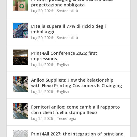
progettazione obbligata
Lug 20, 2026
|
Sostenibilità
L’Italia supera il 77% di riciclo degli
imballaggi
Lug 20, 2026
|
Sostenibilità
Print4All Conference 2026: first
impressions
Lug 14, 2026
|
English
Anilox Suppliers: How the Relationship
with Flexo Printing Customers Is Changing
Lug 14, 2026
|
English
Fornitori anilox: come cambia il rapporto
con i clienti della stampa flexo
Lug 14, 2026
|
Tecnologia
Print4All 2027: the integration of print and