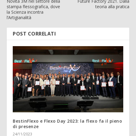
Novità 3M nel settore della
Future Factory 2021. Dalla
stampa flessografica, dove
teoria alla pratica
la Scienza incontra
l’Artigianalità
POST CORRELATI
BestinFlexo e Flexo Day 2023: la flexo fa il pieno
di presenze
24/11/2023