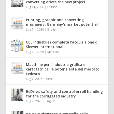
converting drives the new project
Lug 14, 2026
|
English
Printing, graphic and converting
machinery: Germany’s market potential
Lug 14, 2026
|
English
CCL Industries completa l’acquisizione di
Sleever International
Lug 10, 2026
|
Mercato
Macchine per l’industria grafica e
cartotecnica: le potenzialità del mercato
tedesco
Lug 7, 2026
|
Mercato
ReDrive: safety and control in roll handling
for the corrugated industry
Lug 7, 2026
|
English
ReDrive: sicurezza e controllo nella