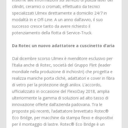
cilindri, ceramici o cromati, effettuato da tecnici
specializzati Ulmex direttamente a domicilio 24/7 in
modalità In e Off-Line. A un anno dall’avvio, il suo
successo cresce tanto da avere richiesto il
potenziamento della flotta di Service-Truck.
Da Rotec un nuovo adattatore a cuscinetto d’aria
Dal dicembre scorso Ulmex è rivenditore esclusivo per
l’Italia anche di Rotec, società del Gruppo Flint (leader
mondiale nella produzione di inchiostri) che progetta e
realizza maniche porta clichè, adattatori e cover in fibra
di vetro per la protezione degli anilox. L’accordo,
ufficializzato in occasione del FlexoDay 2018, amplia
ulteriormente la gamma di soluzioni ad alto tasso di
innovazione offerte dall’azienda padovana. Tra le
proposte più recenti, l’adattatore brevettato Rotec®
Eco Bridge, per macchine da stampa flexo e dispositivi
per il montaggio di lastre. Rotec® Eco Bridge è un