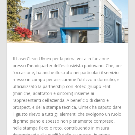
Il LaserClean Ulmex per la prima volta in funzione
presso l’headquarter dell’esclusivista padovano. Che, per
l’occasione, ha anche illustrato nei particolari il servizio
messo in campo per assicurarne l’utilizzo a domicilio, e
ufficializzato la partnership con Rotec-gruppo Flint
(maniche, adattatori e dintorni) insieme ai
rappresentanti dell’azienda. A beneficio di clienti e
prospect, e della stampa tecnica, Ulmex ha saputo dare
il giusto rilievo a tutti gli elementi che svolgono un ruolo
di primo piano e spesso non pienamente compreso,
nella stampa flexo e roto, contribuendo in misura
determinante alla qualità dello stampato. In primo