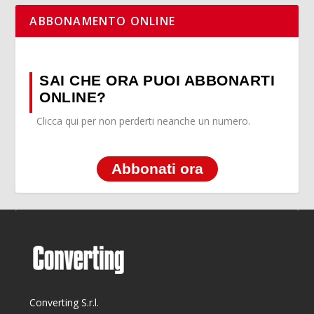
ABBONAMENTO ONLINE
SAI CHE ORA PUOI ABBONARTI
ONLINE?
Clicca qui per non perderti neanche un numero.
Abbonati ora
Converting S.r.l.