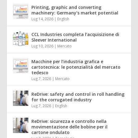
Printing, graphic and converting
machinery: Germany’s market potential
Lug 14, 2026
|
English
CCL Industries completa l’acquisizione di
Sleever International
Lug 10, 2026
|
Mercato
Macchine per l’industria grafica e
cartotecnica: le potenzialità del mercato
tedesco
Lug 7, 2026
|
Mercato
ReDrive: safety and control in roll handling
for the corrugated industry
Lug 7, 2026
|
English
ReDrive: sicurezza e controllo nella
movimentazione delle bobine per il
cartone ondulato