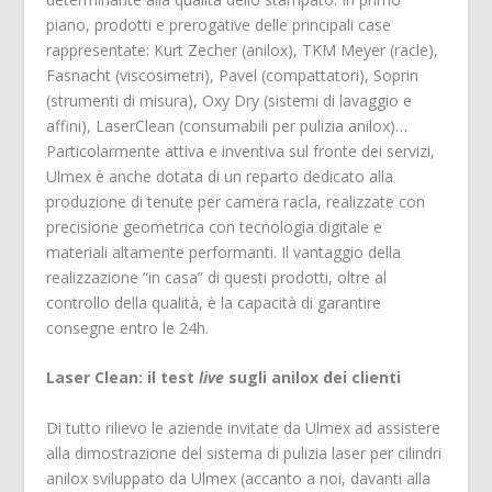
piano, prodotti e prerogative delle principali case
rappresentate: Kurt Zecher (anilox), TKM Meyer (racle),
Fasnacht (viscosimetri), Pavel (compattatori), Soprin
(strumenti di misura), Oxy Dry (sistemi di lavaggio e
affini), LaserClean (consumabili per pulizia anilox)…
Particolarmente attiva e inventiva sul fronte dei servizi,
Ulmex è anche dotata di un reparto dedicato alla
produzione di tenute per camera racla, realizzate con
precisione geometrica con tecnologia digitale e
materiali altamente performanti. Il vantaggio della
realizzazione “in casa” di questi prodotti, oltre al
controllo della qualità, è la capacità di garantire
consegne entro le 24h.
Laser Clean: il test
live
sugli anilox dei clienti
Di tutto rilievo le aziende invitate da Ulmex ad assistere
alla dimostrazione del sistema di pulizia laser per cilindri
anilox sviluppato da Ulmex (accanto a noi, davanti alla