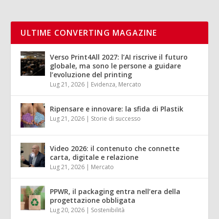
ULTIME CONVERTING MAGAZINE
Verso Print4All 2027: l’AI riscrive il futuro
globale, ma sono le persone a guidare
l’evoluzione del printing
Lug 21, 2026
|
Evidenza
,
Mercato
Ripensare e innovare: la sfida di Plastik
Lug 21, 2026
|
Storie di successo
Video 2026: il contenuto che connette
carta, digitale e relazione
Lug 21, 2026
|
Mercato
PPWR, il packaging entra nell’era della
progettazione obbligata
Lug 20, 2026
|
Sostenibilità