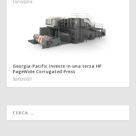
10/10/2019
Georgia-Pacific investe in una terza HP
PageWide Corrugated Press
02/02/2021