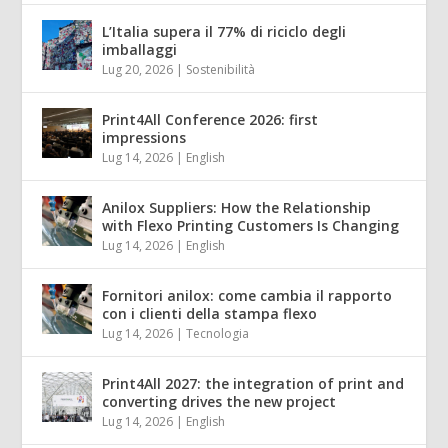
L’Italia supera il 77% di riciclo degli
imballaggi
Lug 20, 2026
|
Sostenibilità
Print4All Conference 2026: first
impressions
Lug 14, 2026
|
English
Anilox Suppliers: How the Relationship
with Flexo Printing Customers Is Changing
Lug 14, 2026
|
English
Fornitori anilox: come cambia il rapporto
con i clienti della stampa flexo
Lug 14, 2026
|
Tecnologia
Print4All 2027: the integration of print and
converting drives the new project
Lug 14, 2026
|
English