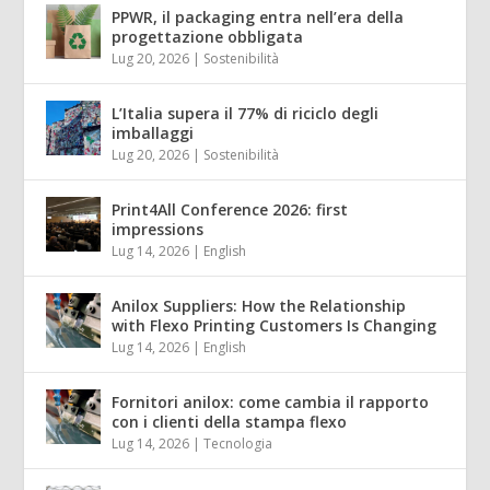
PPWR, il packaging entra nell’era della
progettazione obbligata
Lug 20, 2026
|
Sostenibilità
L’Italia supera il 77% di riciclo degli
imballaggi
Lug 20, 2026
|
Sostenibilità
Print4All Conference 2026: first
impressions
Lug 14, 2026
|
English
Anilox Suppliers: How the Relationship
with Flexo Printing Customers Is Changing
Lug 14, 2026
|
English
Fornitori anilox: come cambia il rapporto
con i clienti della stampa flexo
Lug 14, 2026
|
Tecnologia