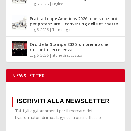
Lug 6, 2026
|
English
Prati a Loupe Americas 2026: due soluzioni
per potenziare il converting delle etichette
Lug 6, 2026
|
Tecnologia
Oro della Stampa 2026: un premio che
racconta l’eccellenza
Lug 6, 2026
|
Storie di successo
NEWSLETTER
ISCRIVITI ALLA NEWSLETTER
Tutti gli aggiornamenti per il mercato dei
trasformatori di imballaggi cellulosici e flessibili