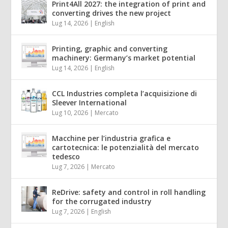
Print4All 2027: the integration of print and
converting drives the new project
Lug 14, 2026
|
English
Printing, graphic and converting
machinery: Germany’s market potential
Lug 14, 2026
|
English
CCL Industries completa l’acquisizione di
Sleever International
Lug 10, 2026
|
Mercato
Macchine per l’industria grafica e
cartotecnica: le potenzialità del mercato
tedesco
Lug 7, 2026
|
Mercato
ReDrive: safety and control in roll handling
for the corrugated industry
Lug 7, 2026
|
English