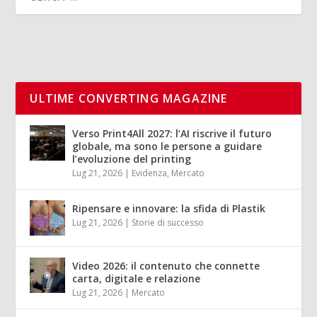
ULTIME CONVERTING MAGAZINE
Verso Print4All 2027: l’AI riscrive il futuro
globale, ma sono le persone a guidare
l’evoluzione del printing
Lug 21, 2026
|
Evidenza
,
Mercato
Ripensare e innovare: la sfida di Plastik
Lug 21, 2026
|
Storie di successo
Video 2026: il contenuto che connette
carta, digitale e relazione
Lug 21, 2026
|
Mercato