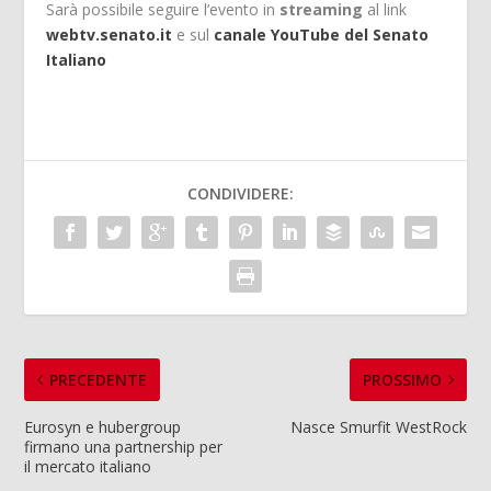
Sarà possibile seguire l’evento in
streaming
al link
webtv.senato.it
e sul
canale YouTube del Senato
Italiano
CONDIVIDERE:
PRECEDENTE
PROSSIMO
Eurosyn e hubergroup
Nasce Smurfit WestRock
firmano una partnership per
il mercato italiano