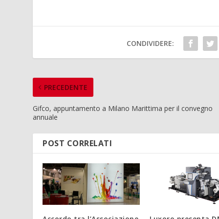
CONDIVIDERE:
PRECEDENTE
Gifco, appuntamento a Milano Marittima per il convegno
annuale
POST CORRELATI
Accordo tra l’Associazione
Luxoro presenta D