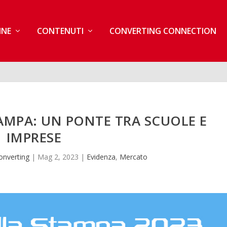
INE
CONTENUTI
CONVERTING CONNECTION
AMPA: UN PONTE TRA SCUOLE E
IMPRESE
onverting
|
Mag 2, 2023
|
Evidenza
,
Mercato