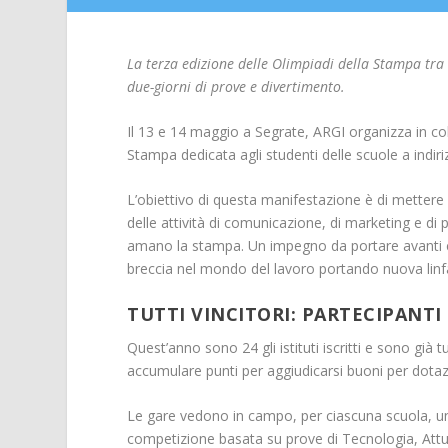
La terza edizione delle Olimpiadi della Stampa tra s
due-giorni di prove e divertimento.
Il 13 e 14 maggio a Segrate, ARGI organizza in co
Stampa dedicata agli studenti delle scuole a indiri
L’obiettivo di questa manifestazione è di mettere i
delle attività di comunicazione, di marketing e di 
amano la stampa. Un impegno da portare avanti con
breccia nel mondo del lavoro portando nuova linfa 
TUTTI VINCITORI: PARTECIPANTI
Quest’anno sono 24 gli istituti iscritti e sono già 
accumulare punti per aggiudicarsi buoni per dotaz
Le gare vedono in campo, per ciascuna scuola, u
competizione basata su prove di Tecnologia, Attua