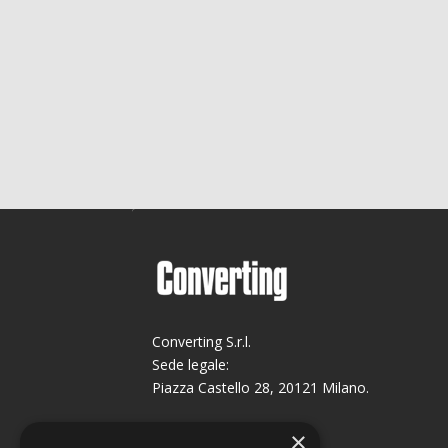
Converting S.r.l.
Sede legale:
Piazza Castello 28, 20121 Milano.
Sede operativa:
×