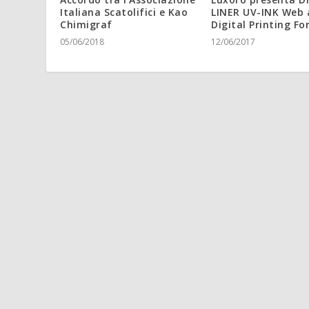
Italiana Scatolifici e Kao
LINER UV-INK Web 
Chimigraf
Digital Printing F
05/06/2018
12/06/2017