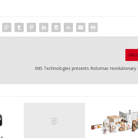
PRO
IMS Technologies presents Rotomac revolutionary 
M-