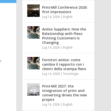
Print4All Conference 2026:
first impressions
Lug 14, 2026
|
English
Anilox Suppliers: How the
Relationship with Flexo
Printing Customers Is
Changing
Lug 14, 2026
|
English
Fornitori anilox: come
e
cambia il rapporto con i
clienti della stampa flexo
Lug 14, 2026
|
Tecnologia
Print4All 2027: the
integration of print and
converting drives the new
project
a
Lug 14, 2026
|
English