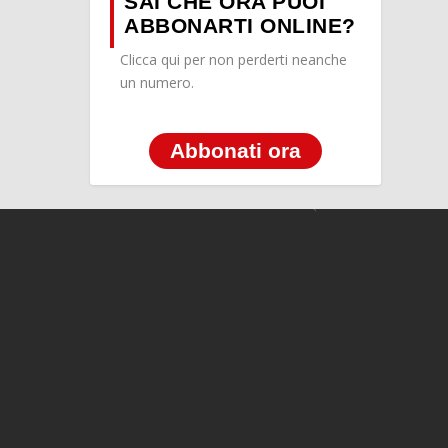
SAI CHE ORA PUOI
ABBONARTI ONLINE?
Clicca qui per non perderti neanche
un numero.
Abbonati ora