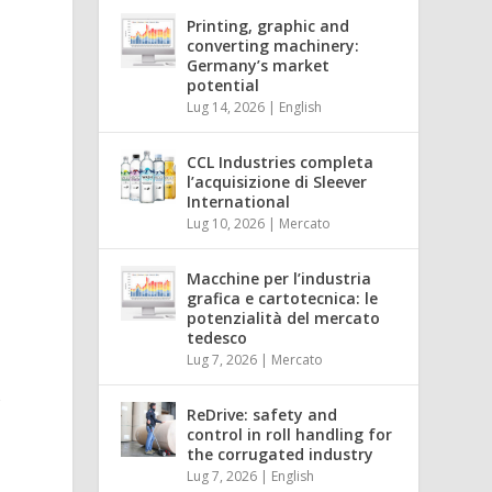
Printing, graphic and
converting machinery:
Germany’s market
potential
Lug 14, 2026
|
English
CCL Industries completa
l’acquisizione di Sleever
International
Lug 10, 2026
|
Mercato
Macchine per l’industria
grafica e cartotecnica: le
potenzialità del mercato
tedesco
Lug 7, 2026
|
Mercato
r
ReDrive: safety and
control in roll handling for
the corrugated industry
Lug 7, 2026
|
English