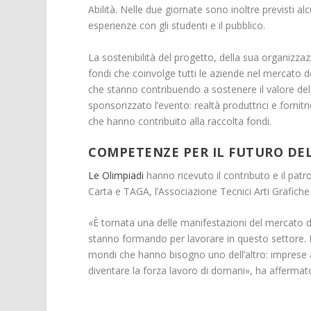
Abilità. Nelle due giornate sono inoltre previsti al
esperienze con gli studenti e il pubblico.
La sostenibilità del progetto, della sua organizza
fondi che coinvolge tutti le aziende nel mercato d
che stanno contribuendo a sostenere il valore del
sponsorizzato l’evento: realtà produttrici e fornitr
che hanno contribuito alla raccolta fondi.
COMPETENZE PER IL FUTURO DE
Le Olimpiadi
hanno ricevuto il contributo e il pat
Carta e TAGA, l’Associazione Tecnici Arti Grafiche I
«È tornata una delle manifestazioni del mercato del
stanno formando per lavorare in questo settore. La
mondi che hanno bisogno uno dell’altro: imprese al
diventare la forza lavoro di domani», ha afferma