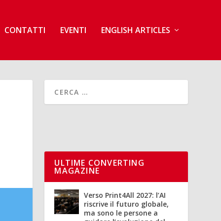
CONTATTI
EVENTI
ENGLISH ARTICLES
ULTIME CONVERTING
MAGAZINE
Verso Print4All 2027: l’AI
riscrive il futuro globale,
ma sono le persone a