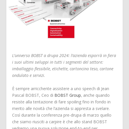
L’universo BOBST a drupa 2024: l’azienda esporrà in fiera
i suoi ultimi sviluppi in tutti i segmenti del settore:
imballaggio flessibile, etichette, cartoncino teso, cartone
ondulato e servizi.
È sempre arricchente assistere a uno speech di Jean
Pascal BOBST, Ceo di
BOBST Group
, anche quando
resiste alla tentazione di fare spoiling fino in fondo in
merito alle novità che l’azienda si appresta a svelare.
Così durante la conferenza pre-drupa di marzo quello
che siamo riusciti a carpire è che allo stand BOBST
vedremo una nuova soluzione end-to-end per