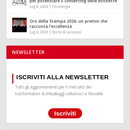
per potenziare il converting delle etichette
Lug 6, 2026
|
Tecnologia
Oro della Stampa 2026: un premio che
racconta l’eccellenza
Lug 6, 2026
|
Storie di successo
NEWSLETTER
ISCRIVITI ALLA NEWSLETTER
Tutti gli aggiornamenti per il mercato dei
trasformatori di imballaggi cellulosici e flessibili
Iscriviti