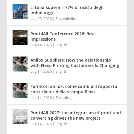
L’Italia supera il 77% di riciclo degli
imballaggi
Lug 20, 2026
|
Sostenibilità
Print4All Conference 2026: first
impressions
Lug 14, 2026
|
English
Anilox Suppliers: How the Relationship
with Flexo Printing Customers Is Changing
Lug 14, 2026
|
English
Fornitori anilox: come cambia il rapporto
con i clienti della stampa flexo
Lug 14, 2026
|
Tecnologia
Print4All 2027: the integration of print and
converting drives the new project
Lug 14, 2026
|
English