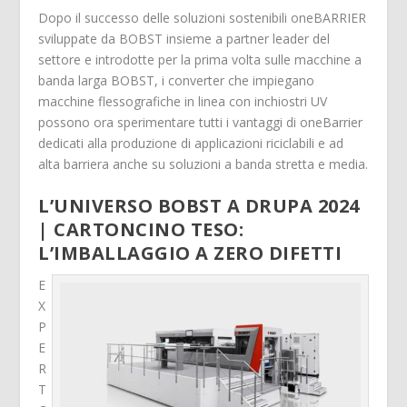
Dopo il successo delle soluzioni sostenibili oneBARRIER
sviluppate da BOBST insieme a partner leader del
settore e introdotte per la prima volta sulle macchine a
banda larga BOBST, i converter che impiegano
macchine flessografiche in linea con inchiostri UV
possono ora sperimentare tutti i vantaggi di oneBarrier
dedicati alla produzione di applicazioni riciclabili e ad
alta barriera anche su soluzioni a banda stretta e media.
L’UNIVERSO BOBST A DRUPA 2024
| CARTONCINO TESO:
L’IMBALLAGGIO A ZERO DIFETTI
E
X
P
E
R
T