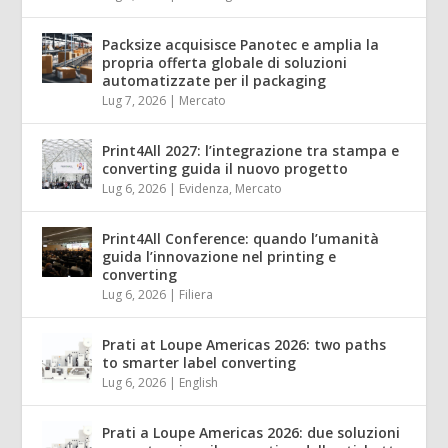
Packsize acquisisce Panotec e amplia la
propria offerta globale di soluzioni
automatizzate per il packaging
Lug 7, 2026
|
Mercato
Print4All 2027: l’integrazione tra stampa e
converting guida il nuovo progetto
Lug 6, 2026
|
Evidenza
,
Mercato
Print4All Conference: quando l’umanità
guida l’innovazione nel printing e
converting
Lug 6, 2026
|
Filiera
Prati at Loupe Americas 2026: two paths
to smarter label converting
Lug 6, 2026
|
English
Prati a Loupe Americas 2026: due soluzioni