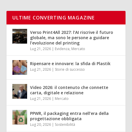
ULTIME CONVERTING MAGAZINE
Verso Print4All 2027: l’AI riscrive il futuro
globale, ma sono le persone a guidare
l’evoluzione del printing
Lug 21, 2026
|
Evidenza
,
Mercato
Ripensare e innovare: la sfida di Plastik
Lug 21, 2026
|
Storie di successo
Video 2026: il contenuto che connette
carta, digitale e relazione
Lug 21, 2026
|
Mercato
PPWR, il packaging entra nell’era della
progettazione obbligata
Lug 20, 2026
|
Sostenibilità