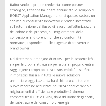
Rafforzando le proprie credenziali come partner
strategico, l’azienda ha inoltre annunciato lo sviluppo di
BOBST Application Management nei quattro settori, un
servizio di consulenza innovativo e pratico incentrato
sull’automazione del flusso di lavoro, sull’ottimizzazione
del colore e dei processi, sui miglioramenti della
conversione end-to-end nonché su conformità
normativa, rispondendo alle esigenze di converter e
brand owner
Nel frattempo, l’impegno di BOBST per la sostenibilità –
sia per le proprie attività sia per aiutare i propri clienti a
raggiungere i propri obiettivi di sostenibilità – si riflette
in molteplici flussi e in tutte le nuove soluzioni
annunciate oggi. L’azienda ha dichiarato che tutte le
nuove macchine acquistate nel 2024 beneficeranno di
miglioramenti di efficienza e produttività almeno
compresi tra il 10% e il 20%, dalla riduzione degli scarti,
del substrato e del consumo di energia.