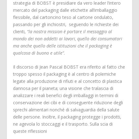
strategia di BOBST è presidiare da vero leader l’intero
mercato del packaging dalle etichette all’imballaggio
flessibile, dal cartoncino teso al cartone ondulato,
passando per gli inchiostri, seguendo le richieste dei
clienti,
“la nostra mission è portare il messaggio al
mondo dei non addetti ai lavori, quello dei consumatori
ma anche quello delle istituzioni che il packaging è
qualcosa di buono e utile”.
Il discorso di Jean Pascal BOBST era riferito al fatto che
troppo spesso il packaging è al centro di polemiche
legate alla produzione di rifiuti e al concetto di plastica
dannosa per il pianeta; una visione che tralascia di
analizzare i reali benefici degli imballaggi in termini di
conservazione dei cibi e di conseguente riduzione degli
sprechi alimentari nonché di salvaguardia della salute
delle persone. Inoltre, il packaging protegge i prodotti,
ne agevola lo stoccaggi e il trasporto. Sulla scia di
queste riflessioni