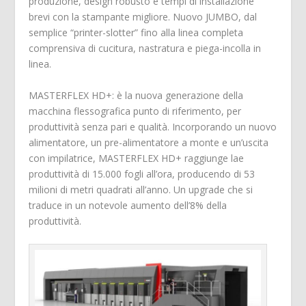
produzione, design robusto e tempi di installazione
brevi con la stampante migliore. Nuovo JUMBO, dal
semplice “printer-slotter” fino alla linea completa
comprensiva di cucitura, nastratura e piega-incolla in
linea.
MASTERFLEX HD+: è la nuova generazione della
macchina flessografica punto di riferimento, per
produttività senza pari e qualità. Incorporando un nuovo
alimentatore, un pre-alimentatore a monte e un’uscita
con impilatrice, MASTERFLEX HD+ raggiunge lae
produttività di 15.000 fogli all’ora, producendo di 53
milioni di metri quadrati all’anno. Un upgrade che si
traduce in un notevole aumento dell’8% della
produttività.