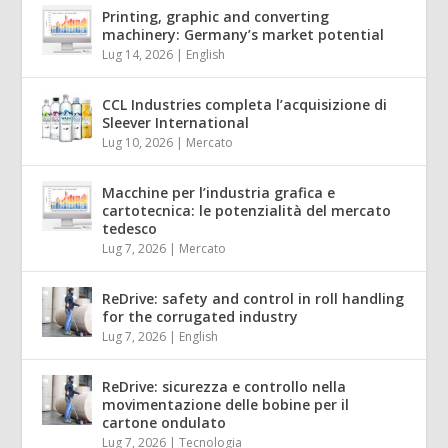
Printing, graphic and converting
machinery: Germany’s market potential
Lug 14, 2026
|
English
CCL Industries completa l’acquisizione di
Sleever International
Lug 10, 2026
|
Mercato
Macchine per l’industria grafica e
cartotecnica: le potenzialità del mercato
tedesco
Lug 7, 2026
|
Mercato
ReDrive: safety and control in roll handling
for the corrugated industry
Lug 7, 2026
|
English
ReDrive: sicurezza e controllo nella
movimentazione delle bobine per il
cartone ondulato
Lug 7, 2026
|
Tecnologia