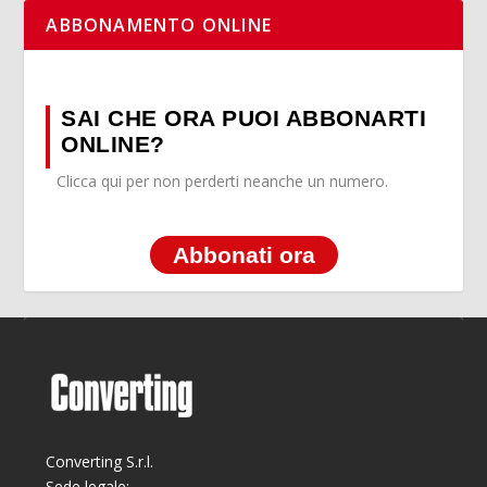
ABBONAMENTO ONLINE
SAI CHE ORA PUOI ABBONARTI
ONLINE?
Clicca qui per non perderti neanche un numero.
Abbonati ora
Converting S.r.l.
Sede legale: