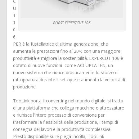
C
U
T
1
BOBST EXPERTCUT 106
0
6
PER è la fustellatrice di ultima generazione, che
aumenta le prestazioni fino al 20% con una maggiore
produttività e migliora la sostenibilità. EXPERCUT 106 è
dotato di nuove funzioni come ACCUPLATEN, un
nuovo sistema che riduce drasticamente lo sforzo di
rattoppatura durante il set-up e e aumenta la velocità di
produzione.
TooLink porta il converting nel mondo digitale: si tratta
di una piattaforma che collega macchine e attrezzature
e riunisce l’intero processo di conversione per
trasformare la flessibilità della produzione, i tempi di
consegna dei lavori e la produttività complessiva.
Presto disponibile sulle piega-incolla, TooLink