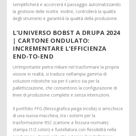
semplificherà e accorcerà il passaggio automatizzando
la gestione delle ricette. Inoltre, controllerà la qualità
degli strumenti e garantirà la qualità della produzione.
L’UNIVERSO BOBST A DRUPA 2024
| CARTONE ONDULATO:
INCREMENTARE L’EFFICIENZA
END-TO-END
Un’importante pietra miliare nel trasformare la propria
visione in realtà, si traduce nell’ampia gamma di
soluzioni robotiche sia per il carico sia per la
pallettizzazione, che consentono la configurazione di
linee di produzione complete e senza interruzioni.
Il portfolio FFG (flessografica piega incolla) si arricchisce
di una nuova macchina, tra i sistemi per la
trasformazione RSC (cartone a fessura normale):
stampa (1/2 colori) e fustellatura con flessibilità nella