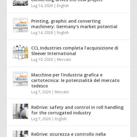
Lug 14, 2026
|
English
Printing, graphic and converting
machinery: Germany’s market potential
Lug 14, 2026
|
English
CCL Industries completa l’acquisizione di
Sleever International
Lug 10, 2026
|
Mercato
Macchine per l’industria grafica e
cartotecnica: le potenzialità del mercato
tedesco
Lug 7, 2026
|
Mercato
ReDrive: safety and control in roll handling
for the corrugated industry
Lug 7, 2026
|
English
ReDrive: sicurezza e controllo nella