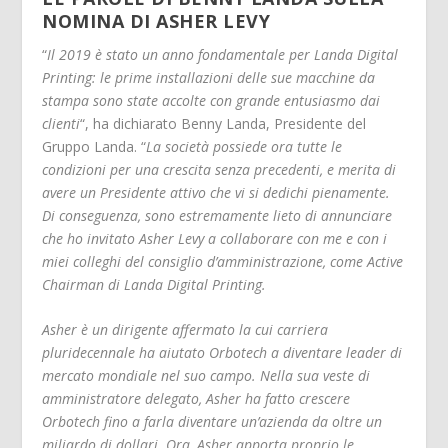
NOMINA DI ASHER LEVY
“
Il 2019 è stato un anno fondamentale per Landa Digital
Printing: le prime installazioni delle sue macchine da
stampa sono state accolte con grande entusiasmo dai
clienti
“, ha dichiarato Benny Landa, Presidente del
Gruppo Landa. “
La società possiede ora tutte le
condizioni per una crescita senza precedenti, e merita di
avere un Presidente attivo che vi si dedichi pienamente.
Di conseguenza, sono estremamente lieto di annunciare
che ho invitato Asher Levy a collaborare con me e con i
miei colleghi del consiglio d’amministrazione, come Active
Chairman di Landa Digital Printing.
Asher è un dirigente affermato la cui carriera
pluridecennale ha aiutato Orbotech a diventare leader di
mercato mondiale nel suo campo. Nella sua veste di
amministratore delegato, Asher ha fatto crescere
Orbotech fino a farla diventare un’azienda da oltre un
miliardo di dollari. Ora, Asher apporta proprio le