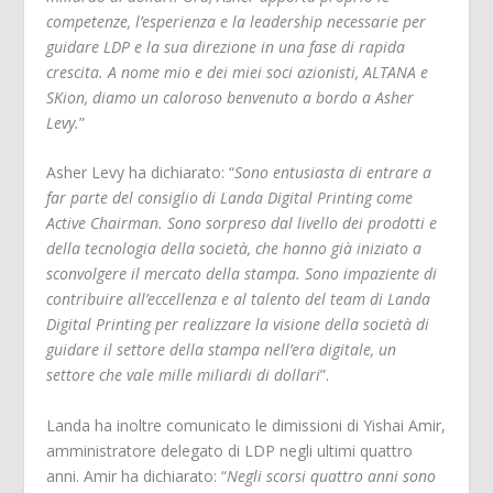
competenze, l’esperienza e la leadership necessarie per
guidare LDP e la sua direzione in una fase di rapida
crescita. A nome mio e dei miei soci azionisti, ALTANA e
SKion, diamo un caloroso benvenuto a bordo a Asher
Levy.
”
Asher Levy ha dichiarato: “
Sono entusiasta di entrare a
far parte del consiglio di Landa Digital Printing come
Active Chairman. Sono sorpreso dal livello dei prodotti e
della tecnologia della società, che hanno già iniziato a
sconvolgere il mercato della stampa. Sono impaziente di
contribuire all’eccellenza e al talento del team di Landa
Digital Printing per realizzare la visione della società di
guidare il settore della stampa nell’era digitale, un
settore che vale mille miliardi di dollari
”.
Landa ha inoltre comunicato le dimissioni di Yishai Amir,
amministratore delegato di LDP negli ultimi quattro
anni. Amir ha dichiarato: “
Negli scorsi quattro anni sono