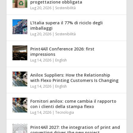
progettazione obbligata
Lug 20, 2026
|
Sostenibilità
L’Italia supera il 77% di riciclo degli
imballaggi
Lug 20, 2026
|
Sostenibilità
Print4All Conference 2026: first
impressions
Lug 14, 2026
|
English
Anilox Suppliers: How the Relationship
with Flexo Printing Customers Is Changing
Lug 14, 2026
|
English
Fornitori anilox: come cambia il rapporto
con i clienti della stampa flexo
Lug 14, 2026
|
Tecnologia
Print4All 2027: the integration of print and
converting drives the new project