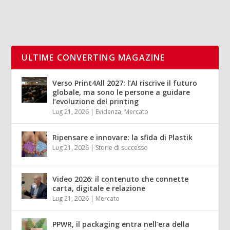
ULTIME CONVERTING MAGAZINE
Verso Print4All 2027: l’AI riscrive il futuro
globale, ma sono le persone a guidare
l’evoluzione del printing
Lug 21, 2026
|
Evidenza
,
Mercato
Ripensare e innovare: la sfida di Plastik
Lug 21, 2026
|
Storie di successo
Video 2026: il contenuto che connette
carta, digitale e relazione
Lug 21, 2026
|
Mercato
PPWR, il packaging entra nell’era della