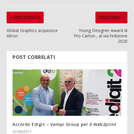
PRECEDENTE
PROSSIMO
Global Graphics acquisisce
Young Designer Award di
Xitron
Pro Carton , al via l’edizione
2020
POST CORRELATI
Accordo Edigit – Vampi Group per il Web2print
07/09/2017