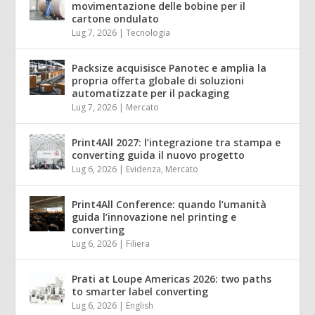
movimentazione delle bobine per il
cartone ondulato
Lug 7, 2026
|
Tecnologia
Packsize acquisisce Panotec e amplia la
propria offerta globale di soluzioni
automatizzate per il packaging
Lug 7, 2026
|
Mercato
Print4All 2027: l’integrazione tra stampa e
converting guida il nuovo progetto
Lug 6, 2026
|
Evidenza
,
Mercato
Print4All Conference: quando l’umanità
guida l’innovazione nel printing e
converting
Lug 6, 2026
|
Filiera
Prati at Loupe Americas 2026: two paths
to smarter label converting
Lug 6, 2026
|
English