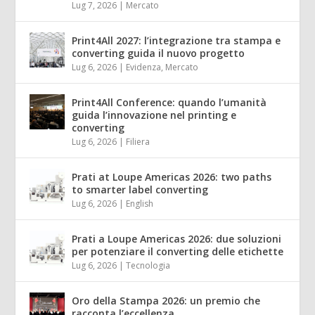
Lug 7, 2026
|
Mercato
Print4All 2027: l’integrazione tra stampa e
converting guida il nuovo progetto
Lug 6, 2026
|
Evidenza
,
Mercato
Print4All Conference: quando l’umanità
guida l’innovazione nel printing e
converting
Lug 6, 2026
|
Filiera
Prati at Loupe Americas 2026: two paths
to smarter label converting
Lug 6, 2026
|
English
Prati a Loupe Americas 2026: due soluzioni
per potenziare il converting delle etichette
Lug 6, 2026
|
Tecnologia
Oro della Stampa 2026: un premio che
racconta l’eccellenza