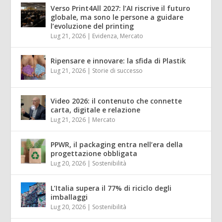
Verso Print4All 2027: l’AI riscrive il futuro
globale, ma sono le persone a guidare
l’evoluzione del printing
Lug 21, 2026
|
Evidenza
,
Mercato
Ripensare e innovare: la sfida di Plastik
Lug 21, 2026
|
Storie di successo
Video 2026: il contenuto che connette
carta, digitale e relazione
Lug 21, 2026
|
Mercato
PPWR, il packaging entra nell’era della
progettazione obbligata
Lug 20, 2026
|
Sostenibilità
L’Italia supera il 77% di riciclo degli
imballaggi
Lug 20, 2026
|
Sostenibilità