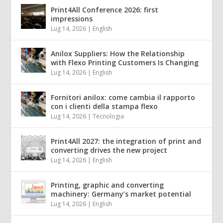
Print4All Conference 2026: first
impressions
Lug 14, 2026
|
English
Anilox Suppliers: How the Relationship
with Flexo Printing Customers Is Changing
Lug 14, 2026
|
English
Fornitori anilox: come cambia il rapporto
con i clienti della stampa flexo
Lug 14, 2026
|
Tecnologia
Print4All 2027: the integration of print and
converting drives the new project
Lug 14, 2026
|
English
Printing, graphic and converting
machinery: Germany’s market potential
Lug 14, 2026
|
English