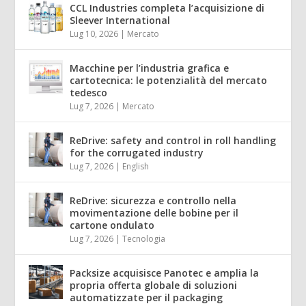
CCL Industries completa l’acquisizione di
Sleever International
Lug 10, 2026
|
Mercato
Macchine per l’industria grafica e
cartotecnica: le potenzialità del mercato
tedesco
Lug 7, 2026
|
Mercato
ReDrive: safety and control in roll handling
for the corrugated industry
Lug 7, 2026
|
English
ReDrive: sicurezza e controllo nella
movimentazione delle bobine per il
cartone ondulato
Lug 7, 2026
|
Tecnologia
Packsize acquisisce Panotec e amplia la
propria offerta globale di soluzioni
automatizzate per il packaging