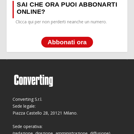
SAI CHE ORA PUOI ABBONARTI
ONLINE?
Clicca qui per non perderti neanche un numero.
Abbonati ora
Converting S.r.l.
Sede legale:
Piazza Castello 28, 20121 Milano.
Sede operativa:
(redazione, direzione, amministrazione, diffusione)