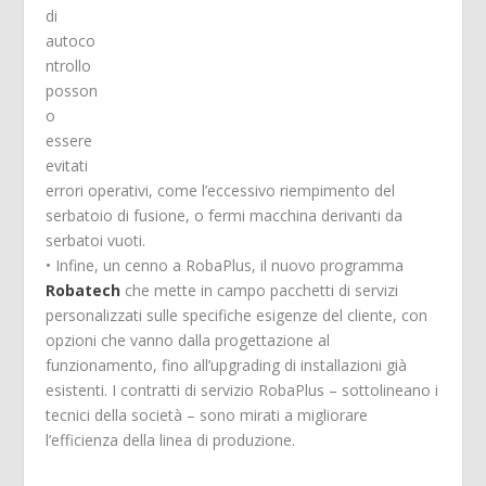
di
autoco
ntrollo
posson
o
essere
evitati
errori operativi, come l’eccessivo riempimento del
serbatoio di fusione, o fermi macchina derivanti da
serbatoi vuoti.
• Infine, un cenno a RobaPlus, il nuovo programma
Robatech
che mette in campo pacchetti di servizi
personalizzati sulle specifiche esigenze del cliente, con
opzioni che vanno dalla progettazione al
funzionamento, fino all’upgrading di installazioni già
esistenti. I contratti di servizio RobaPlus – sottolineano i
tecnici della società – sono mirati a migliorare
l’efficienza della linea di produzione.