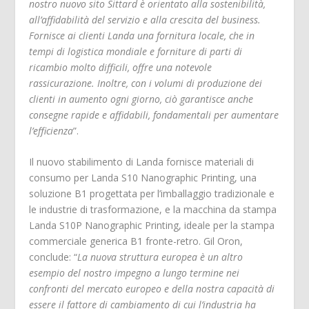
nostro nuovo sito Sittard è orientato alla sostenibilità,
all’affidabilità del servizio e alla crescita del business.
Fornisce ai clienti Landa una fornitura locale, che in
tempi di logistica mondiale e forniture di parti di
ricambio molto difficili, offre una notevole
rassicurazione. Inoltre, con i volumi di produzione dei
clienti in aumento ogni giorno, ciò garantisce anche
consegne rapide e affidabili, fondamentali per aumentare
l’efficienza
”.
Il nuovo stabilimento di Landa fornisce materiali di
consumo per Landa S10 Nanographic Printing, una
soluzione B1 progettata per l’imballaggio tradizionale e
le industrie di trasformazione, e la macchina da stampa
Landa S10P Nanographic Printing, ideale per la stampa
commerciale generica B1 fronte-retro. Gil Oron,
conclude: “
La nuova struttura europea è un altro
esempio del nostro impegno a lungo termine nei
confronti del mercato europeo e della nostra capacità di
essere il fattore di cambiamento di cui l’industria ha