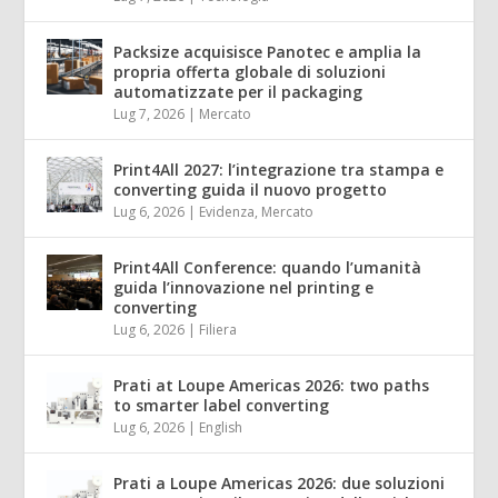
Packsize acquisisce Panotec e amplia la
propria offerta globale di soluzioni
automatizzate per il packaging
Lug 7, 2026
|
Mercato
Print4All 2027: l’integrazione tra stampa e
converting guida il nuovo progetto
Lug 6, 2026
|
Evidenza
,
Mercato
Print4All Conference: quando l’umanità
guida l’innovazione nel printing e
converting
Lug 6, 2026
|
Filiera
Prati at Loupe Americas 2026: two paths
to smarter label converting
Lug 6, 2026
|
English
Prati a Loupe Americas 2026: due soluzioni