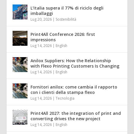
L’Italia supera il 77% di riciclo degli
imballaggi
Lug 20, 2026
|
Sostenibilità
Print4All Conference 2026: first
impressions
Lug 14, 2026
|
English
Anilox Suppliers: How the Relationship
with Flexo Printing Customers Is Changing
Lug 14, 2026
|
English
Fornitori anilox: come cambia il rapporto
con i clienti della stampa flexo
Lug 14, 2026
|
Tecnologia
Print4All 2027: the integration of print and
converting drives the new project
Lug 14, 2026
|
English