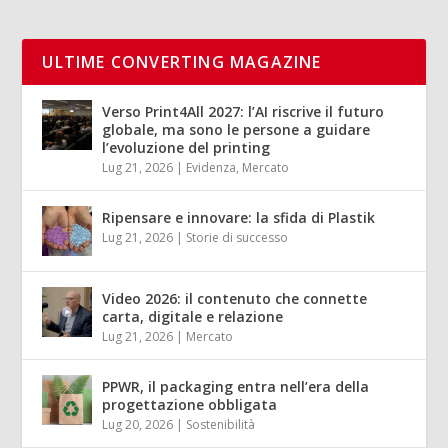
ULTIME CONVERTING MAGAZINE
Verso Print4All 2027: l’AI riscrive il futuro
globale, ma sono le persone a guidare
l’evoluzione del printing
Lug 21, 2026
|
Evidenza
,
Mercato
Ripensare e innovare: la sfida di Plastik
Lug 21, 2026
|
Storie di successo
Video 2026: il contenuto che connette
carta, digitale e relazione
Lug 21, 2026
|
Mercato
PPWR, il packaging entra nell’era della
progettazione obbligata
Lug 20, 2026
|
Sostenibilità