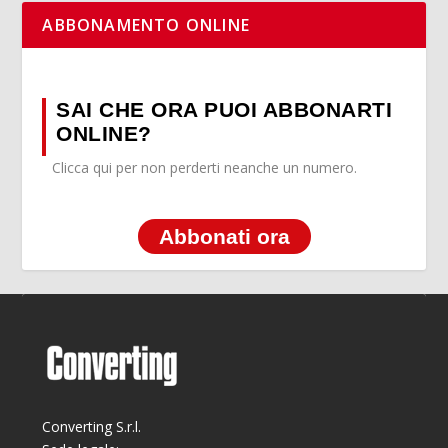
ABBONAMENTO ONLINE
SAI CHE ORA PUOI ABBONARTI
ONLINE?
Clicca qui per non perderti neanche un numero.
Abbonati ora
Converting S.r.l.