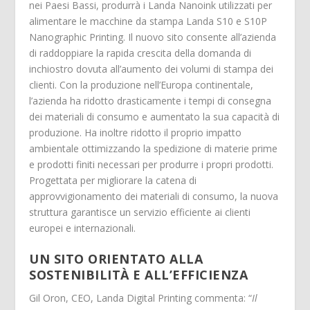
nei Paesi Bassi, produrrà i Landa Nanoink utilizzati per
alimentare le macchine da stampa Landa S10 e S10P
Nanographic Printing. Il nuovo sito consente all’azienda
di raddoppiare la rapida crescita della domanda di
inchiostro dovuta all’aumento dei volumi di stampa dei
clienti. Con la produzione nell’Europa continentale,
l’azienda ha ridotto drasticamente i tempi di consegna
dei materiali di consumo e aumentato la sua capacità di
produzione. Ha inoltre ridotto il proprio impatto
ambientale ottimizzando la spedizione di materie prime
e prodotti finiti necessari per produrre i propri prodotti.
Progettata per migliorare la catena di
approvvigionamento dei materiali di consumo, la nuova
struttura garantisce un servizio efficiente ai clienti
europei e internazionali.
UN SITO ORIENTATO ALLA
SOSTENIBILITÀ E ALL’EFFICIENZA
Gil Oron, CEO, Landa Digital Printing commenta: “
Il