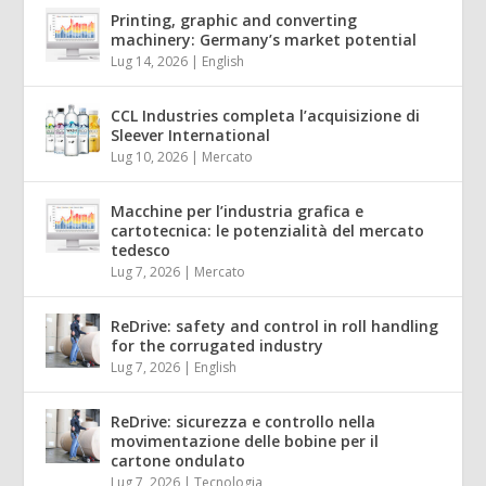
Printing, graphic and converting
machinery: Germany’s market potential
Lug 14, 2026
|
English
CCL Industries completa l’acquisizione di
Sleever International
Lug 10, 2026
|
Mercato
Macchine per l’industria grafica e
cartotecnica: le potenzialità del mercato
tedesco
Lug 7, 2026
|
Mercato
ReDrive: safety and control in roll handling
for the corrugated industry
Lug 7, 2026
|
English
ReDrive: sicurezza e controllo nella
movimentazione delle bobine per il
cartone ondulato
Lug 7, 2026
|
Tecnologia