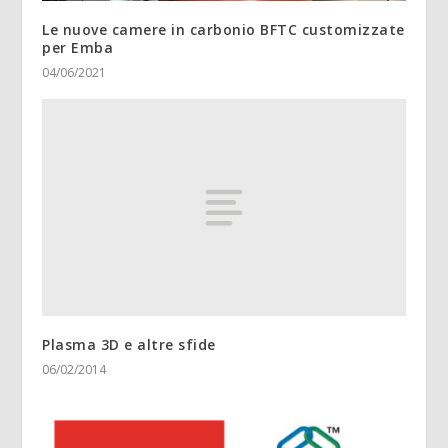
Le nuove camere in carbonio BFTC customizzate
per Emba
04/06/2021
Plasma 3D e altre sfide
06/02/2014