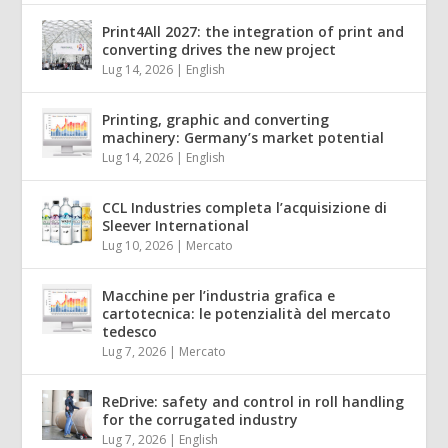
Print4All 2027: the integration of print and
converting drives the new project
Lug 14, 2026
|
English
Printing, graphic and converting
machinery: Germany’s market potential
Lug 14, 2026
|
English
CCL Industries completa l’acquisizione di
Sleever International
Lug 10, 2026
|
Mercato
Macchine per l’industria grafica e
cartotecnica: le potenzialità del mercato
tedesco
Lug 7, 2026
|
Mercato
ReDrive: safety and control in roll handling
for the corrugated industry
Lug 7, 2026
|
English