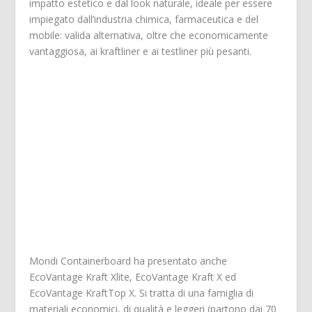
impatto estetico e dal look naturale, ideale per essere
impiegato dall’industria chimica, farmaceutica e del
mobile: valida alternativa, oltre che economicamente
vantaggiosa, ai kraftliner e ai testliner più pesanti.
Mondi Containerboard ha presentato anche
EcoVantage Kraft Xlite, EcoVantage Kraft X ed
EcoVantage KraftTop X. Si tratta di una famiglia di
materiali economici, di qualità e leggeri (partono dai 70