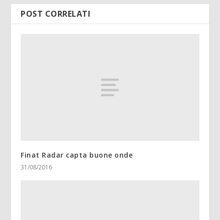
POST CORRELATI
Finat Radar capta buone onde
31/08/2016