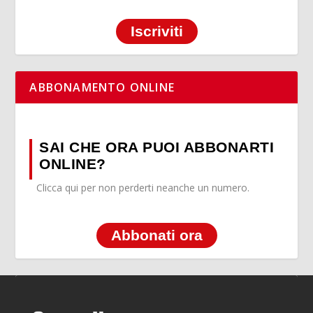
Iscriviti
ABBONAMENTO ONLINE
SAI CHE ORA PUOI ABBONARTI
ONLINE?
Clicca qui per non perderti neanche un numero.
Abbonati ora