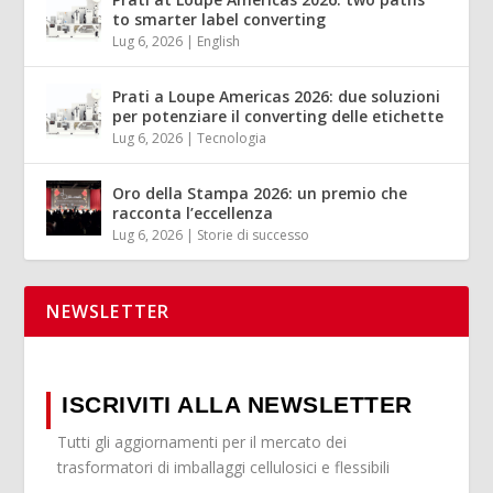
to smarter label converting
Lug 6, 2026
|
English
Prati a Loupe Americas 2026: due soluzioni
per potenziare il converting delle etichette
Lug 6, 2026
|
Tecnologia
Oro della Stampa 2026: un premio che
racconta l’eccellenza
Lug 6, 2026
|
Storie di successo
NEWSLETTER
ISCRIVITI ALLA NEWSLETTER
Tutti gli aggiornamenti per il mercato dei
trasformatori di imballaggi cellulosici e flessibili