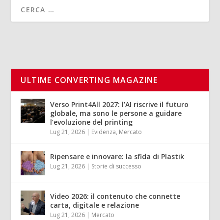
ULTIME CONVERTING MAGAZINE
Verso Print4All 2027: l’AI riscrive il futuro
globale, ma sono le persone a guidare
l’evoluzione del printing
Lug 21, 2026
|
Evidenza
,
Mercato
Ripensare e innovare: la sfida di Plastik
Lug 21, 2026
|
Storie di successo
Video 2026: il contenuto che connette
carta, digitale e relazione
Lug 21, 2026
|
Mercato