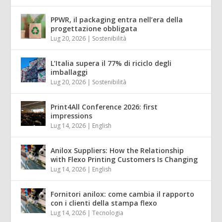
PPWR, il packaging entra nell’era della
progettazione obbligata
Lug 20, 2026
|
Sostenibilità
L’Italia supera il 77% di riciclo degli
imballaggi
Lug 20, 2026
|
Sostenibilità
Print4All Conference 2026: first
impressions
Lug 14, 2026
|
English
Anilox Suppliers: How the Relationship
with Flexo Printing Customers Is Changing
Lug 14, 2026
|
English
Fornitori anilox: come cambia il rapporto
con i clienti della stampa flexo
Lug 14, 2026
|
Tecnologia