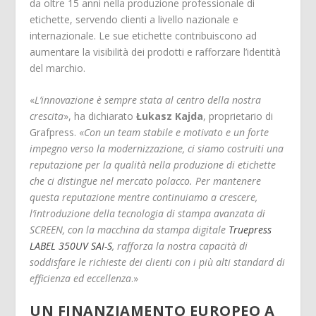
da oltre 15 anni nella produzione professionale di
etichette, servendo clienti a livello nazionale e
internazionale. Le sue etichette contribuiscono ad
aumentare la visibilità dei prodotti e rafforzare l’identità
del marchio.
«
L’innovazione è sempre stata al centro della nostra
crescita
», ha dichiarato
Łukasz Kajda
, proprietario di
Grafpress. «
Con un team stabile e motivato e un forte
impegno verso la modernizzazione, ci siamo costruiti una
reputazione per la qualità nella produzione di etichette
che ci distingue nel mercato polacco. Per mantenere
questa reputazione mentre continuiamo a crescere,
l’introduzione della tecnologia di stampa avanzata di
SCREEN, con la macchina da stampa digitale
Truepress
LABEL 350UV SAI-S
, rafforza la nostra capacità di
soddisfare le richieste dei clienti con i più alti standard di
efficienza ed eccellenza
.»
UN FINANZIAMENTO EUROPEO A