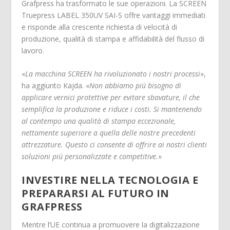
Grafpress ha trasformato le sue operazioni. La SCREEN
Truepress LABEL 350UV SAI-S offre vantaggi immediati
e risponde alla crescente richiesta di velocità di
produzione, qualità di stampa e affidabilità del flusso di
lavoro.
«
La macchina SCREEN ha rivoluzionato i nostri processi
»,
ha aggiunto Kajda. «
Non abbiamo più bisogno di
applicare vernici protettive per evitare sbavature, il che
semplifica la produzione e riduce i costi. Si
mantenendo
al contempo una qualità di stampa eccezionale,
nettamente superiore a quella delle nostre precedenti
attrezzature. Questo ci consente di offrire ai nostri clienti
soluzioni più personalizzate e competitive.
»
INVESTIRE NELLA TECNOLOGIA E
PREPARARSI AL FUTURO IN
GRAFPRESS
Mentre l’UE continua a promuovere la digitalizzazione