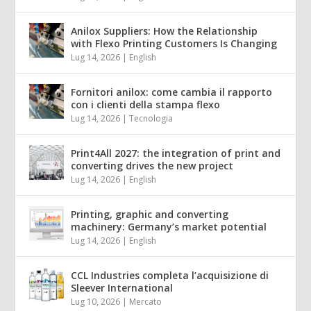
Anilox Suppliers: How the Relationship
with Flexo Printing Customers Is Changing
Lug 14, 2026
|
English
Fornitori anilox: come cambia il rapporto
con i clienti della stampa flexo
Lug 14, 2026
|
Tecnologia
Print4All 2027: the integration of print and
converting drives the new project
Lug 14, 2026
|
English
Printing, graphic and converting
machinery: Germany’s market potential
Lug 14, 2026
|
English
CCL Industries completa l’acquisizione di
Sleever International
Lug 10, 2026
|
Mercato