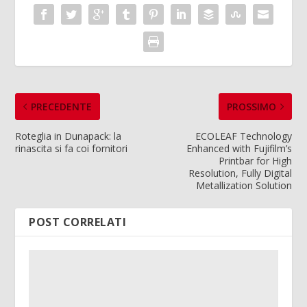
PRECEDENTE
PROSSIMO
Roteglia in Dunapack: la
ECOLEAF Technology
rinascita si fa coi fornitori
Enhanced with Fujifilm’s
Printbar for High
Resolution, Fully Digital
Metallization Solution
POST CORRELATI