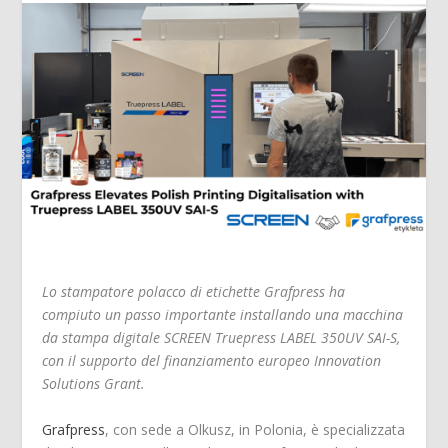
Lo stampatore polacco di etichette Grafpress ha
compiuto un passo importante installando una macchina
da stampa digitale SCREEN Truepress LABEL 350UV SAI-S,
con il supporto del finanziamento europeo Innovation
Solutions Grant.
Grafpress
, con sede a Olkusz, in Polonia, è specializzata