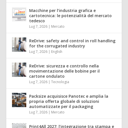
Macchine per l’industria grafica e
cartotecnica: le potenzialità del mercato
tedesco
Lug 7, 2026
|
Mercato
ReDrive: safety and control in roll handling
for the corrugated industry
Lug 7, 2026
|
English
ReDrive: sicurezza e controllo nella
movimentazione delle bobine per il
cartone ondulato
Lug 7, 2026
|
Tecnologia
Packsize acquisisce Panotec e amplia la
propria offerta globale di soluzioni
automatizzate per il packaging
Lug 7, 2026
|
Mercato
Print4All 2027: l’integrazione tra stampa e