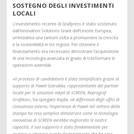
SOSTEGNO DEGLI INVESTIMENTI
LOCALI
L’investimento recente di Grafpress è stato sostenuto
dall’Innovation Solutions Grant dell’Unione Europea,
un’iniziativa una tantum volta a promuovere la crescita
e la sostenibilità in tre regioni. Per ottenere il
finanziamento era necessario dimostrare l’acquisizione
di una tecnologia avanzata in grado di trasformare le
operazioni aziendali.
«
Il processo di candidatura è stato semplificato grazie al
supporto di Paweł Szarubka, rappresentante del partner
locale per le soluzioni inkjet di SCREEN, Reprograf
Grafikus
», ha spiegato Kajda. «
A differenza degli uffici di
consulenza esterni, l’esperienza di Paweł nel settore della
stampa ha reso semplice dimostrare come la tecnologia
innovativa di SCREEN avrebbe migliorato le nostre
capacità. Il suo supporto è stato fondamentale per
aiutarci a ottenere questo finanziamento che ha reso