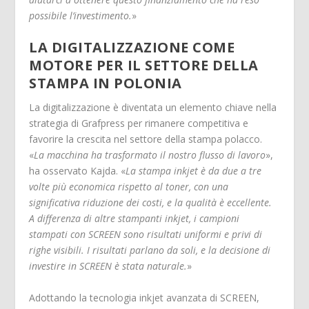
possibile l’investimento.
»
LA DIGITALIZZAZIONE COME
MOTORE PER IL SETTORE DELLA
STAMPA IN POLONIA
La digitalizzazione è diventata un elemento chiave nella
strategia di Grafpress per rimanere competitiva e
favorire la crescita nel settore della stampa polacco.
«
La macchina ha trasformato il nostro flusso di lavoro
»,
ha osservato Kajda. «
La stampa inkjet è da due a tre
volte più economica rispetto al toner, con una
significativa riduzione dei costi, e la qualità è eccellente.
A differenza di altre stampanti inkjet, i campioni
stampati con SCREEN sono risultati uniformi e privi di
righe visibili. I risultati parlano da soli, e la decisione di
investire in SCREEN è stata naturale.
»
Adottando la tecnologia inkjet avanzata di SCREEN,