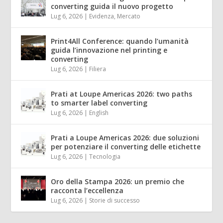
converting guida il nuovo progetto
Lug 6, 2026
|
Evidenza
,
Mercato
Print4All Conference: quando l’umanità
guida l’innovazione nel printing e
converting
Lug 6, 2026
|
Filiera
Prati at Loupe Americas 2026: two paths
to smarter label converting
Lug 6, 2026
|
English
Prati a Loupe Americas 2026: due soluzioni
per potenziare il converting delle etichette
Lug 6, 2026
|
Tecnologia
Oro della Stampa 2026: un premio che
racconta l’eccellenza
Lug 6, 2026
|
Storie di successo