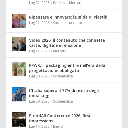
Lug 21, 2026
|
Evidenza
,
Mercato
Ripensare e innovare: la sfida di Plastik
Lug 21, 2026
|
Storie di successo
Video 2026: il contenuto che connette
carta, digitale e relazione
Lug 21, 2026
|
Mercato
PPWR, il packaging entra nell’era della
progettazione obbligata
Lug 20, 2026
|
Sostenibilità
L’Italia supera il 77% di riciclo degli
imballaggi
Lug 20, 2026
|
Sostenibilità
Print4All Conference 2026: first
impressions
Lug 14, 2026
|
English