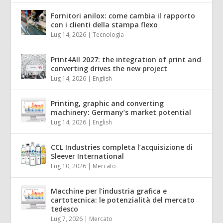
Fornitori anilox: come cambia il rapporto
con i clienti della stampa flexo
Lug 14, 2026
|
Tecnologia
Print4All 2027: the integration of print and
converting drives the new project
Lug 14, 2026
|
English
Printing, graphic and converting
machinery: Germany’s market potential
Lug 14, 2026
|
English
CCL Industries completa l’acquisizione di
Sleever International
Lug 10, 2026
|
Mercato
Macchine per l’industria grafica e
cartotecnica: le potenzialità del mercato
tedesco
Lug 7, 2026
|
Mercato