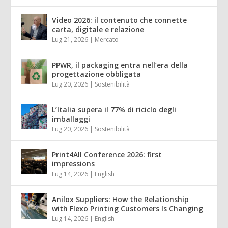
Video 2026: il contenuto che connette
carta, digitale e relazione
Lug 21, 2026
|
Mercato
PPWR, il packaging entra nell’era della
progettazione obbligata
Lug 20, 2026
|
Sostenibilità
L’Italia supera il 77% di riciclo degli
imballaggi
Lug 20, 2026
|
Sostenibilità
Print4All Conference 2026: first
impressions
Lug 14, 2026
|
English
Anilox Suppliers: How the Relationship
with Flexo Printing Customers Is Changing
Lug 14, 2026
|
English