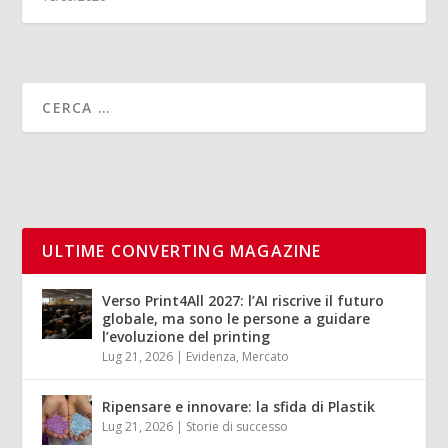
ULTIME CONVERTING MAGAZINE
Verso Print4All 2027: l’AI riscrive il futuro
globale, ma sono le persone a guidare
l’evoluzione del printing
Lug 21, 2026
|
Evidenza
,
Mercato
Ripensare e innovare: la sfida di Plastik
Lug 21, 2026
|
Storie di successo