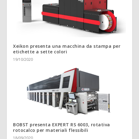
Xeikon presenta una macchina da stampa per
etichette a sette colori
19/10/2020
BOBST presenta EXPERT RS 6003, rotativa
rotocalco per materiali flessibili
18/09/2020