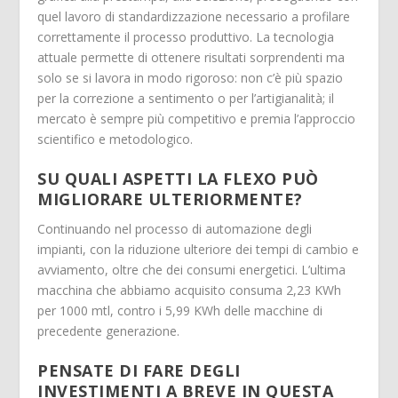
quel lavoro di standardizzazione necessario a profilare
correttamente il processo produttivo. La tecnologia
attuale permette di ottenere risultati sorprendenti ma
solo se si lavora in modo rigoroso: non c’è più spazio
per la correzione a sentimento o per l’artigianalità; il
mercato è sempre più competitivo e premia l’approccio
scientifico e metodologico.
SU QUALI ASPETTI LA FLEXO PUÒ
MIGLIORARE ULTERIORMENTE?
Continuando nel processo di automazione degli
impianti, con la riduzione ulteriore dei tempi di cambio e
avviamento, oltre che dei consumi energetici. L’ultima
macchina che abbiamo acquisito consuma 2,23 KWh
per 1000 mtl, contro i 5,99 KWh delle macchine di
precedente generazione.
PENSATE DI FARE DEGLI
INVESTIMENTI A BREVE IN QUESTA