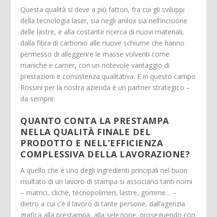
Questa qualità si deve a più fattori, fra cui gli sviluppi
della tecnologia laser, sia negli anilox sia nell’incisione
delle lastre, e alla costante ricerca di nuovi materiali,
dalla fibra di carbonio alle nuove schiume che hanno
permesso di alleggerire le masse volventi come
maniche e carrier, con un notevole vantaggio di
prestazioni e consistenza qualitativa. E in questo campo
Rossini per la nostra azienda è un partner strategico –
da sempre.
QUANTO CONTA LA PRESTAMPA
NELLA QUALITÀ FINALE DEL
PRODOTTO E NELL’EFFICIENZA
COMPLESSIVA DELLA LAVORAZIONE?
A quello che è uno degli ingredienti principali nel buon
risultato di un lavoro di stampa si associano tanti nomi
– matrici, clichè, tecnopolimeri, lastre, gomme… –
dietro a cui c’è il lavoro di tante persone, dall’agenzia
grafica alla prestampa, alla selezione, proseguendo con