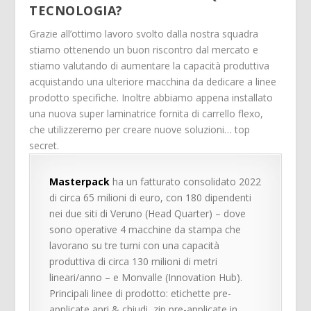
TECNOLOGIA?
Grazie all’ottimo lavoro svolto dalla nostra squadra
stiamo ottenendo un buon riscontro dal mercato e
stiamo valutando di aumentare la capacità produttiva
acquistando una ulteriore macchina da dedicare a linee
prodotto specifiche. Inoltre abbiamo appena installato
una nuova super laminatrice fornita di carrello flexo,
che utilizzeremo per creare nuove soluzioni… top
secret.
Masterpack
ha un fatturato consolidato 2022
di circa 65 milioni di euro, con 180 dipendenti
nei due siti di Veruno (Head Quarter) – dove
sono operative 4 macchine da stampa che
lavorano su tre turni con una capacità
produttiva di circa 130 milioni di metri
lineari/anno – e Monvalle (Innovation Hub).
Principali linee di prodotto: etichette pre-
applicate apri & chiudi, zip pre-applicate in