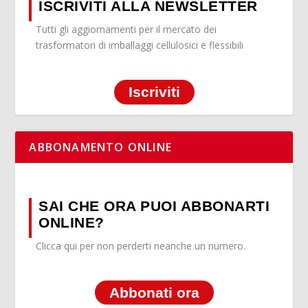
ISCRIVITI ALLA NEWSLETTER
Tutti gli aggiornamenti per il mercato dei
trasformatori di imballaggi cellulosici e flessibili
Iscriviti
ABBONAMENTO ONLINE
SAI CHE ORA PUOI ABBONARTI
ONLINE?
Clicca qui per non perderti neanche un numero.
Abbonati ora