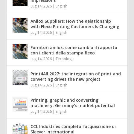
impressions
Lug 14, 2026
|
English
Anilox Suppliers: How the Relationship
with Flexo Printing Customers Is Changing
Lug 14, 2026
|
English
Fornitori anilox: come cambia il rapporto
con i clienti della stampa flexo
Lug 14, 2026
|
Tecnologia
Print4All 2027: the integration of print and
converting drives the new project
Lug 14, 2026
|
English
Printing, graphic and converting
machinery: Germany’s market potential
Lug 14, 2026
|
English
CCL Industries completa l’acquisizione di
Sleever International