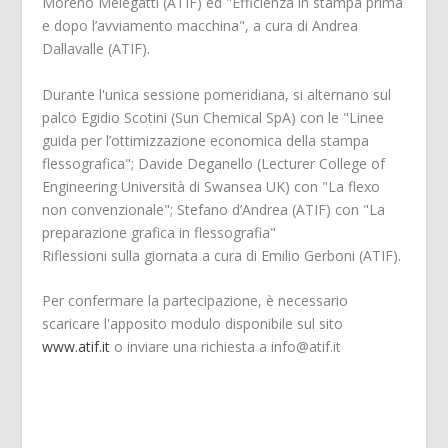
Moreno Melegatti (ATIF) ed "Efficienza in stampa prima
e dopo l’avviamento macchina", a cura di Andrea
Dallavalle (ATIF).
Durante l'unica sessione pomeridiana, si alternano sul
palco Egidio Scotini (Sun Chemical SpA) con le "Linee
guida per l’ottimizzazione economica della stampa
flessografica"; Davide Deganello (Lecturer College of
Engineering Università di Swansea UK) con "La flexo
non convenzionale"; Stefano d’Andrea (ATIF) con "La
preparazione grafica in flessografia"
Riflessioni sulla giornata a cura di Emilio Gerboni (ATIF).
Per confermare la partecipazione, è necessario
scaricare l'apposito modulo disponibile sul sito
www.atif.it
o inviare una richiesta a info@atif.it