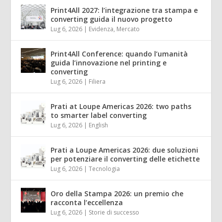
Print4All 2027: l’integrazione tra stampa e
converting guida il nuovo progetto
Lug 6, 2026
|
Evidenza
,
Mercato
Print4All Conference: quando l’umanità
guida l’innovazione nel printing e
converting
Lug 6, 2026
|
Filiera
Prati at Loupe Americas 2026: two paths
to smarter label converting
Lug 6, 2026
|
English
Prati a Loupe Americas 2026: due soluzioni
per potenziare il converting delle etichette
Lug 6, 2026
|
Tecnologia
Oro della Stampa 2026: un premio che
racconta l’eccellenza
Lug 6, 2026
|
Storie di successo