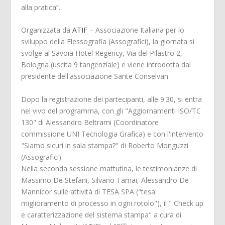
alla pratica”.
Organizzata da
ATIF
– Associazione Italiana per lo
sviluppo della Flessografia (Assografici), la giornata si
svolge al Savoia Hotel Regency, Via del Pilastro 2,
Bologna (uscita 9 tangenziale) e viene introdotta dal
presidente dell'associazione Sante Conselvan.
Dopo la registrazione dei partecipanti, alle 9:30, si entra
nel vivo del programma, con gli "Aggiornamenti ISO/TC
130" di Alessandro Beltrami (Coordinatore
commissione UNI Tecnologia Grafica) e con l'intervento
"Siamo sicuri in sala stampa?" di Roberto Monguzzi
(Assografici).
Nella seconda sessione mattutina, le testimonianze di
Massimo De Stefani, Silvano Tamai, Alessandro De
Mannicor sulle attività di TESA SPA ("tesa:
miglioramento di processo in ogni rotolo"), il " Check up
e caratterizzazione del sistema stampa" a cura di