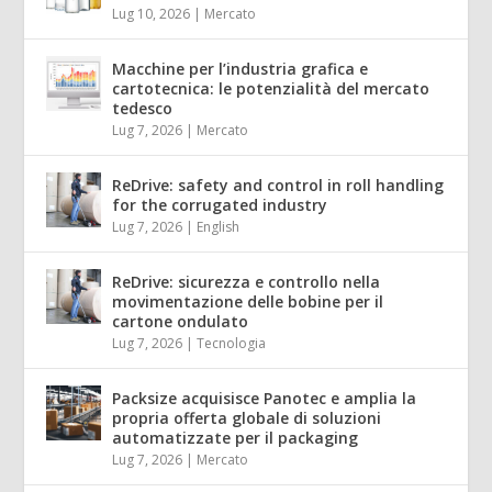
Lug 10, 2026
|
Mercato
Macchine per l’industria grafica e
cartotecnica: le potenzialità del mercato
tedesco
Lug 7, 2026
|
Mercato
ReDrive: safety and control in roll handling
for the corrugated industry
Lug 7, 2026
|
English
ReDrive: sicurezza e controllo nella
movimentazione delle bobine per il
cartone ondulato
Lug 7, 2026
|
Tecnologia
Packsize acquisisce Panotec e amplia la
propria offerta globale di soluzioni
automatizzate per il packaging
Lug 7, 2026
|
Mercato