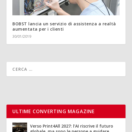
BOBST lancia un servizio di assistenza a realtà
aumentata per i clienti
30/01/2019
ULTIME CONVERTING MAGAZINE
Verso Print4All 2027: l’AI riscrive il futuro
globale, ma sono le persone a guidare