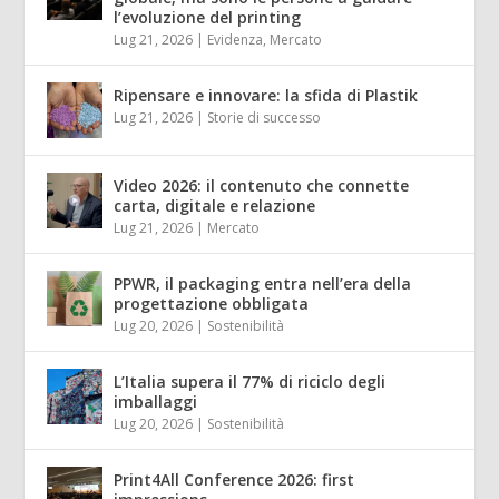
l’evoluzione del printing
Lug 21, 2026
|
Evidenza
,
Mercato
Ripensare e innovare: la sfida di Plastik
Lug 21, 2026
|
Storie di successo
Video 2026: il contenuto che connette
carta, digitale e relazione
Lug 21, 2026
|
Mercato
PPWR, il packaging entra nell’era della
progettazione obbligata
Lug 20, 2026
|
Sostenibilità
L’Italia supera il 77% di riciclo degli
imballaggi
Lug 20, 2026
|
Sostenibilità
Print4All Conference 2026: first