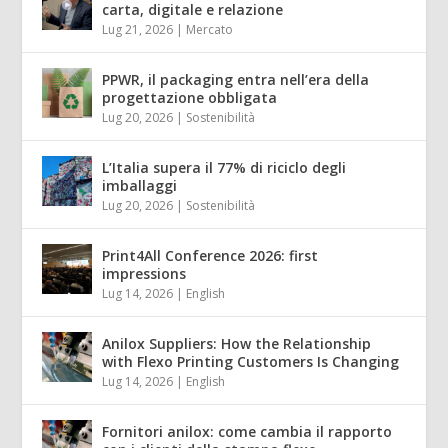
carta, digitale e relazione
Lug 21, 2026
|
Mercato
PPWR, il packaging entra nell’era della
progettazione obbligata
Lug 20, 2026
|
Sostenibilità
L’Italia supera il 77% di riciclo degli
imballaggi
Lug 20, 2026
|
Sostenibilità
Print4All Conference 2026: first
impressions
Lug 14, 2026
|
English
Anilox Suppliers: How the Relationship
with Flexo Printing Customers Is Changing
Lug 14, 2026
|
English
Fornitori anilox: come cambia il rapporto