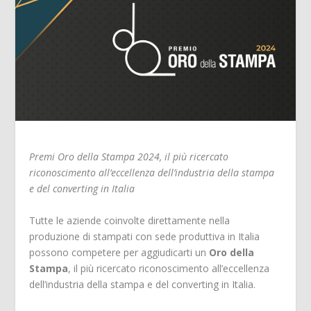
Premi Oro della Stampa 2024, il più ricercato
riconoscimento all’eccellenza dell’industria della stampa
e del converting in Italia
Tutte le aziende coinvolte direttamente nella
produzione di stampati con sede produttiva in Italia
possono competere per aggiudicarti un
Oro della
Stampa
, il più ricercato riconoscimento all’eccellenza
dell’industria della stampa e del converting in Italia.