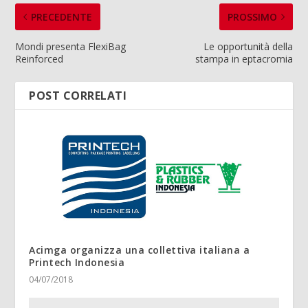
PRECEDENTE
PROSSIMO
Mondi presenta FlexiBag
Le opportunità della
Reinforced
stampa in eptacromia
POST CORRELATI
Acimga organizza una collettiva italiana a
Printech Indonesia
04/07/2018