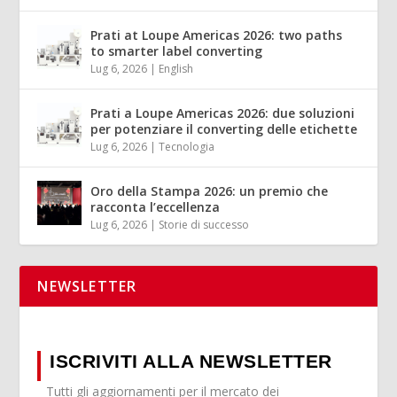
Prati at Loupe Americas 2026: two paths
to smarter label converting
Lug 6, 2026
|
English
Prati a Loupe Americas 2026: due soluzioni
per potenziare il converting delle etichette
Lug 6, 2026
|
Tecnologia
Oro della Stampa 2026: un premio che
racconta l’eccellenza
Lug 6, 2026
|
Storie di successo
NEWSLETTER
ISCRIVITI ALLA NEWSLETTER
Tutti gli aggiornamenti per il mercato dei