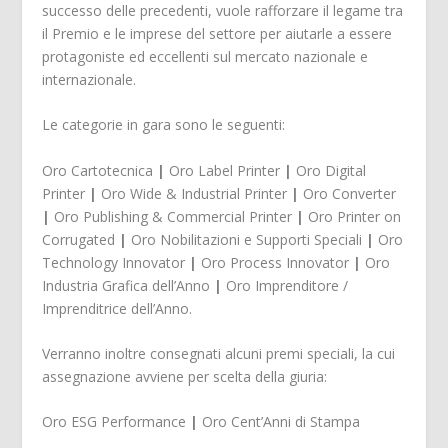
successo delle precedenti, vuole rafforzare il legame tra
il Premio e le imprese del settore per aiutarle a essere
protagoniste ed eccellenti sul mercato nazionale e
internazionale.
Le categorie in gara sono le seguenti:
Oro Cartotecnica
|
Oro Label Printer
|
Oro Digital
Printer
|
Oro Wide & Industrial Printer
|
Oro Converter
|
Oro Publishing & Commercial Printer
|
Oro Printer on
Corrugated
|
Oro Nobilitazioni e Supporti Speciali
|
Oro
Technology Innovator
|
Oro Process Innovator
|
Oro
Industria Grafica dell’Anno
|
Oro Imprenditore /
Imprenditrice dell’Anno.
Verranno inoltre consegnati alcuni premi speciali, la cui
assegnazione avviene per scelta della giuria:
Oro ESG Performance
|
Oro Cent’Anni di Stampa