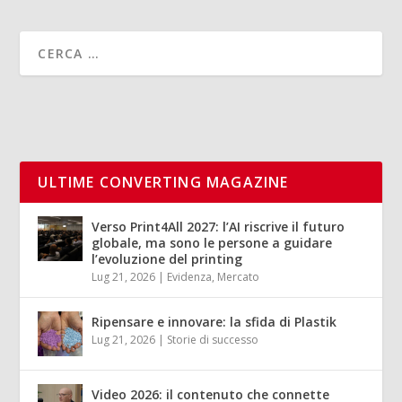
ULTIME CONVERTING MAGAZINE
Verso Print4All 2027: l’AI riscrive il futuro
globale, ma sono le persone a guidare
l’evoluzione del printing
Lug 21, 2026
|
Evidenza
,
Mercato
Ripensare e innovare: la sfida di Plastik
Lug 21, 2026
|
Storie di successo
Video 2026: il contenuto che connette