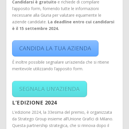
Candidarsi è gratuito
e richiede di compilare
l’apposito form, fornendo tutte le informazioni
necessarie alla Giuria per valutare equamente le
aziende candidate.
La deadline entro cui candidarsi
è il 15 settembre 2024.
CANDIDA LA TUA AZIENDA
È inoltre possibile segnalare un’azienda che si ritiene
meritevole utilizzando l’apposito form.
SEGNALA UN’AZIENDA
L’EDIZIONE 2024
L’edizione 2024, la 33esima del premio, è organizzata
da Stratego Group insieme all’Unione Grafici di Milano.
Questa partnership strategica, che si rinnova dopo il