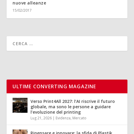
nuove alleanze
15/02/2017
ULTIME CONVERTING MAGAZINE
Verso Print4All 2027: l’AI riscrive il futuro
globale, ma sono le persone a guidare
l’evoluzione del printing
Lug 21, 2026
|
Evidenza
,
Mercato
Ripensare e innovare: la sfida di Plastik