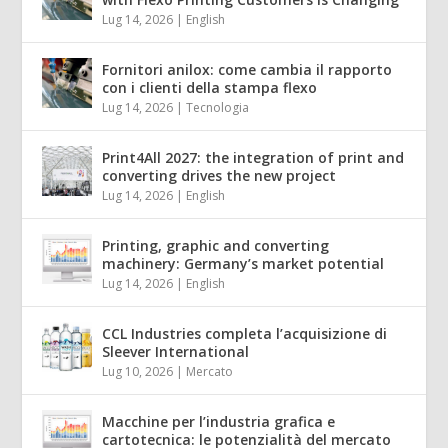
Lug 14, 2026
|
English
Fornitori anilox: come cambia il rapporto
con i clienti della stampa flexo
Lug 14, 2026
|
Tecnologia
Print4All 2027: the integration of print and
converting drives the new project
Lug 14, 2026
|
English
Printing, graphic and converting
machinery: Germany’s market potential
Lug 14, 2026
|
English
CCL Industries completa l’acquisizione di
Sleever International
Lug 10, 2026
|
Mercato
Macchine per l’industria grafica e
cartotecnica: le potenzialità del mercato