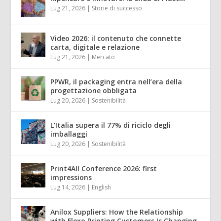
Lug 21, 2026
|
Storie di successo
Video 2026: il contenuto che connette
carta, digitale e relazione
Lug 21, 2026
|
Mercato
PPWR, il packaging entra nell’era della
progettazione obbligata
Lug 20, 2026
|
Sostenibilità
L’Italia supera il 77% di riciclo degli
imballaggi
Lug 20, 2026
|
Sostenibilità
Print4All Conference 2026: first
impressions
Lug 14, 2026
|
English
Anilox Suppliers: How the Relationship
with Flexo Printing Customers Is Changing