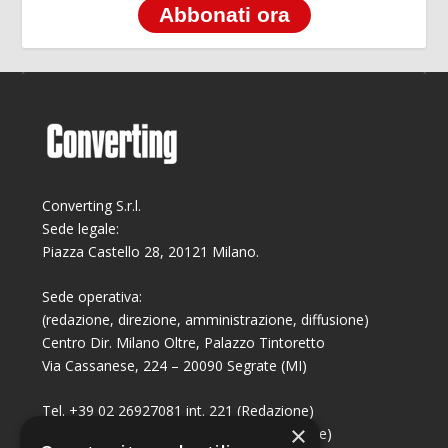
Abbonati ora
Converting S.r.l.
Sede legale:
Piazza Castello 28, 20121 Milano.
Sede operativa:
(redazione, direzione, amministrazione, diffusione)
Centro Dir. Milano Oltre, Palazzo Tintoretto
Via Cassanese, 224 – 20090 Segrate (MI)
Tel. +39 02 26927081 int. 221 (Redazione)
×
Tel. +39 02 26927081 int. 224 (Commerciale)