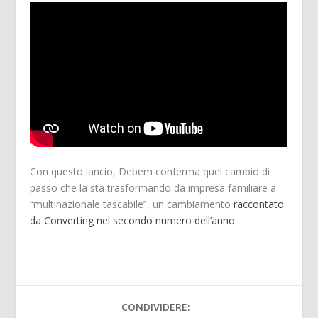
Con questo lancio, Debem conferma quel cambio di
passo che la sta trasformando da impresa familiare a
“multinazionale tascabile”, un cambiamento
raccontato
da Converting nel secondo numero dell’anno
.
CONDIVIDERE: