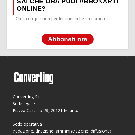
SAI CHE ORA PUOI ABBONARTI
ONLINE?
Clicca qui per non perderti neanche un numero.
Abbonati ora
Converting S.r.l.
Sede legale:
Piazza Castello 28, 20121 Milano.
Sede operativa:
(redazione, direzione, amministrazione, diffusione)