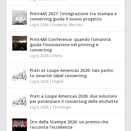
Print4All 2027: l’integrazione tra stampa e
converting guida il nuovo progetto
Lug 6, 2026
|
Evidenza
,
Mercato
Print4All Conference: quando l’umanità
guida l’innovazione nel printing e
converting
Lug 6, 2026
|
Filiera
Prati at Loupe Americas 2026: two paths
to smarter label converting
Lug 6, 2026
|
English
Prati a Loupe Americas 2026: due soluzioni
per potenziare il converting delle etichette
Lug 6, 2026
|
Tecnologia
Oro della Stampa 2026: un premio che
racconta l’eccellenza