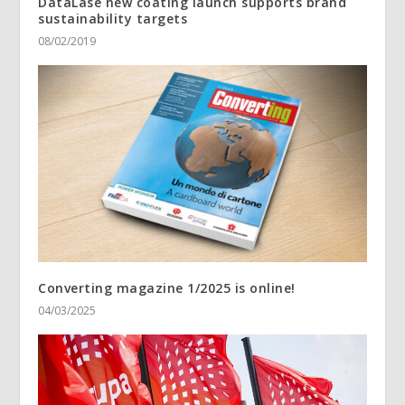
DataLase new coating launch supports brand
sustainability targets
08/02/2019
Converting magazine 1/2025 is online!
04/03/2025