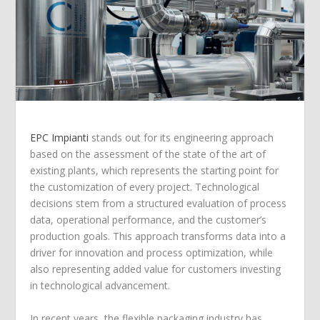
EPC Impianti
stands out for its engineering approach
based on the assessment of the state of the art of
existing plants, which represents the starting point for
the customization of every project. Technological
decisions stem from a structured evaluation of process
data, operational performance, and the customer’s
production goals. This approach transforms data into a
driver for innovation and process optimization, while
also representing added value for customers investing
in technological advancement.
In recent years, the flexible packaging industry has