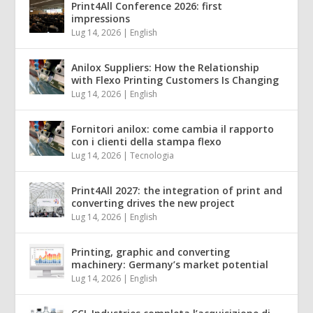
Print4All Conference 2026: first
impressions
Lug 14, 2026
|
English
Anilox Suppliers: How the Relationship
with Flexo Printing Customers Is Changing
Lug 14, 2026
|
English
Fornitori anilox: come cambia il rapporto
con i clienti della stampa flexo
Lug 14, 2026
|
Tecnologia
Print4All 2027: the integration of print and
converting drives the new project
Lug 14, 2026
|
English
Printing, graphic and converting
machinery: Germany’s market potential
Lug 14, 2026
|
English