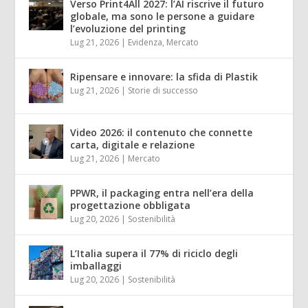
Verso Print4All 2027: l’AI riscrive il futuro
globale, ma sono le persone a guidare
l’evoluzione del printing
Lug 21, 2026
|
Evidenza
,
Mercato
Ripensare e innovare: la sfida di Plastik
Lug 21, 2026
|
Storie di successo
Video 2026: il contenuto che connette
carta, digitale e relazione
Lug 21, 2026
|
Mercato
PPWR, il packaging entra nell’era della
progettazione obbligata
Lug 20, 2026
|
Sostenibilità
L’Italia supera il 77% di riciclo degli
imballaggi
Lug 20, 2026
|
Sostenibilità