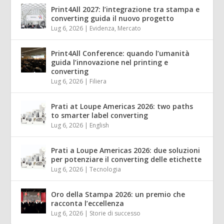
Print4All 2027: l’integrazione tra stampa e
converting guida il nuovo progetto
Lug 6, 2026
|
Evidenza
,
Mercato
Print4All Conference: quando l’umanità
guida l’innovazione nel printing e
converting
Lug 6, 2026
|
Filiera
Prati at Loupe Americas 2026: two paths
to smarter label converting
Lug 6, 2026
|
English
Prati a Loupe Americas 2026: due soluzioni
per potenziare il converting delle etichette
Lug 6, 2026
|
Tecnologia
Oro della Stampa 2026: un premio che
racconta l’eccellenza
Lug 6, 2026
|
Storie di successo