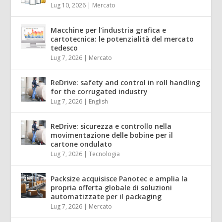
Lug 10, 2026
|
Mercato
Macchine per l’industria grafica e
cartotecnica: le potenzialità del mercato
tedesco
Lug 7, 2026
|
Mercato
ReDrive: safety and control in roll handling
for the corrugated industry
Lug 7, 2026
|
English
ReDrive: sicurezza e controllo nella
movimentazione delle bobine per il
cartone ondulato
Lug 7, 2026
|
Tecnologia
Packsize acquisisce Panotec e amplia la
propria offerta globale di soluzioni
automatizzate per il packaging
Lug 7, 2026
|
Mercato