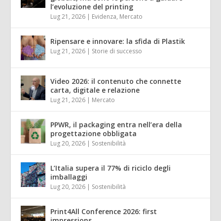
l’evoluzione del printing
Lug 21, 2026
|
Evidenza
,
Mercato
Ripensare e innovare: la sfida di Plastik
Lug 21, 2026
|
Storie di successo
Video 2026: il contenuto che connette
carta, digitale e relazione
Lug 21, 2026
|
Mercato
PPWR, il packaging entra nell’era della
progettazione obbligata
Lug 20, 2026
|
Sostenibilità
L’Italia supera il 77% di riciclo degli
imballaggi
Lug 20, 2026
|
Sostenibilità
Print4All Conference 2026: first
impressions