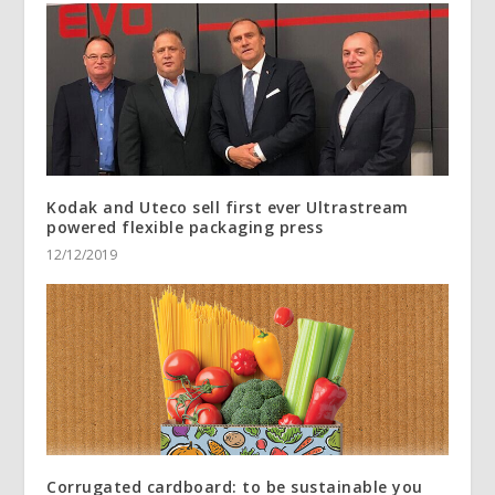
Kodak and Uteco sell first ever Ultrastream
powered flexible packaging press
12/12/2019
Corrugated cardboard: to be sustainable you