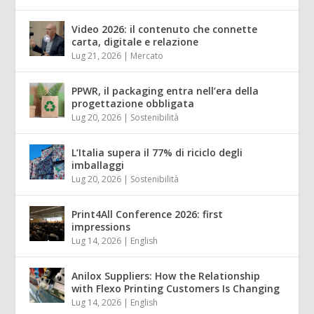
Video 2026: il contenuto che connette
carta, digitale e relazione
Lug 21, 2026
|
Mercato
PPWR, il packaging entra nell’era della
progettazione obbligata
Lug 20, 2026
|
Sostenibilità
L’Italia supera il 77% di riciclo degli
imballaggi
Lug 20, 2026
|
Sostenibilità
Print4All Conference 2026: first
impressions
Lug 14, 2026
|
English
Anilox Suppliers: How the Relationship
with Flexo Printing Customers Is Changing
Lug 14, 2026
|
English