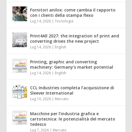
Fornitori anilox: come cambia il rapporto
con i clienti della stampa flexo
Lug 14, 2026
|
Tecnologia
Print4All 2027: the integration of print and
converting drives the new project
Lug 14, 2026
|
English
Printing, graphic and converting
machinery: Germany’s market potential
Lug 14, 2026
|
English
CCL Industries completa l’acquisizione di
Sleever International
Lug 10, 2026
|
Mercato
Macchine per l’industria grafica e
cartotecnica: le potenzialità del mercato
tedesco
Lug 7, 2026
|
Mercato