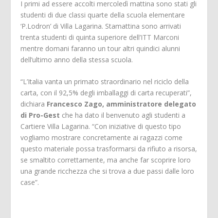
I primi ad essere accolti mercoledì mattina sono stati gli
studenti di due classi quarte della scuola elementare
‘P.Lodron’ di Villa Lagarina. Stamattina sono arrivati
trenta studenti di quinta superiore dell’ITT Marconi
mentre domani faranno un tour altri quindici alunni
dell’ultimo anno della stessa scuola.
“L’Italia vanta un primato straordinario nel riciclo della
carta, con il 92,5% degli imballaggi di carta recuperati”,
dichiara
Francesco Zago, amministratore delegato
di Pro-Gest
che ha dato il benvenuto agli studenti a
Cartiere Villa Lagarina. “Con iniziative di questo tipo
vogliamo mostrare concretamente ai ragazzi come
questo materiale possa trasformarsi da rifiuto a risorsa,
se smaltito correttamente, ma anche far scoprire loro
una grande ricchezza che si trova a due passi dalle loro
case”.