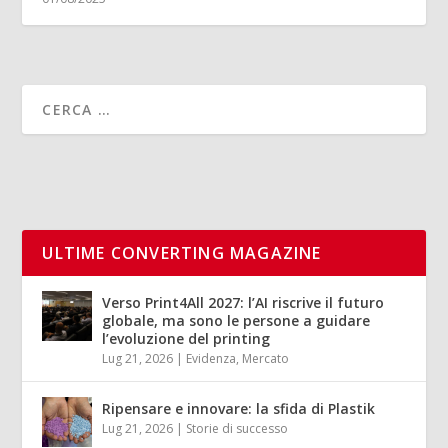
ULTIME CONVERTING MAGAZINE
Verso Print4All 2027: l’AI riscrive il futuro
globale, ma sono le persone a guidare
l’evoluzione del printing
Lug 21, 2026
|
Evidenza
,
Mercato
Ripensare e innovare: la sfida di Plastik
Lug 21, 2026
|
Storie di successo