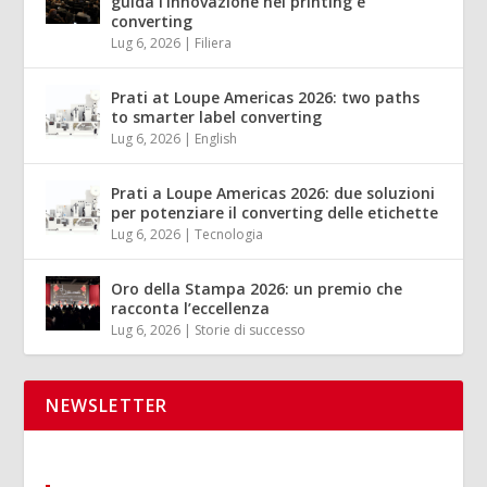
guida l’innovazione nel printing e
converting
Lug 6, 2026
|
Filiera
Prati at Loupe Americas 2026: two paths
to smarter label converting
Lug 6, 2026
|
English
Prati a Loupe Americas 2026: due soluzioni
per potenziare il converting delle etichette
Lug 6, 2026
|
Tecnologia
Oro della Stampa 2026: un premio che
racconta l’eccellenza
Lug 6, 2026
|
Storie di successo
NEWSLETTER