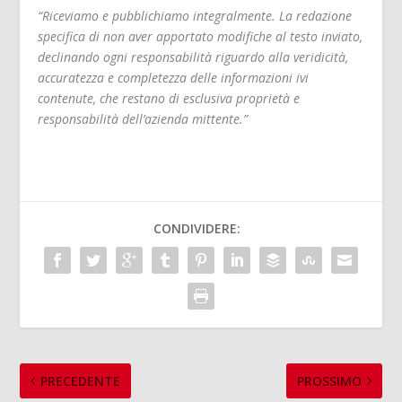
“Riceviamo e pubblichiamo integralmente. La redazione
specifica di non aver apportato modifiche al testo inviato,
declinando ogni responsabilità riguardo alla veridicità,
accuratezza e completezza delle informazioni ivi
contenute, che restano di esclusiva proprietà e
responsabilità dell’azienda mittente.”
CONDIVIDERE:
PRECEDENTE
PROSSIMO