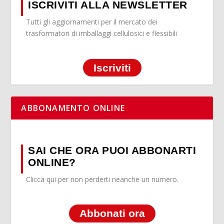
ISCRIVITI ALLA NEWSLETTER
Tutti gli aggiornamenti per il mercato dei
trasformatori di imballaggi cellulosici e flessibili
Iscriviti
ABBONAMENTO ONLINE
SAI CHE ORA PUOI ABBONARTI
ONLINE?
Clicca qui per non perderti neanche un numero.
Abbonati ora