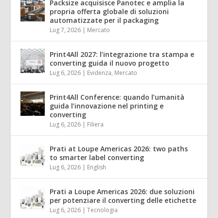
Packsize acquisisce Panotec e amplia la
propria offerta globale di soluzioni
automatizzate per il packaging
Lug 7, 2026
|
Mercato
Print4All 2027: l’integrazione tra stampa e
converting guida il nuovo progetto
Lug 6, 2026
|
Evidenza
,
Mercato
Print4All Conference: quando l’umanità
guida l’innovazione nel printing e
converting
Lug 6, 2026
|
Filiera
Prati at Loupe Americas 2026: two paths
to smarter label converting
Lug 6, 2026
|
English
Prati a Loupe Americas 2026: due soluzioni
per potenziare il converting delle etichette
Lug 6, 2026
|
Tecnologia