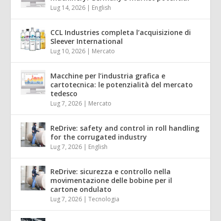
Lug 14, 2026
|
English
CCL Industries completa l’acquisizione di
Sleever International
Lug 10, 2026
|
Mercato
Macchine per l’industria grafica e
cartotecnica: le potenzialità del mercato
tedesco
Lug 7, 2026
|
Mercato
ReDrive: safety and control in roll handling
for the corrugated industry
Lug 7, 2026
|
English
ReDrive: sicurezza e controllo nella
movimentazione delle bobine per il
cartone ondulato
Lug 7, 2026
|
Tecnologia