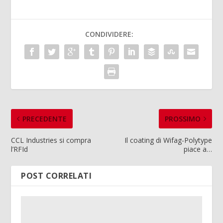
CONDIVIDERE:
PRECEDENTE
PROSSIMO
CCL Industries si compra
Il coating di Wifag-Polytype
l’RFId
piace a…
POST CORRELATI