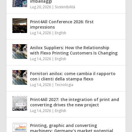
imballaggi
Lug 20, 2026
|
Sostenibilità
Print4All Conference 2026: first
impressions
Lug 14, 2026
|
English
Anilox Suppliers: How the Relationship
with Flexo Printing Customers Is Changing
Lug 14, 2026
|
English
Fornitori anilox: come cambia il rapporto
con i clienti della stampa flexo
Lug 14, 2026
|
Tecnologia
Print4All 2027: the integration of print and
converting drives the new project
Lug 14, 2026
|
English
Printing, graphic and converting
machinery: Germany’s market potential