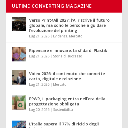
ULTIME CONVERTING MAGAZINE
Verso Print4All 2027: l’AI riscrive il futuro
globale, ma sono le persone a guidare
l’evoluzione del printing
Lug 21, 2026
|
Evidenza
,
Mercato
Ripensare e innovare: la sfida di Plastik
Lug 21, 2026
|
Storie di successo
Video 2026: il contenuto che connette
carta, digitale e relazione
Lug 21, 2026
|
Mercato
PPWR, il packaging entra nell’era della
progettazione obbligata
Lug 20, 2026
|
Sostenibilità
L’Italia supera il 77% di riciclo degli