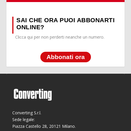
SAI CHE ORA PUOI ABBONARTI
ONLINE?
Clicca qui per non perderti neanche un numero.
Abbonati ora
Converting S.r.l.
Sede legale:
Piazza Castello 28, 20121 Milano.