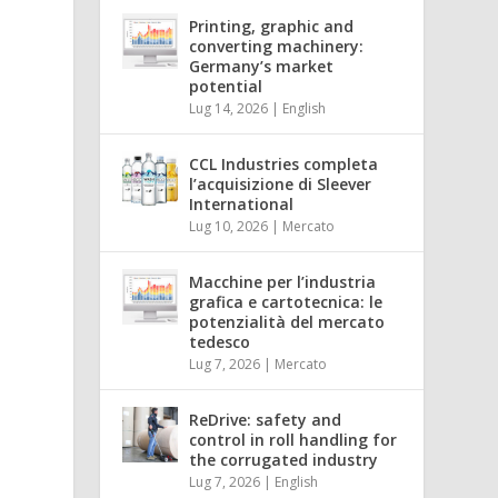
Printing, graphic and
converting machinery:
Germany’s market
potential
Lug 14, 2026
|
English
CCL Industries completa
l’acquisizione di Sleever
International
Lug 10, 2026
|
Mercato
Macchine per l’industria
grafica e cartotecnica: le
potenzialità del mercato
tedesco
Lug 7, 2026
|
Mercato
ReDrive: safety and
control in roll handling for
the corrugated industry
Lug 7, 2026
|
English