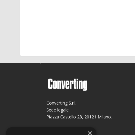
Converting S.r.l.
Sede legale:
Piazza Castello 28, 20121 Milano.
Sede operativa:
×