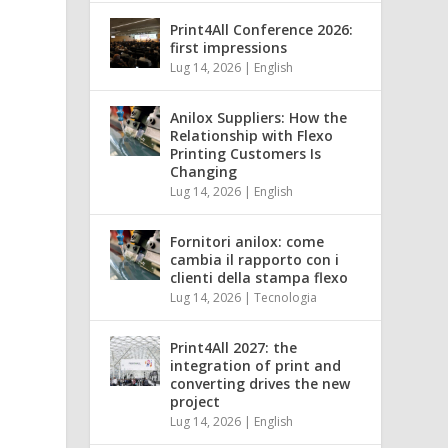
Print4All Conference 2026:
first impressions
Lug 14, 2026
|
English
Anilox Suppliers: How the
Relationship with Flexo
Printing Customers Is
Changing
Lug 14, 2026
|
English
Fornitori anilox: come
cambia il rapporto con i
clienti della stampa flexo
Lug 14, 2026
|
Tecnologia
Print4All 2027: the
integration of print and
converting drives the new
project
Lug 14, 2026
|
English