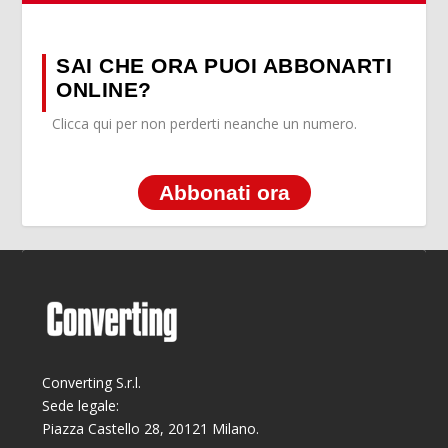
SAI CHE ORA PUOI ABBONARTI
ONLINE?
Clicca qui per non perderti neanche un numero.
Abbonati ora
Converting S.r.l.
Sede legale:
Piazza Castello 28, 20121 Milano.