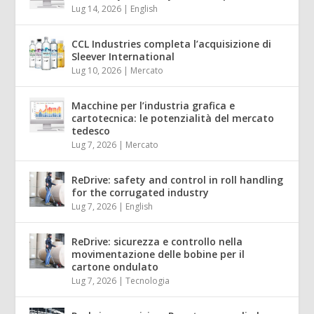
Lug 14, 2026
|
English
CCL Industries completa l’acquisizione di
Sleever International
Lug 10, 2026
|
Mercato
Macchine per l’industria grafica e
cartotecnica: le potenzialità del mercato
tedesco
Lug 7, 2026
|
Mercato
ReDrive: safety and control in roll handling
for the corrugated industry
Lug 7, 2026
|
English
ReDrive: sicurezza e controllo nella
movimentazione delle bobine per il
cartone ondulato
Lug 7, 2026
|
Tecnologia