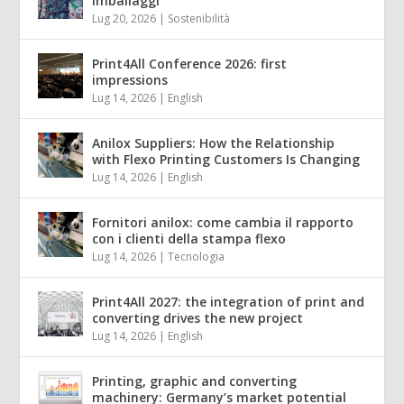
imballaggi
Lug 20, 2026
|
Sostenibilità
Print4All Conference 2026: first
impressions
Lug 14, 2026
|
English
Anilox Suppliers: How the Relationship
with Flexo Printing Customers Is Changing
Lug 14, 2026
|
English
Fornitori anilox: come cambia il rapporto
con i clienti della stampa flexo
Lug 14, 2026
|
Tecnologia
Print4All 2027: the integration of print and
converting drives the new project
Lug 14, 2026
|
English
Printing, graphic and converting
machinery: Germany’s market potential