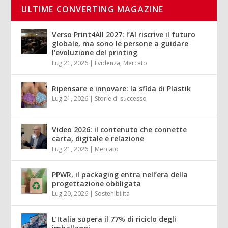
ULTIME CONVERTING MAGAZINE
Verso Print4All 2027: l’AI riscrive il futuro
globale, ma sono le persone a guidare
l’evoluzione del printing
Lug 21, 2026
|
Evidenza
,
Mercato
Ripensare e innovare: la sfida di Plastik
Lug 21, 2026
|
Storie di successo
Video 2026: il contenuto che connette
carta, digitale e relazione
Lug 21, 2026
|
Mercato
PPWR, il packaging entra nell’era della
progettazione obbligata
Lug 20, 2026
|
Sostenibilità
L’Italia supera il 77% di riciclo degli