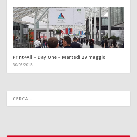
Print4All – Day One – Martedì 29 maggio
30/05/2018