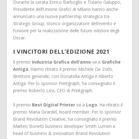
Durante la serata Enrico Barboglio e Tiziano Galuppo,
Presidente dell’Unione Grafici di Milano hanno anche
annunciato una nuova partnership strategica tra
Stratego Group, storico organizzatore dell’evento e
l’Unione per la realizzazione delle future edizioni degli
Oscar.
I VINCITORI DELL’EDIZIONE 2021
Il premio
Industria Grafica dell’anno
va a
Grafiche
Antiga
. Hanno ritirato il premio Michele De Zotti,
direttore generale, con Donatella Antiga e Alberto
Antiga. Per lo sponsor Printgraph, ha consegnato il
premio Roberto Levi, CEO di Printgraph.
Il premio
Best Digital Printer
va a
Logo
. Ha ritirato il
premio Maria Girardel, board member. Per lo sponsor
Brand Revolution Creative, ha consegnato il premio
Matteo Bonetti business developer Smith Lumen e
head of business & innovation Brand Revolution