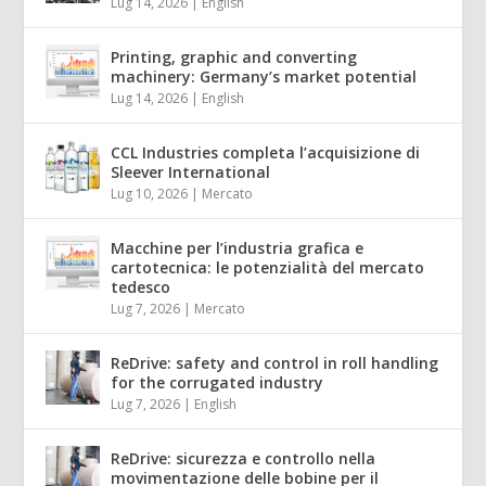
Lug 14, 2026
|
English
Printing, graphic and converting
machinery: Germany’s market potential
Lug 14, 2026
|
English
CCL Industries completa l’acquisizione di
Sleever International
Lug 10, 2026
|
Mercato
Macchine per l’industria grafica e
cartotecnica: le potenzialità del mercato
tedesco
Lug 7, 2026
|
Mercato
ReDrive: safety and control in roll handling
for the corrugated industry
Lug 7, 2026
|
English
ReDrive: sicurezza e controllo nella
movimentazione delle bobine per il