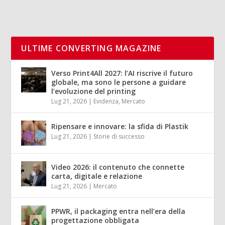
ULTIME CONVERTING MAGAZINE
Verso Print4All 2027: l’AI riscrive il futuro
globale, ma sono le persone a guidare
l’evoluzione del printing
Lug 21, 2026
|
Evidenza
,
Mercato
Ripensare e innovare: la sfida di Plastik
Lug 21, 2026
|
Storie di successo
Video 2026: il contenuto che connette
carta, digitale e relazione
Lug 21, 2026
|
Mercato
PPWR, il packaging entra nell’era della
progettazione obbligata