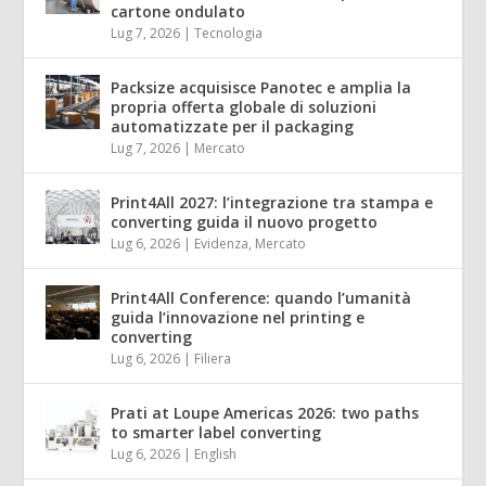
cartone ondulato
Lug 7, 2026
|
Tecnologia
Packsize acquisisce Panotec e amplia la
propria offerta globale di soluzioni
automatizzate per il packaging
Lug 7, 2026
|
Mercato
Print4All 2027: l’integrazione tra stampa e
converting guida il nuovo progetto
Lug 6, 2026
|
Evidenza
,
Mercato
Print4All Conference: quando l’umanità
guida l’innovazione nel printing e
converting
Lug 6, 2026
|
Filiera
Prati at Loupe Americas 2026: two paths
to smarter label converting
Lug 6, 2026
|
English