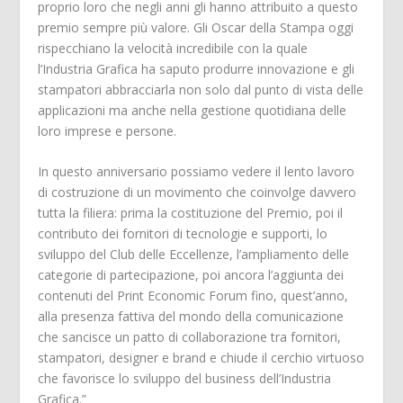
proprio loro che negli anni gli hanno attribuito a questo
premio sempre più valore. Gli Oscar della Stampa oggi
rispecchiano la velocità incredibile con la quale
l’Industria Grafica ha saputo produrre innovazione e gli
stampatori abbracciarla non solo dal punto di vista delle
applicazioni ma anche nella gestione quotidiana delle
loro imprese e persone.
In questo anniversario possiamo vedere il lento lavoro
di costruzione di un movimento che coinvolge davvero
tutta la filiera: prima la costituzione del Premio, poi il
contributo dei fornitori di tecnologie e supporti, lo
sviluppo del Club delle Eccellenze, l’ampliamento delle
categorie di partecipazione, poi ancora l’aggiunta dei
contenuti del Print Economic Forum fino, quest’anno,
alla presenza fattiva del mondo della comunicazione
che sancisce un patto di collaborazione tra fornitori,
stampatori, designer e brand e chiude il cerchio virtuoso
che favorisce lo sviluppo del business dell’Industria
Grafica.”