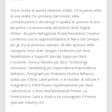
Fra le novità di questa edizione, infatti, c’è la prima volta
di una realtà che proviene dal mondo della
comunicazione e del design in qualità di sponsor di uno
dei premi. La sponsorship del premio Best Digital
Printer da parte dell’agenzia Brand Revolution Creative
conferma così la rappresentatività di filiera che sempre
più gli Oscar possono vantare. Gli altri sponsor delle
categorie sono stati: Gruppo Cordenons per Best
Nobilitazioni e Supporti Speciali, Epple per Best
Converter, Konica Minolta per Best Technology
Innovator, Heidelberg per Imprenditore/Imprenditrice
dell’anno, Printgraph per l’Industria Grafica dell’anno,
Gallus per il Best Label printer, e le testate di settore Il
Poligrafico e PRINTlovers rispettivamente per Best
cartotecnica e Best Wide&Industrial Printer. La
Federazione Carta e Grafica ha consegnato il Premio
Speciale Industry 4.0.