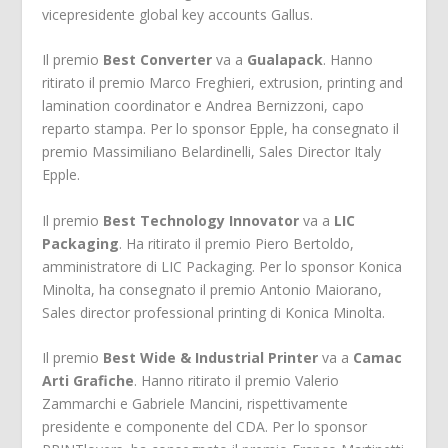
vicepresidente global key accounts Gallus.
Il premio
Best Converter
va a
Gualapack
. Hanno
ritirato il premio Marco Freghieri, extrusion, printing and
lamination coordinator e Andrea Bernizzoni, capo
reparto stampa. Per lo sponsor Epple, ha consegnato il
premio Massimiliano Belardinelli, Sales Director Italy
Epple.
Il premio
Best Technology Innovator
va a
LIC
Packaging
. Ha ritirato il premio Piero Bertoldo,
amministratore di LIC Packaging. Per lo sponsor Konica
Minolta, ha consegnato il premio Antonio Maiorano,
Sales director professional printing di Konica Minolta.
Il premio
Best Wide & Industrial Printer
va a
Camac
Arti Grafiche
. Hanno ritirato il premio Valerio
Zammarchi e Gabriele Mancini, rispettivamente
presidente e componente del CDA. Per lo sponsor