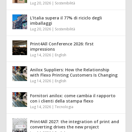
Lug 20, 2026
|
Sostenibilità
L’Italia supera il 77% di riciclo degli
imballaggi
Lug 20, 2026
|
Sostenibilità
Print4All Conference 2026: first
impressions
Lug 14, 2026
|
English
Anilox Suppliers: How the Relationship
with Flexo Printing Customers Is Changing
Lug 14, 2026
|
English
Fornitori anilox: come cambia il rapporto
con i clienti della stampa flexo
Lug 14, 2026
|
Tecnologia
Print4All 2027: the integration of print and
converting drives the new project