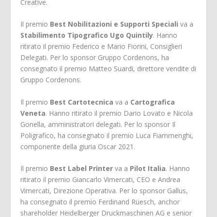
Creative.
Il premio
Best Nobilitazioni e Supporti Speciali
va a
Stabilimento Tipografico Ugo Quintily
. Hanno
ritirato il premio Federico e Mario Fiorini, Consiglieri
Delegati. Per lo sponsor Gruppo Cordenons, ha
consegnato il premio Matteo Suardi, direttore vendite di
Gruppo Cordenons.
Il premio
Best Cartotecnica
va a
Cartografica
Veneta
. Hanno ritirato il premio Dario Lovato e Nicola
Gonella, amministratori delegati. Per lo sponsor Il
Poligrafico, ha consegnato il premio Luca Fiammenghi,
componente della giuria Oscar 2021.
Il premio
Best Label Printer
va a
Pilot Italia
. Hanno
ritirato il premio Giancarlo Vimercati, CEO e Andrea
Vimercati, Direzione Operativa. Per lo sponsor Gallus,
ha consegnato il premio Ferdinand Rüesch, anchor
shareholder Heidelberger Druckmaschinen AG e senior