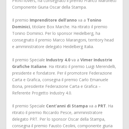
PRINTlovers, ha consegnato il premio Franco Martinetti
Componente Giuria Oscar della Stampa.
Il premio
Imprenditore dell’anno
va a
Tonino
Dominici
, titolare Box Marche. Ha ritirato il premio
Tonino Dominici. Per lo sponsor Heidelberg, ha
consegnato il premio Marco Marangoni, territory head
e amministratore delegato Heidelberg Italia.
Il premio Speciale
Industry 4.0
va a
Vimer Industrie
Grafiche Italiane
. Ha ritirato il premio Luigi Merendelli,
presidente e fondatore. Per il promotore Federazione
Carta e Grafica, consegna il premio Carlo Emanuele
Bona, presidente Federazione Carta e Grafica –
Referente Progetto Industry 4.0.
Il premio Speciale
Cent’anni di Stampa
va a
PRT
. Ha
ritirato il premio Riccardo Pesce, amministratore
delegato PRT. Per lo sponsor Oscar della Stampa,
consegna il premio Fausto Ceolini, componente giuria