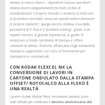
idoneo al nostro lavoro… dopodiché ciascun operatore
doveva essere adeguatamente formato al fine di
standardizzare il proprio metodo e renderlo in linea con
le procedure aziendali, senza per questo vedere diminuite
le proprie capacità”
, spiega ancora Andrea. Una delle
peculiarità di Z Due è il “problem solving”, grazie a un
reparto tecnico di grande esperienza, in grado di
analizzare a fondo i problemi di stampa e offrire
soluzioni al cliente, finanche affiancarlo negli avviamenti
stampa e supportarlo con corsi di formazione per
stampatori e commerciali.
CON KODAK FLEXCEL NX LA
CONVERSIONE DI LAVORI IN
CARTONE ONDULATO DALLA STAMPA
OFFSET/ ROTOCALCO ALLA FLEXO È
UNA REALTÀ
I premi Kodak Global Flexo Innovation Awards sono
stati istituiti per celebrare il
decimo anniversario del