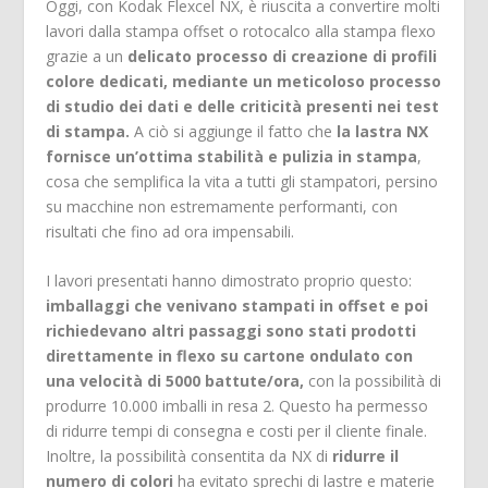
Oggi, con Kodak Flexcel NX, è riuscita a convertire molti
lavori dalla stampa offset o rotocalco alla stampa flexo
grazie a un
delicato processo di creazione di profili
colore dedicati, mediante un meticoloso processo
di studio dei dati e delle criticità presenti nei test
di stampa.
A ciò si aggiunge il fatto che
la lastra NX
fornisce un’ottima stabilità e pulizia in stampa
,
cosa che semplifica la vita a tutti gli stampatori, persino
su macchine non estremamente performanti, con
risultati che fino ad ora impensabili.
I lavori presentati hanno dimostrato proprio questo:
imballaggi che venivano stampati in offset e poi
richiedevano altri passaggi sono stati prodotti
direttamente in flexo su cartone ondulato con
una velocità di 5000 battute/ora,
con la possibilità di
produrre 10.000 imballi in resa 2. Questo ha permesso
di ridurre tempi di consegna e costi per il cliente finale.
Inoltre, la possibilità consentita da NX di
ridurre il
numero di colori
ha evitato sprechi di lastre e materie