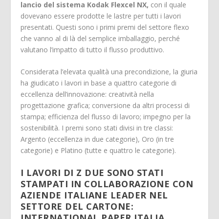
lancio del sistema Kodak Flexcel NX,
con il quale
dovevano essere prodotte le lastre per tutti i lavori
presentati. Questi sono i primi premi del settore flexo
che vanno al di là del semplice imballaggio, perché
valutano l’impatto di tutto il flusso produttivo.
Considerata l’elevata qualità una precondizione, la giuria
ha giudicato i lavori in base a quattro categorie di
eccellenza dell’innovazione: creatività nella
progettazione grafica; conversione da altri processi di
stampa; efficienza del flusso di lavoro; impegno per la
sostenibilità. I premi sono stati divisi in tre classi:
Argento (eccellenza in due categorie), Oro (in tre
categorie) e Platino (tutte e quattro le categorie).
I LAVORI DI Z DUE SONO STATI
STAMPATI IN COLLABORAZIONE CON
AZIENDE ITALIANE LEADER NEL
SETTORE DEL CARTONE:
INTERNATIONAL PAPER ITALIA