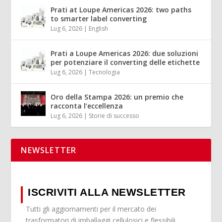
Prati at Loupe Americas 2026: two paths
to smarter label converting
Lug 6, 2026
|
English
Prati a Loupe Americas 2026: due soluzioni
per potenziare il converting delle etichette
Lug 6, 2026
|
Tecnologia
Oro della Stampa 2026: un premio che
racconta l’eccellenza
Lug 6, 2026
|
Storie di successo
NEWSLETTER
ISCRIVITI ALLA NEWSLETTER
Tutti gli aggiornamenti per il mercato dei
trasformatori di imballaggi cellulosici e flessibili