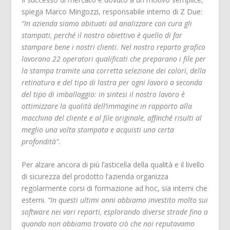
spiega Marco Mingozzi, responsabile interno di Z Due:
“In azienda siamo abituati ad analizzare con cura gli
stampati, perché il nostro obiettivo è quello di far
stampare bene i nostri clienti. Nel nostro reparto grafico
lavorano 22 operatori qualificati che preparano i file per
la stampa tramite una corretta selezione dei colori, della
retinatura e del tipo di lastra per ogni lavoro a seconda
del tipo di imballaggio: in sintesi il nostro lavoro è
ottimizzare la qualità dell’immagine in rapporto alla
macchina del cliente e al file originale, affinché risulti al
meglio una volta stampata e acquisti una certa
profondità”
.
Per alzare ancora di più l’asticella della qualità e il livello
di sicurezza del prodotto l’azienda organizza
regolarmente corsi di formazione ad hoc, sia interni che
esterni.
“In questi ultimi anni abbiamo investito molto sui
software nei vari reparti, esplorando diverse strade fino a
quando non abbiamo trovato ciò che noi reputavamo