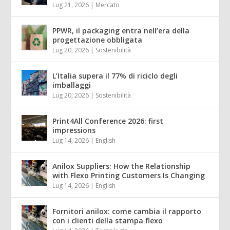
Lug 21, 2026
|
Mercato
PPWR, il packaging entra nell’era della
progettazione obbligata
Lug 20, 2026
|
Sostenibilità
L’Italia supera il 77% di riciclo degli
imballaggi
Lug 20, 2026
|
Sostenibilità
Print4All Conference 2026: first
impressions
Lug 14, 2026
|
English
Anilox Suppliers: How the Relationship
with Flexo Printing Customers Is Changing
Lug 14, 2026
|
English
Fornitori anilox: come cambia il rapporto
con i clienti della stampa flexo