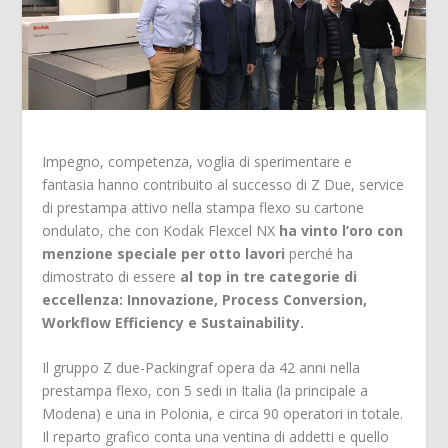
Impegno, competenza, voglia di sperimentare e
fantasia hanno contribuito al successo di Z Due, service
di prestampa attivo nella stampa flexo su cartone
ondulato, che con Kodak Flexcel NX
ha vinto l’oro con
menzione speciale per otto lavori
perché ha
dimostrato di essere
al top in tre categorie di
eccellenza: Innovazione, Process Conversion,
Workflow Efficiency e Sustainability.
Il gruppo Z due-Packingraf opera da 42 anni nella
prestampa flexo, con 5 sedi in Italia (la principale a
Modena) e una in Polonia, e circa 90 operatori in totale.
Il reparto grafico conta una ventina di addetti e quello