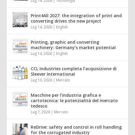
Lug 14, 2026
|
Tecnologia
Print4All 2027: the integration of print and
converting drives the new project
Lug 14, 2026
|
English
Printing, graphic and converting
machinery: Germany’s market potential
Lug 14, 2026
|
English
CCL Industries completa l’acquisizione di
Sleever International
Lug 10, 2026
|
Mercato
Macchine per l’industria grafica e
cartotecnica: le potenzialità del mercato
tedesco
Lug 7, 2026
|
Mercato
ReDrive: safety and control in roll handling
for the corrugated industry