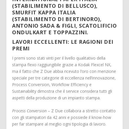
(STABILIMENTO DI BELLUSCO),
SMURFIT KAPPA ITALIA
(STABILIMENTO DI BERTINORO),
ANTONIO SADA & FIGLI, SCATOLIFICIO
ONDULKART E TOPPAZZINI.
LAVORI ECCELLENTI: LE RAGIONI DEI
PREMI
I premi sono stati vinti per il livello qualitativo della
stampa flexo raggiungibile grazie a Kodak Flexcel NX,
ma il fatto che Z Due abbia ricevuto l’oro con menzione
speciale per tre categorie di eccellenza nell’innovazione,
Process Conversion, Workflow Efficiency e
Sustainability dimostra che il service considera tutti gli
aspetti della produzione di un impianto stampa.
Process Conversion
– Z Due collabora a stretto contatto
con gli stampatori da 42 anni e possiede il know-how
per far stampare al meglio ogni tipologia di lavoro.