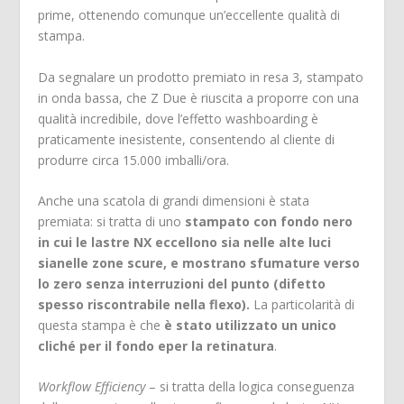
prime, ottenendo comunque un’eccellente qualità di
stampa.
Da segnalare un prodotto premiato in resa 3, stampato
in onda bassa, che Z Due è riuscita a proporre con una
qualità incredibile, dove l’effetto washboarding è
praticamente inesistente, consentendo al cliente di
produrre circa 15.000 imballi/ora.
Anche una scatola di grandi dimensioni è stata
premiata: si tratta di uno
stampato con fondo nero
in cui le lastre NX eccellono sia nelle alte luci
sianelle zone scure, e mostrano sfumature verso
lo zero senza interruzioni del punto (difetto
spesso riscontrabile nella flexo).
La particolarità di
questa stampa è che
è stato utilizzato un unico
cliché per il fondo eper la retinatura
.
Workflow Efficiency
– si tratta della logica conseguenza