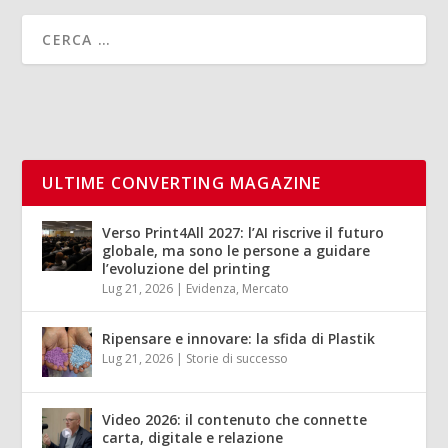
ULTIME CONVERTING MAGAZINE
Verso Print4All 2027: l’AI riscrive il futuro
globale, ma sono le persone a guidare
l’evoluzione del printing
Lug 21, 2026
|
Evidenza
,
Mercato
Ripensare e innovare: la sfida di Plastik
Lug 21, 2026
|
Storie di successo
Video 2026: il contenuto che connette
carta, digitale e relazione