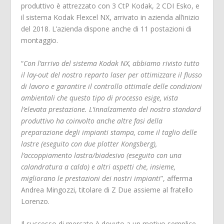
produttivo è attrezzato con 3 CtP Kodak, 2 CDI Esko, e
il sistema Kodak Flexcel NX, arrivato in azienda all’inizio
del 2018. L’azienda dispone anche di 11 postazioni di
montaggio.
“
Con l’arrivo del sistema Kodak NX, abbiamo rivisto tutto
il lay-out del nostro reparto laser per ottimizzare il flusso
di lavoro e garantire il controllo ottimale delle condizioni
ambientali che questo tipo di processo esige, vista
l’elevata prestazione. L’innalzamento del nostro standard
produttivo ha coinvolto anche altre fasi della
preparazione degli impianti stampa, come il taglio delle
lastre (eseguito con due plotter Kongsberg),
l’accoppiamento lastra/biadesivo (eseguito con una
calandratura a caldo) e altri aspetti che, insieme,
migliorano le prestazioni dei nostri impianti
”, afferma
Andrea Mingozzi, titolare di Z Due assieme al fratello
Lorenzo.
Il successo di mercato è dovuto a un motivo semplice,