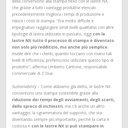
della conversione alla stampa flexo con le lastre NX,
che grazie a tutti i vantaggi produttivi elencati
precedentemente migliora i tempi di produzione e
riduce i costi di stampa. “Era molto difficile e
impegnativo raggiungere simili livelli qualitativi con altre
tipologie di lastra utilizzate in passato, oggi
con le
lastre NX tutto il processo di stampa è diventato
non solo più redditizio, ma anche più semplice
.
Inutile dire che i clienti, quando toccano con mano tali
livelli di efficienza, preferiscono utilizzare questo tipo di
prodotto”, afferma Umberto Cantone, responsabile
commerciale di Z Due.
Sustainability
– Come abbiamo già detto, le lastre NX
consentono una stampa sostenibile grazie alla
riduzione dei tempi degli avviamenti, degli scarti,
dello spreco di inchiostri
, ma c’è anche un altro
vantaggio: la sgrammatura del supporto, che sta
diventando sempre più importante, perché la carta è
costosa e
con le lastre NX si può stampare in