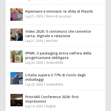
Ripensare e innovare: la sfida di Plastik
Lug 21, 2026
|
Storie di successo
Video 2026: il contenuto che connette
carta, digitale e relazione
Lug 21, 2026
|
Mercato
PPWR, il packaging entra nell’era della
progettazione obbligata
Lug 20, 2026
|
Sostenibilità
L’Italia supera il 77% di riciclo degli
imballaggi
Lug 20, 2026
|
Sostenibilità
Print4All Conference 2026: first
impressions
Lug 14, 2026
|
English