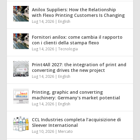
Anilox Suppliers: How the Relationship
with Flexo Printing Customers Is Changing
Lug 14, 2026
|
English
Fornitori anilox: come cambia il rapporto
con i clienti della stampa flexo
Lug 14, 2026
|
Tecnologia
Print4All 2027: the integration of print and
converting drives the new project
Lug 14, 2026
|
English
Printing, graphic and converting
machinery: Germany’s market potential
Lug 14, 2026
|
English
CCL Industries completa l’acquisizione di
Sleever International
Lug 10, 2026
|
Mercato