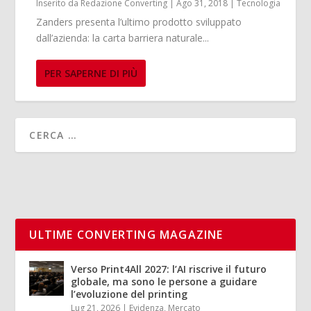
Inserito da
Redazione Converting
|
Ago 31, 2018
|
Tecnologia
Zanders presenta l’ultimo prodotto sviluppato
dall’azienda: la carta barriera naturale...
PER SAPERNE DI PIÙ
ULTIME CONVERTING MAGAZINE
Verso Print4All 2027: l’AI riscrive il futuro
globale, ma sono le persone a guidare
l’evoluzione del printing
Lug 21, 2026
|
Evidenza
,
Mercato