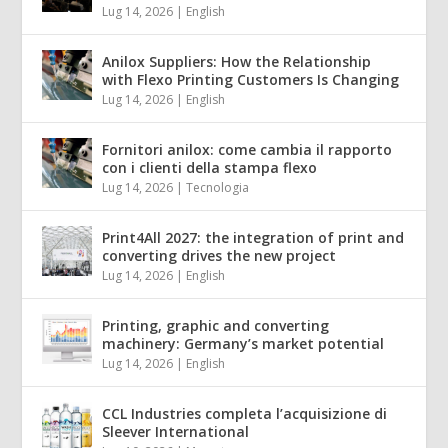
Lug 14, 2026
|
English
Anilox Suppliers: How the Relationship
with Flexo Printing Customers Is Changing
Lug 14, 2026
|
English
Fornitori anilox: come cambia il rapporto
con i clienti della stampa flexo
Lug 14, 2026
|
Tecnologia
Print4All 2027: the integration of print and
converting drives the new project
Lug 14, 2026
|
English
Printing, graphic and converting
machinery: Germany’s market potential
Lug 14, 2026
|
English
CCL Industries completa l’acquisizione di
Sleever International