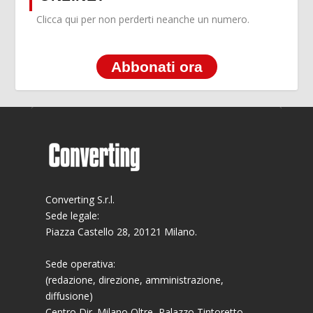
Clicca qui per non perderti neanche un numero.
Abbonati ora
Converting S.r.l.
Sede legale:
Piazza Castello 28, 20121 Milano.
Sede operativa:
(redazione, direzione, amministrazione,
diffusione)
Centro Dir. Milano Oltre, Palazzo Tintoretto