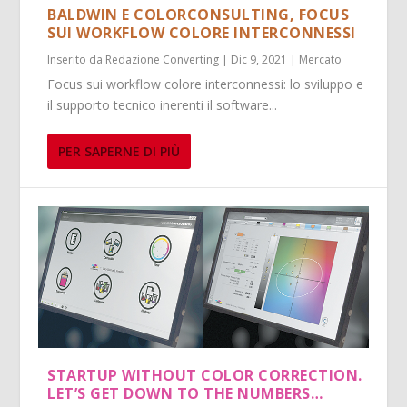
BALDWIN E COLORCONSULTING, FOCUS
SUI WORKFLOW COLORE INTERCONNESSI
Inserito da
Redazione Converting
|
Dic 9, 2021
|
Mercato
Focus sui workflow colore interconnessi: lo sviluppo e
il supporto tecnico inerenti il software...
PER SAPERNE DI PIÙ
STARTUP WITHOUT COLOR CORRECTION.
LET’S GET DOWN TO THE NUMBERS…