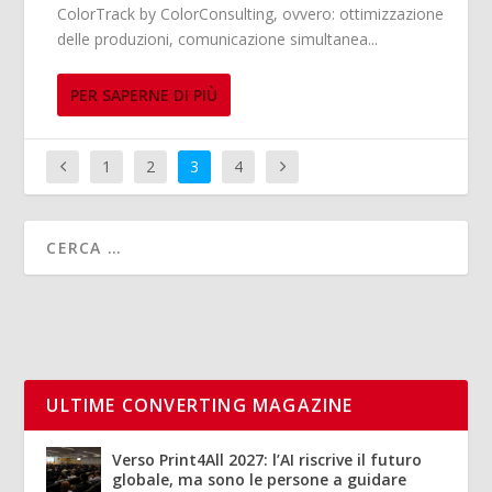
ColorTrack by ColorConsulting, ovvero: ottimizzazione
delle produzioni, comunicazione simultanea...
PER SAPERNE DI PIÙ
1
2
3
4
ULTIME CONVERTING MAGAZINE
Verso Print4All 2027: l’AI riscrive il futuro
globale, ma sono le persone a guidare