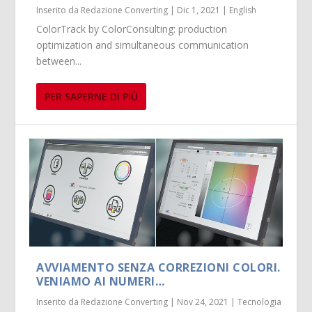
Inserito da
Redazione Converting
|
Dic 1, 2021
|
English
ColorTrack by ColorConsulting: production
optimization and simultaneous communication
between...
PER SAPERNE DI PIÙ
AVVIAMENTO SENZA CORREZIONI COLORI.
VENIAMO AI NUMERI…
Inserito da
Redazione Converting
|
Nov 24, 2021
|
Tecnologia