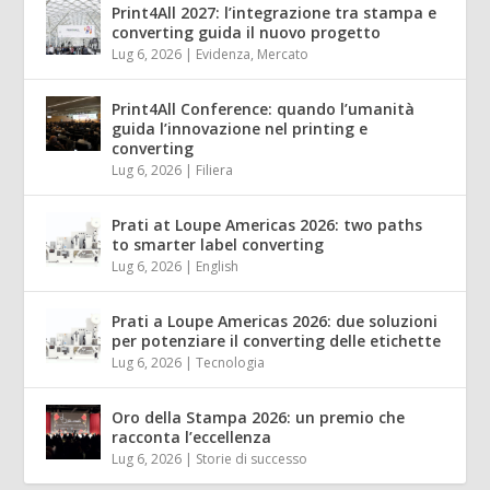
Print4All 2027: l’integrazione tra stampa e
converting guida il nuovo progetto
Lug 6, 2026
|
Evidenza
,
Mercato
Print4All Conference: quando l’umanità
guida l’innovazione nel printing e
converting
Lug 6, 2026
|
Filiera
Prati at Loupe Americas 2026: two paths
to smarter label converting
Lug 6, 2026
|
English
Prati a Loupe Americas 2026: due soluzioni
per potenziare il converting delle etichette
Lug 6, 2026
|
Tecnologia
Oro della Stampa 2026: un premio che
racconta l’eccellenza
Lug 6, 2026
|
Storie di successo