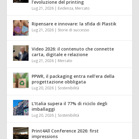
l’evoluzione del printing
Lug 21, 2026
|
Evidenza
,
Mercato
Ripensare e innovare: la sfida di Plastik
Lug 21, 2026
|
Storie di successo
Video 2026: il contenuto che connette
carta, digitale e relazione
Lug 21, 2026
|
Mercato
PPWR, il packaging entra nell’era della
progettazione obbligata
Lug 20, 2026
|
Sostenibilità
L’Italia supera il 77% di riciclo degli
imballaggi
Lug 20, 2026
|
Sostenibilità
Print4All Conference 2026: first
impressions