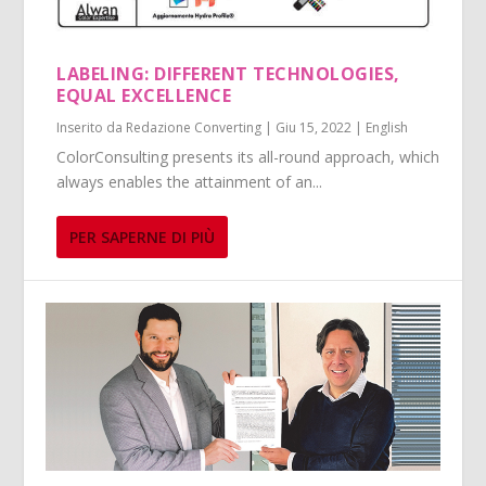
LABELING: DIFFERENT TECHNOLOGIES,
EQUAL EXCELLENCE
Inserito da
Redazione Converting
|
Giu 15, 2022
|
English
ColorConsulting presents its all-round approach, which
always enables the attainment of an...
PER SAPERNE DI PIÙ