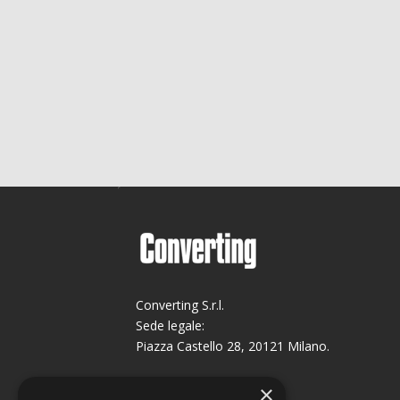
Converting S.r.l.
Sede legale:
Piazza Castello 28, 20121 Milano.
Sede operativa:
×