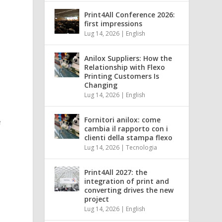
Print4All Conference 2026:
first impressions
Lug 14, 2026
|
English
Anilox Suppliers: How the
Relationship with Flexo
Printing Customers Is
Changing
Lug 14, 2026
|
English
Fornitori anilox: come
e
cambia il rapporto con i
clienti della stampa flexo
Lug 14, 2026
|
Tecnologia
Print4All 2027: the
integration of print and
converting drives the new
project
Lug 14, 2026
|
English