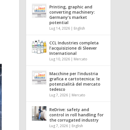
Printing, graphic and
converting machinery:
Germany’s market
potential
Lug 14, 2026
|
English
CCL Industries completa
l’acquisizione di Sleever
International
Lug 10, 2026
|
Mercato
Macchine per l’industria
grafica e cartotecnica: le
potenzialità del mercato
tedesco
Lug 7, 2026
|
Mercato
ReDrive: safety and
control in roll handling for
the corrugated industry
Lug 7, 2026
|
English