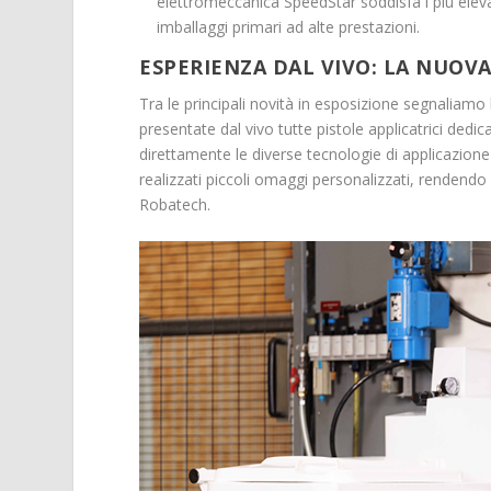
elettromeccanica SpeedStar soddisfa i più elevati
imballaggi primari ad alte prestazioni.
ESPERIENZA DAL VIVO: LA NUOVA
Tra le principali novità in esposizione segnaliam
presentate dal vivo tutte pistole applicatrici dedic
direttamente le diverse tecnologie di applica­zione
realizzati piccoli omaggi personalizzati, rendendo 
Robatech.