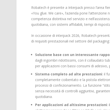
Robatech è presente a Interpack presso l’area fier
«You glue. We care», l’azienda pone l’attenzione n
competenza distintiva nel servizio e nell’assistenz
quotidiana, con sistemi affidabili, tempi di risposta
In occasione di interpack 2026, Robatech present
di requisiti prestazionali nel settore del packaging:
Soluzione base con un interessante rappo
dagli ingombri ridottissimi, con il collaudato t
per applicazioni con bassi consumi di ade­sivo,
Sistema completo ad alte prestazioni
: il
completamente coibentato e la pistola elettrom
processi di confezionamento. La funzione “stitc
senza necessità di controlli aggiuntivi, garant
quotidiana.
Per applicazioni ad altissime prestazioni
: