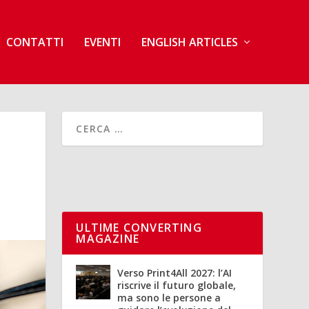
CONTATTI
EVENTI
ENGLISH ARTICLES
ULTIME CONVERTING
MAGAZINE
Verso Print4All 2027: l’AI
riscrive il futuro globale,
ma sono le persone a