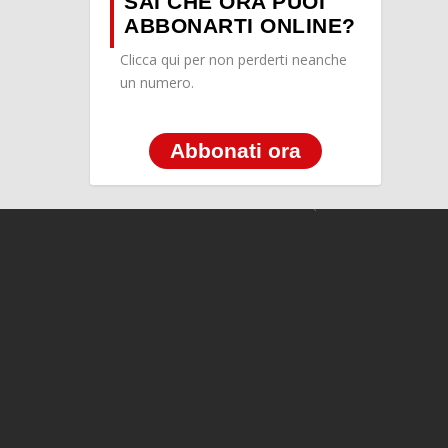
SAI CHE ORA PUOI
ABBONARTI ONLINE?
Clicca qui per non perderti neanche
un numero.
Abbonati ora