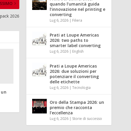
SSIMO
quando l’umanità guida
l’innovazione nel printing e
converting
rpack 2026
Lug 6, 2026
|
Filiera
Prati at Loupe Americas
2026: two paths to
smarter label converting
Lug 6, 2026
|
English
Prati a Loupe Americas
2026: due soluzioni per
potenziare il converting
delle etichette
Lug 6, 2026
|
Tecnologia
 un
Oro della Stampa 2026: un
premio che racconta
l’eccellenza
Lug 6, 2026
|
Storie di successo