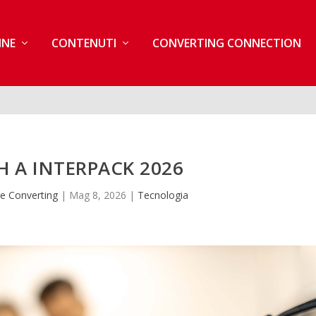
INE
CONTENUTI
CONVERTING CONNECTION
 A INTERPACK 2026
e Converting
|
Mag 8, 2026
|
Tecnologia