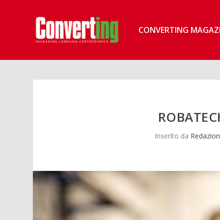
CONVERTING MAGAZ
ROBATECH
Inserito da
Redazion