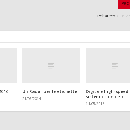
PRO
Robatech at Inte
2016
Un Radar per le etichette
Digitale high-speed:
sistema completo
21/07/2014
14/05/2016