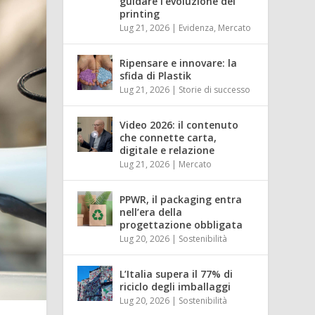
guidare l’evoluzione del
printing
Lug 21, 2026
|
Evidenza
,
Mercato
Ripensare e innovare: la
sfida di Plastik
Lug 21, 2026
|
Storie di successo
Video 2026: il contenuto
che connette carta,
digitale e relazione
Lug 21, 2026
|
Mercato
PPWR, il packaging entra
nell’era della
progettazione obbligata
Lug 20, 2026
|
Sostenibilità
L’Italia supera il 77% di
riciclo degli imballaggi
Lug 20, 2026
|
Sostenibilità