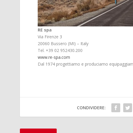
RE spa
Via Firenze 3
20060 Bussero (MI) – Italy
Tel. +39 02 952430.200
www.re-spa.com
Dal 1974 progettiamo e produciamo equipaggiament
CONDIVIDERE: