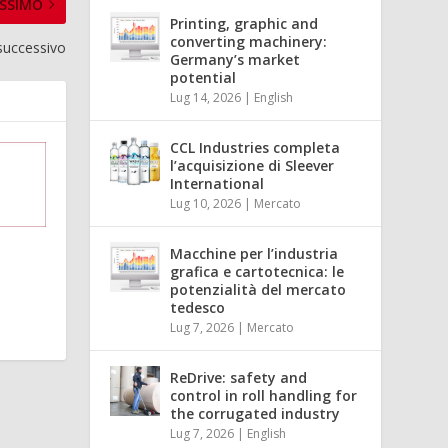
SSIMO
Printing, graphic and
converting machinery:
 successivo
Germany’s market
potential
Lug 14, 2026
|
English
CCL Industries completa
l’acquisizione di Sleever
International
Lug 10, 2026
|
Mercato
Macchine per l’industria
grafica e cartotecnica: le
potenzialità del mercato
tedesco
Lug 7, 2026
|
Mercato
ReDrive: safety and
control in roll handling for
the corrugated industry
Lug 7, 2026
|
English