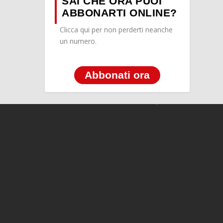
SAI CHE ORA PUOI
ABBONARTI ONLINE?
Clicca qui per non perderti neanche
un numero.
Abbonati ora