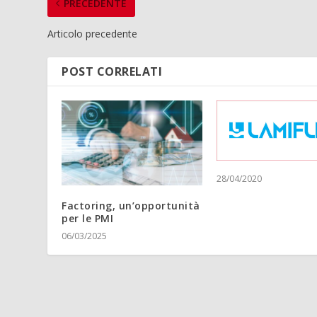
PRECEDENTE
Articolo precedente
POST CORRELATI
28/04/2020
Factoring, un’opportunità
per le PMI
06/03/2025