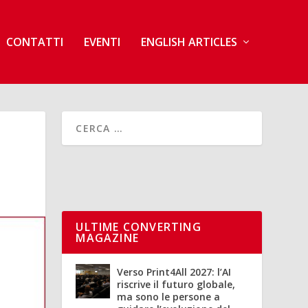
CONTATTI
EVENTI
ENGLISH ARTICLES
ULTIME CONVERTING
MAGAZINE
Verso Print4All 2027: l’AI
riscrive il futuro globale,
ma sono le persone a