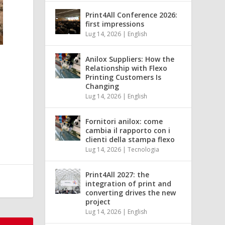
Print4All Conference 2026:
first impressions
Lug 14, 2026
|
English
Anilox Suppliers: How the
Relationship with Flexo
Printing Customers Is
Changing
Lug 14, 2026
|
English
Fornitori anilox: come
cambia il rapporto con i
clienti della stampa flexo
Lug 14, 2026
|
Tecnologia
Print4All 2027: the
integration of print and
converting drives the new
project
Lug 14, 2026
|
English