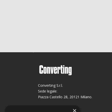
Converting S.r.l.
Sede legale:
Piazza Castello 28, 20121 Milano.
Sede operativa:
×