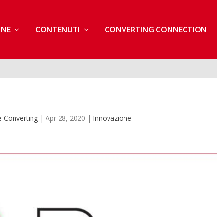
INE
CONTENUTI
CONVERTING CONNECTION
 Converting
|
Apr 28, 2020
|
Innovazione