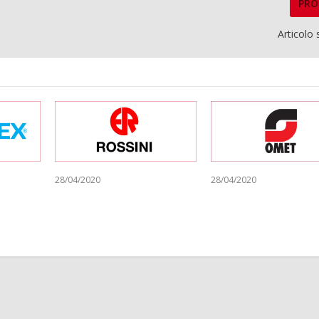
PRO
Articolo
28/04/2020
28/04/2020