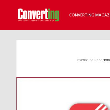
CONVERTING MAGAZ
Inserito da
Redazione