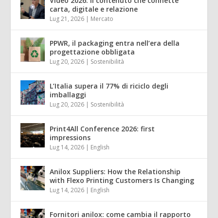
Video 2026: il contenuto che connette
carta, digitale e relazione
Lug 21, 2026
|
Mercato
PPWR, il packaging entra nell’era della
progettazione obbligata
Lug 20, 2026
|
Sostenibilità
L’Italia supera il 77% di riciclo degli
imballaggi
Lug 20, 2026
|
Sostenibilità
Print4All Conference 2026: first
impressions
Lug 14, 2026
|
English
Anilox Suppliers: How the Relationship
with Flexo Printing Customers Is Changing
Lug 14, 2026
|
English
Fornitori anilox: come cambia il rapporto