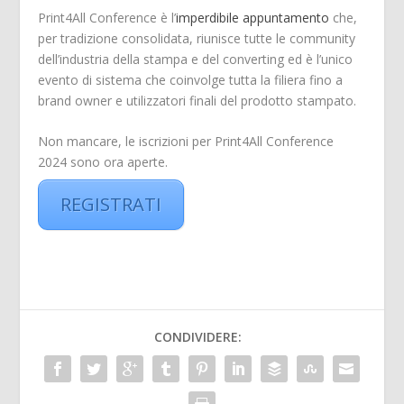
Print4All Conference è l’
imperdibile appuntamento
che,
per tradizione consolidata, riunisce tutte le community
dell’industria della stampa e del converting ed è l’unico
evento di sistema che coinvolge tutta la filiera fino a
brand owner e utilizzatori finali del prodotto stampato.
Non mancare, le iscrizioni per Print4All Conference
2024 sono ora aperte.
REGISTRATI
CONDIVIDERE: