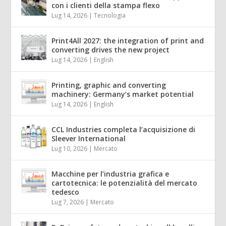
con i clienti della stampa flexo
Lug 14, 2026
|
Tecnologia
Print4All 2027: the integration of print and
converting drives the new project
Lug 14, 2026
|
English
Printing, graphic and converting
machinery: Germany’s market potential
Lug 14, 2026
|
English
CCL Industries completa l’acquisizione di
Sleever International
Lug 10, 2026
|
Mercato
Macchine per l’industria grafica e
cartotecnica: le potenzialità del mercato
tedesco
Lug 7, 2026
|
Mercato