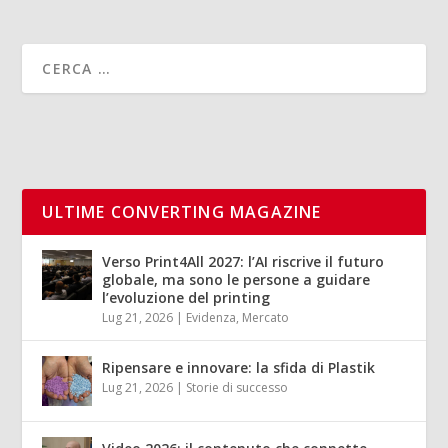
ULTIME CONVERTING MAGAZINE
Verso Print4All 2027: l’AI riscrive il futuro
globale, ma sono le persone a guidare
l’evoluzione del printing
Lug 21, 2026
|
Evidenza
,
Mercato
Ripensare e innovare: la sfida di Plastik
Lug 21, 2026
|
Storie di successo